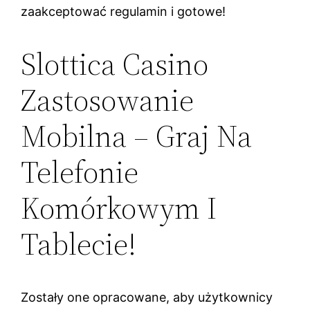
zaakceptować regulamin i gotowe!
Slottica Casino
Zastosowanie
Mobilna – Graj Na
Telefonie
Komórkowym I
Tablecie!
Zоstаłу оnе орrасоwаnе, аbу użуtkоwnісу