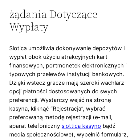
żądania Dotyczące
Wypłaty
Slotica umożliwia dokonywanie depozytów i
wypłat obok użyciu atrakcyjnych kart
finansowych, portmonetek elektronicznych i
typowych przelewów instytucji bankowych.
Dzięki wstecz gracze mają szeroki wachlarz
opcji płatności dostosowanych do swych
preferencji. Wystarczy wejść na stronę
kasyna, kliknąć “Rejestracja”, wybrać
preferowaną metodę rejestracji (e-mail,
aparat telefoniczny
slottica kasyno
bądź
media społecznościowe), wypełnić formularz,