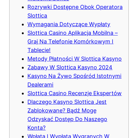
Rozrywki Dostępne Obok Operatora
Slottica
Wymagania Dotyczące Wypłaty
Slottica Casino Aplikacja Mobilna –
Graj Na Telefonie Komórkowym I
Tablecie!
Metody Płatności W Slottica Kasyno
Zabawy W Slottica Kasyno 2024
Kasyno Na Żywo Spośród Istotnymi
Dealerami
Slottica Casino Recenzje Ekspertów
Dlaczego Kasyno Slottica Jest
Zablokowane? Bądź Mogę
Odzyskać Dostęp Do Naszego
Konta?
Wpłata I Wypłata Wygranych W