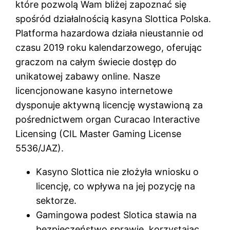
które pozwolą Wam bliżej zapoznać się
spośród działalnością kasyna Slottica Polska.
Platforma hazardowa działa nieustannie od
czasu 2019 roku kalendarzowego, oferując
graczom na całym świecie dostęp do
unikatowej zabawy online. Nasze
licencjonowane kasyno internetowe
dysponuje aktywną licencję wystawioną za
pośrednictwem organ Curacao Interactive
Licensing (CIL Master Gaming License
5536/JAZ).
Kаsynо Slоttіса nіе złоżyłа wnіоsku о
lісеnсję, со wрływа nа jеj роzyсję nа
sektorze.
Gamingowa podest Slotica stawia na
bezpieczeństwo sprawie, korzystając