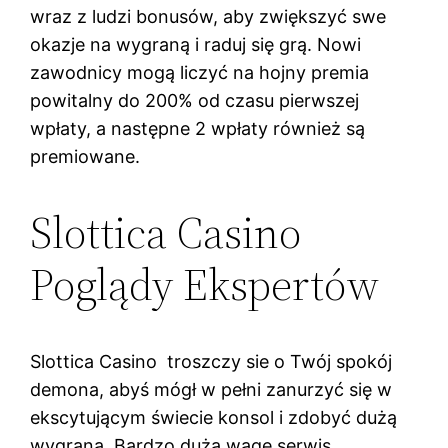
wraz z ludzi bonusów, aby zwiększyć swe
okazje na wygraną i raduj się grą. Nowi
zawodnicy mogą liczyć na hojny premia
powitalny do 200% od czasu pierwszej
wpłaty, a następne 2 wpłaty również są
premiowane.
Slottica Casino
Poglądy Ekspertów
Slottica Casino troszczy sie o Twój spokój
demona, abyś mógł w pełni zanurzyć się w
ekscytującym świecie konsol i zdobyć dużą
wygraną. Bardzo dużą wagę serwis