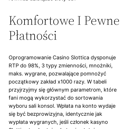
Komfortowe I Pewne
Płatności
Oprogramowanie Casino Slottica dysponuje
RTP do 98%, 3 typy zmienności, mnożniki,
maks. wygrane, pozwalające pomnożyć
początkowy zakład x1000 razy. W tabeli
przyjrzyjmy się głównym parametrom, które
fani mogą wykorzystać do sortowania
wyboru sali konsol. Wpłata na konto wydaje
się być bezprowizyjna, identycznie jak
wypłata wygranych, jeśli członek kasyno