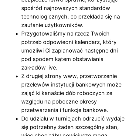
spośród najnowszych standardów
technologicznych, co przekłada się na
zaufanie użytkowników.
Przygotowaliśmy na rzecz Twoich
potrzeb odpowiedni kalendarz, który
umożliwi Ci zaplanować następne dni
pod spodem kątem obstawiania
zakładów live.
Z drugiej strony www, przetworzenie
przelewów instytucji bankowych może
zająć kilkanaście dób roboczych ze
względu na poboczne okresy
przetwarzania i funkcje bankowe.
Do udziału w turniejach odrzucić wydaje
się potrzebny żaden szczególny stan,
więc chociażby nowicjusze mogą