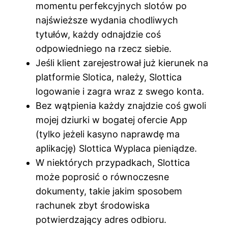
momentu perfekcyjnych slotów po
najświeższe wydania chodliwych
tytułów, każdy odnajdzie coś
odpowiedniego na rzecz siebie.
Jeśli klient zarejestrował już kierunek na
platformie Slotica, należy, Slottica
logowanie i zagra wraz z swego konta.
Bez wątpienia każdy znajdzie coś gwoli
mojej dziurki w bogatej ofercie App
(tylko jeżeli kasyno naprawdę ma
aplikację) Slottica Wyplaca pieniądze.
W niektórych przypadkach, Slottica
może poprosić o równoczesne
dokumenty, takie jakim sposobem
rachunek zbyt środowiska
potwierdzający adres odbioru.