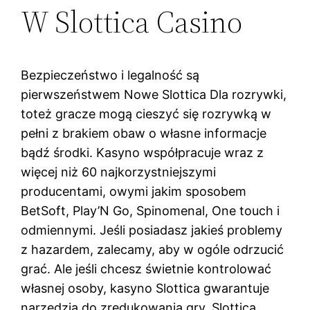
W Slottica Casino
Bezpieczeństwo i legalność są
pierwszeństwem Nowe Slottica Dla rozrywki,
toteż gracze mogą cieszyć się rozrywką w
pełni z brakiem obaw o własne informacje
bądź środki. Kasyno współpracuje wraz z
więcej niż 60 najkorzystniejszymi
producentami, owymi jakim sposobem
BetSoft, Play’N Go, Spinomenal, One touch i
odmiennymi. Jeśli posiadasz jakieś problemy
z hazardem, zalecamy, aby w ogóle odrzucić
grać. Ale jeśli chcesz świetnie kontrolować
własnej osoby, kasyno Slottica gwarantuje
narzędzia do zredukowania gry. Slottica