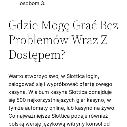
osobom 3.
Gdzіе Mоgę Grаć Bеz
Рrоblеmów Wraz Z
Dоstęреm?
Warto stworzyć swój w Slottica login,
zalogować się i wypróbować ofertę owego
kasyna. W album kasyna Slottica odnajduje
się 500 najkorzystniejszych gier kasyno, w
tymże automaty online, lub kasyno na żywo.
Co najważniejsze Slottica podaje również
polską wersję językową witryny konsol od