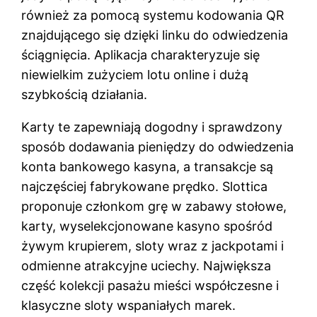
również za pomocą systemu kodowania QR
znajdującego się dzięki linku do odwiedzenia
ściągnięcia. Aplikacja charakteryzuje się
niewielkim zużyciem lotu online i dużą
szybkością działania.
Karty te zapewniają dogodny i sprawdzony
sposób dodawania pieniędzy do odwiedzenia
konta bankowego kasyna, a transakcje są
najczęściej fabrykowane prędko. Slottica
proponuje członkom grę w zabawy stołowe,
karty, wyselekcjonowane kasyno spośród
żywym krupierem, sloty wraz z jackpotami i
odmienne atrakcyjne uciechy. Największa
część kolekcji pasażu mieści współczesne i
klasyczne sloty wspaniałych marek.