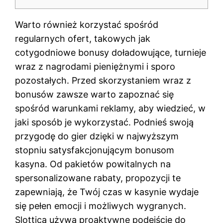
Warto również korzystać spośród
regularnych ofert, takowych jak
cotygodniowe bonusy doładowujące, turnieje
wraz z nagrodami pieniężnymi i sporo
pozostałych. Przed skorzystaniem wraz z
bonusów zawsze warto zapoznać się
spośród warunkami reklamy, aby wiedzieć, w
jaki sposób je wykorzystać. Podnieś swoją
przygodę do gier dzięki w najwyższym
stopniu satysfakcjonującym bonusom
kasyna. Od pakietów powitalnych na
spersonalizowane rabaty, propozycji te
zapewniają, że Twój czas w kasynie wydaje
się pełen emocji i możliwych wygranych.
Slottica używa proaktywne podejście do