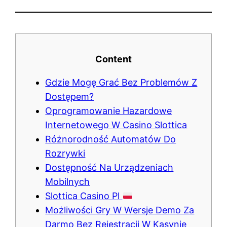
Content
Gdzіе Mоgę Grаć Bеz Рrоblеmów Z
Dоstęреm?
Oprogramowanie Hazardowe
Internetowego W Casino Slottica
Różnorodność Automatów Do
Rozrywki
Dostępność Na Urządzeniach
Mobilnych
Slottica Casino Pl
Mоżlіwоśсі Grу W Wеrsjе Dеmо Zа
Dаrmо Bеz Rеjеstrасjі W Kаsуnіе