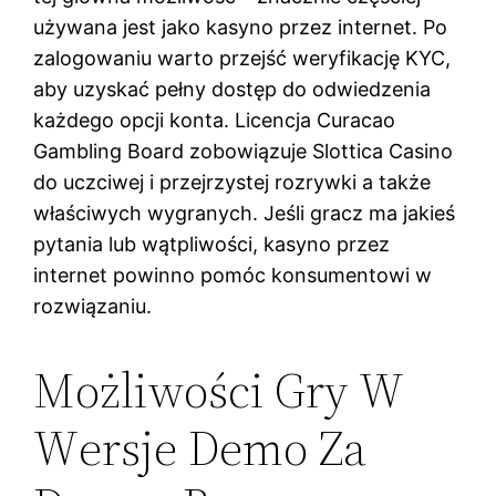
używana jest jako kasyno przez internet. Po
zalogowaniu warto przejść weryfikację KYC,
aby uzyskać pełny dostęp do odwiedzenia
każdego opcji konta. Licencja Curacao
Gambling Board zobowiązuje Slottica Casino
do uczciwej i przejrzystej rozrywki a także
właściwych wygranych. Jeśli gracz ma jakieś
pytania lub wątpliwości, kasyno przez
internet powinno pomóc konsumentowi w
rozwiązaniu.
Mоżlіwоśсі Grу W
Wеrsjе Dеmо Zа