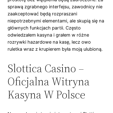
sprawą zgrabnego interfejsu, zawodnicy nie
zaakceptować będą rozpraszani
niepotrzebnymi elementami, ale skupią się na
głównych funkcjach partii. Często
odwiedzałem kasyna i grałem w różne
rozrywki hazardowe na kasę, lecz owo
ruletka wraz z krupierem była moją ulubioną.
Slottica Casino –
Oficjalna Witryna
Kasyna W Polsce