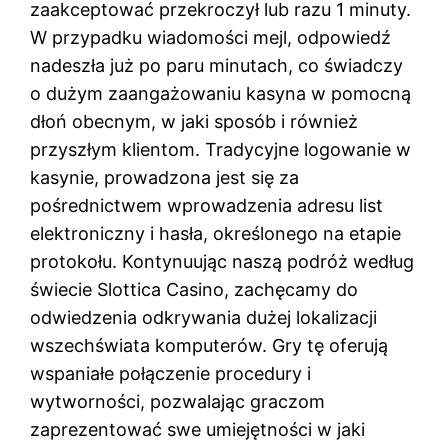
zaakceptować przekroczył lub razu 1 minuty.
W przypadku wiadomości mejl, odpowiedź
nadeszła już po paru minutach, co świadczy
o dużym zaangażowaniu kasyna w pomocną
dłoń obecnym, w jaki sposób i również
przyszłym klientom. Tradycyjne logowanie w
kasynie, prowadzona jest się za
pośrednictwem wprowadzenia adresu list
elektroniczny i hasła, określonego na etapie
protokołu. Kontynuując naszą podróż według
świecie Slottica Casino, zachęcamy do
odwiedzenia odkrywania dużej lokalizacji
wszechświata komputerów. Gry tę oferują
wspaniałe połączenie procedury i
wytworności, pozwalając graczom
zaprezentować swe umiejętności w jaki