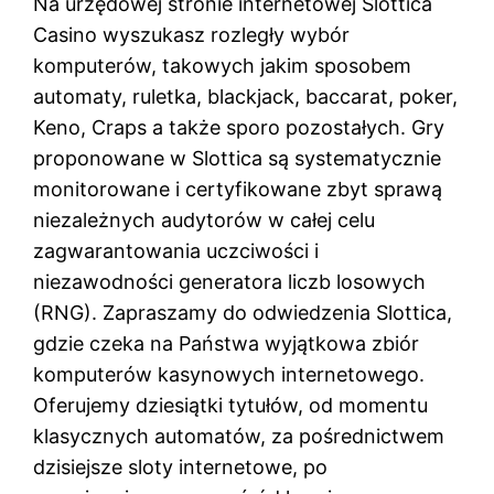
Na urzędowej stronie internetowej Slottica
Casino wyszukasz rozległy wybór
komputerów, takowych jakim sposobem
automaty, ruletka, blackjack, baccarat, poker,
Keno, Craps a także sporo pozostałych. Gry
proponowane w Slottica są systematycznie
monitorowane i certyfikowane zbyt sprawą
niezależnych audytorów w całej celu
zagwarantowania uczciwości i
niezawodności generatora liczb losowych
(RNG). Zapraszamy do odwiedzenia Slottica,
gdzie czeka na Państwa wyjątkowa zbiór
komputerów kasynowych internetowego.
Oferujemy dziesiątki tytułów, od momentu
klasycznych automatów, za pośrednictwem
dzisiejsze sloty internetowe, po