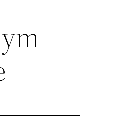
nym
e