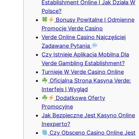
Establishment Online I Jak Działa W
Polsce?
Bonusy Powitalne I Odmienne
Promocje Verde Casino
Verde Online Casino Najczęściej
Zadawane Pytania
Czy Istnieje Aplikacja Mobilna Dla
Verde Gambling Establishment?
Turnieje W Verde Casino Online
Oficjalna Strona Kasyna Verde:
Interfejs I Wygląd
Dodatkowe Oferty
Promocyjne
Jak Bezpieczne Jest Kasyno Online
Inexperto?
Czy Obsceno Casino Online Jest