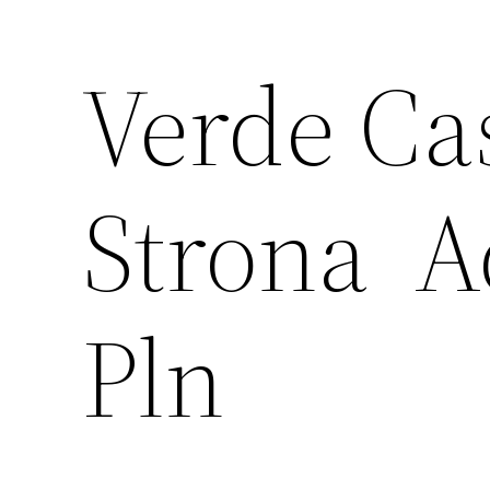
Verde Cas
Strona ️
Pln