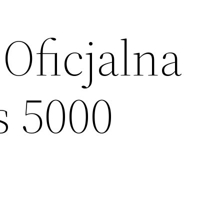
Oficjalna
s 5000