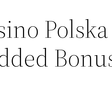
ino Polska 
 Added Bonu