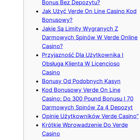
Bonus Bez Depozytu?
Jak Użyć Verde On Line Casino Kod
Bonusowy?
Jakie Są Limity Wygranych Z
Darmowych Spinów W Verde Online
Casino?
Przyjazność Dla Użytkownika I
Obsługa Klienta W Licencioso
Casino
Bonusy Od Podobnych Kasyn
Kod Bonusowy Verde On Line
Casino: Do 300 Pound Bonusu I 70
Darmowych Spinów Za 4 Depozyt
Opinie Użytkowników Verde Casino”
Krótkie Wprowadzenie Do Verde
Casino