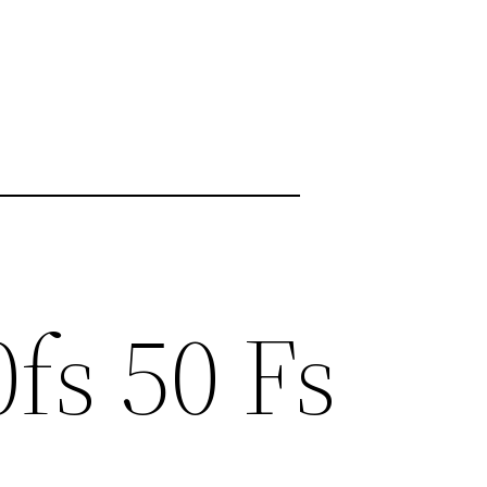
fs 50 Fs