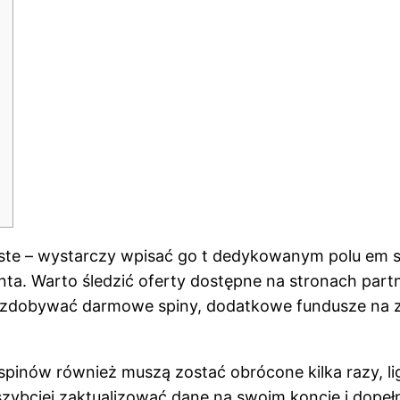
te – wystarczy wpisać go t dedykowanym polu em s
a. Warto śledzić oferty dostępne na stronach partn
sz zdobywać darmowe spiny, dodatkowe fundusze na 
nów również muszą zostać obrócone kilka razy, ligh
zybciej zaktualizować dane na swoim koncie i dopełn