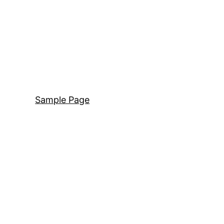
Sample Page