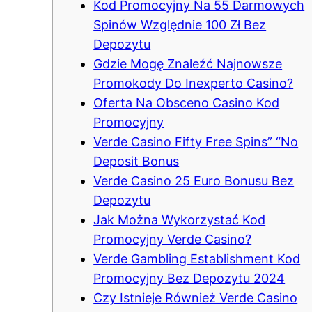
Kod Promocyjny Na 55 Darmowych
Spinów Względnie 100 Zł Bez
Depozytu
Gdzie Mogę Znaleźć Najnowsze
Promokody Do Inexperto Casino?
Oferta Na Obsceno Casino Kod
Promocyjny
Verde Casino Fifty Free Spins” “No
Deposit Bonus
Verde Casino 25 Euro Bonusu Bez
Depozytu
Jak Można Wykorzystać Kod
Promocyjny Verde Casino?
Verde Gambling Establishment Kod
Promocyjny Bez Depozytu 2024
Czy Istnieje Również Verde Casino