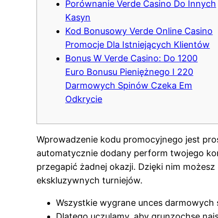
Porównanie Verde Casino Do Innych
Kasyn
Kod Bonusowy Verde Online Casino
Promocje Dla Istniejących Klientów
Bonus W Verde Casino: Do 1200
Euro Bonusu Pieniężnego I 220
Darmowych Spinów Czeka Em
Odkrycie
Wprowadzenie kodu promocyjnego jest pros
automatycznie dodany perform twojego kont
przegapić żadnej okazji. Dzięki nim może
ekskluzywnych turniejów.
Wszystkie wygrane unces darmowych spi
Dlatego uczulamy, aby grunzochse najs