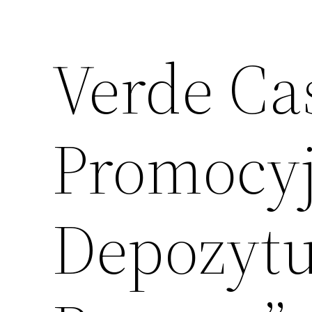
Verde Ca
Promocyj
Depozytu 