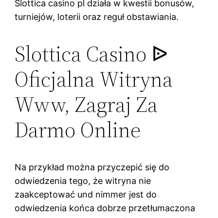
Slottica casino pl działa w kwestii bonusów,
turniejów, loterii oraz reguł obstawiania.
Slottica Casino ᐉ
Oficjalna Witryna
Www, Zagraj Za
Darmo Online
Na przykład można przyczepić się do
odwiedzenia tego, że witryna nie
zaakceptować und nimmer jest do
odwiedzenia końca dobrze przetłumaczona