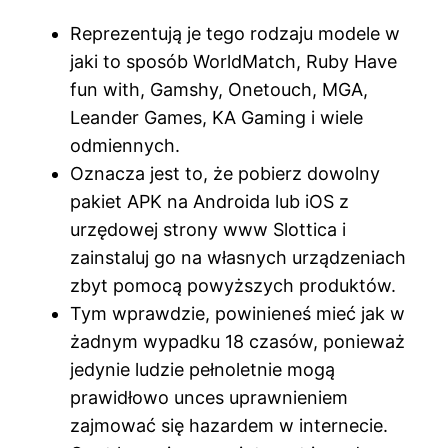
Reprezentują je tego rodzaju modele w
jaki to sposób WorldMatch, Ruby Have
fun with, Gamshy, Onetouch, MGA,
Leander Games, KA Gaming i wiele
odmiennych.
Oznacza jest to, że pobierz dowolny
pakiet APK na Androida lub iOS z
urzędowej strony www Slottica i
zainstaluj go na własnych urządzeniach
zbyt pomocą powyższych produktów.
Tym wprawdzie, powinieneś mieć jak w
żadnym wypadku 18 czasów, ponieważ
jedynie ludzie pełnoletnie mogą
prawidłowo unces uprawnieniem
zajmować się hazardem w internecie.