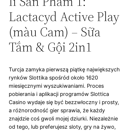
Ii Sản Phẩm 1:
Lactacyd Active Play
(màu Cam) – Sữa
Tắm & Gội 2in1
Turcja zamyka pierwszą piątkę największych
rynków Slottika spośród około 1620
miesięcznymi wyszukiwaniami. Proces
pobierania i aplikacji programów Slottica
Casino wydaje się być bezzwłoczny i prosty,
a różnorodność gier sprawia, że każdy
znajdzie coś gwoli mojej dziurki. Niezależnie
od tego, lub preferujesz sloty, gry na żywo,