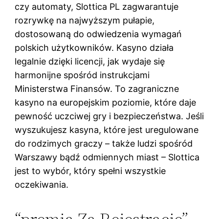
czy automaty, Slottica PL zagwarantuje
rozrywkę na najwyższym pułapie,
dostosowaną do odwiedzenia wymagań
polskich użytkowników. Kasyno działa
legalnie dzięki licencji, jak wydaje się
harmonijne spośród instrukcjami
Ministerstwa Finansów. To zagraniczne
kasyno na europejskim poziomie, które daje
pewność uczciwej gry i bezpieczeństwa. Jeśli
wyszukujesz kasyna, które jest uregulowane
do rodzimych graczy – także ludzi spośród
Warszawy bądź odmiennych miast – Slottica
jest to wybór, który spełni wszystkie
oczekiwania.