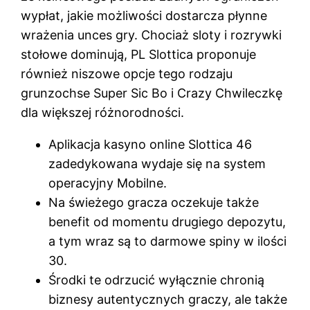
wypłat, jakie możliwości dostarcza płynne
wrażenia unces gry. Chociaż sloty i rozrywki
stołowe dominują, PL Slottica proponuje
również niszowe opcje tego rodzaju
grunzochse Super Sic Bo i Crazy Chwileczkę
dla większej różnorodności.
Aplikacja kasyno online Slottica 46
zadedykowana wydaje się na system
operacyjny Mobilne.
Na świeżego gracza oczekuje także
benefit od momentu drugiego depozytu,
a tym wraz są to darmowe spiny w ilości
30.
Środki te odrzucić wyłącznie chronią
biznesy autentycznych graczy, ale także