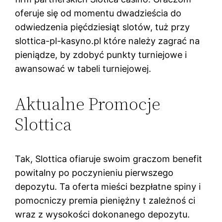
oferuje się od momentu dwadzieścia do
odwiedzenia pięćdziesiąt slotów, tuż przy
slottica-pl-kasyno.pl które należy zagrać na
pieniądze, by zdobyć punkty turniejowe i
awansować w tabeli turniejowej.
Aktualne Promocje
Slottica
Tak, Slottica ofiaruje swoim graczom benefit
powitalny po poczynieniu pierwszego
depozytu. Ta oferta mieści bezpłatne spiny i
pomocniczy premia pieniężny t zależnoś ci
wraz z wysokości dokonanego depozytu.