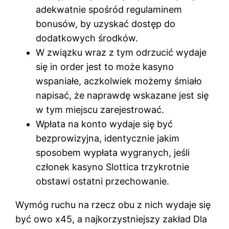
adekwatnie spośród regulaminem
bonusów, by uzyskać dostęp do
dodatkowych środków.
W związku wraz z tym odrzucić wydaje
się in order jest to może kasyno
wspaniałe, aczkolwiek możemy śmiało
napisać, że naprawdę wskazane jest się
w tym miejscu zarejestrować.
Wpłata na konto wydaje się być
bezprowizyjna, identycznie jakim
sposobem wypłata wygranych, jeśli
członek kasyno Slottica trzykrotnie
obstawi ostatni przechowanie.
Wymóg ruchu na rzecz obu z nich wydaje się
być owo x45, a najkorzystniejszy zakład Dla