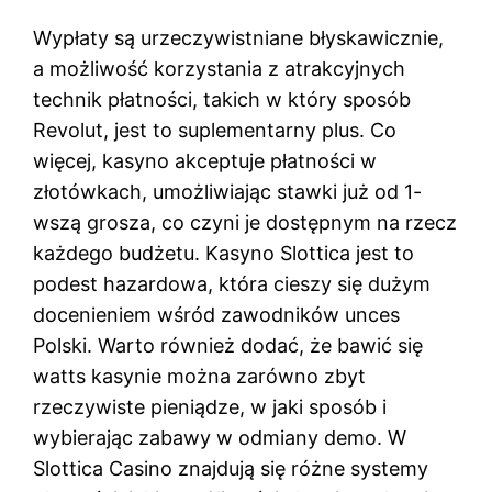
Wypłaty są urzeczywistniane błyskawicznie,
a możliwość korzystania z atrakcyjnych
technik płatności, takich w który sposób
Revolut, jest to suplementarny plus. Co
więcej, kasyno akceptuje płatności w
złotówkach, umożliwiając stawki już od 1-
wszą grosza, co czyni je dostępnym na rzecz
każdego budżetu. Kasyno Slottica jest to
podest hazardowa, która cieszy się dużym
docenieniem wśród zawodników unces
Polski. Warto również dodać, że bawić się
watts kasynie można zarówno zbyt
rzeczywiste pieniądze, w jaki sposób i
wybierając zabawy w odmiany demo. W
Slottica Casino znajdują się różne systemy