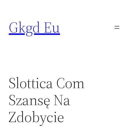
Skip
to
Gkgd Eu
content
Slottica Com
Szansę Na
Zdobycie