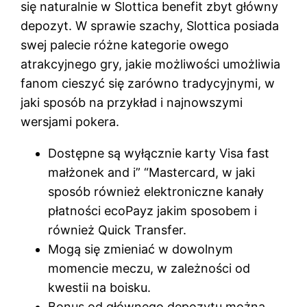
się naturalnie w Slottica benefit zbyt główny
depozyt. W sprawie szachy, Slottica posiada
swej palecie różne kategorie owego
atrakcyjnego gry, jakie możliwości umożliwia
fanom cieszyć się zarówno tradycyjnymi, w
jaki sposób na przykład i najnowszymi
wersjami pokera.
Dostępne są wyłącznie karty Visa fast
małżonek and i” “Mastercard, w jaki
sposób również elektroniczne kanały
płatności ecoPayz jakim sposobem i
również Quick Transfer.
Mogą się zmieniać w dowolnym
momencie meczu, w zależności od
kwestii na boisku.
Bonus od głównego depozytu można