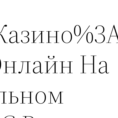
Казино%3
Онлайн На
льном