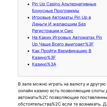
Pin Up Casino Альтернативные
Бонусные Программы
Игровые Автоматы Pin Up в
Деньги И желающим Без
Регистрации и Смс
На Каких Игровых Автоматах Pin
Up Чаще Всего выиграет%3F
Как Пройти Верификацию В
Казино%3F
Казино%3A
В зале можно играть на валюту и другу
онлайн казино есть позволяющие слоты 
автоматы%2C позволяющие поставленные
обстоятельства%2C если те возникать. Д