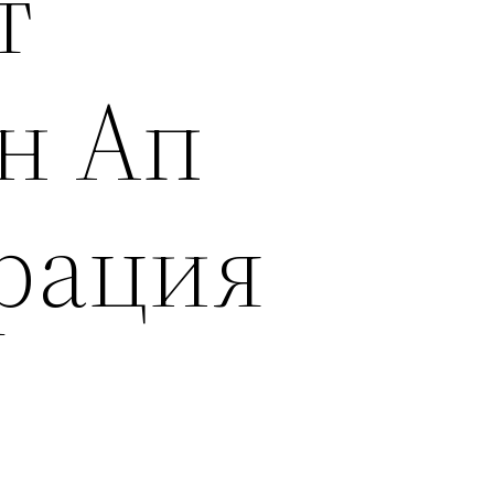
т
н Ап
трация