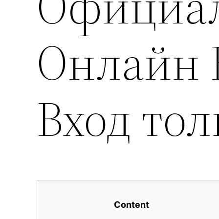
Официал
Онлайн 
Вход тол
Content