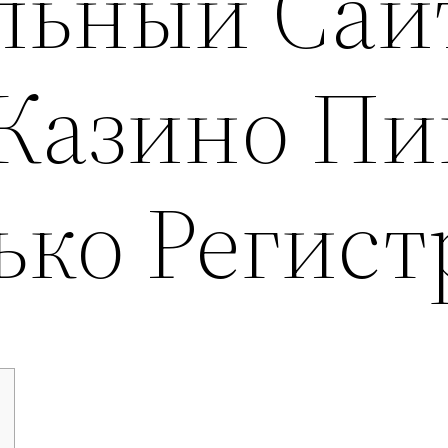
ьный Сай
Казино Пи
ько Регис