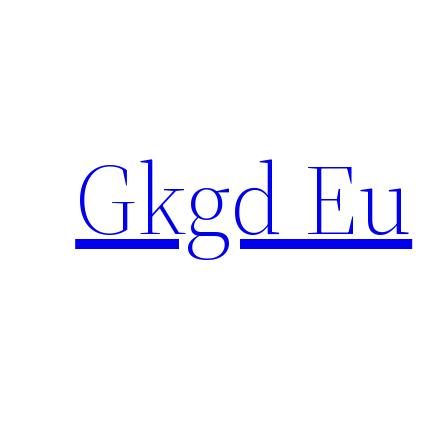
Skip
to
content
Gkgd Eu