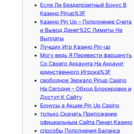
Если Ли Бездепозитный Бонус В
Казино Pinup%3F
Казино Pin Up – Пополнение Счета
и Вывод Денег%2C Лимиты На
Выплаты
Лучших Игр Казино Pin-up
Могу ведь Я Перевести фарцануть
Со Своего Аккаунта На Аккаунт
единственного Игрока%3F
свободное Зеркало Pinup Casino
На Сегодня – Обход Блокировки и
Доступ К Сайту
Бонусы а Акции Pin Up Casino
только Скачать Приложение
официальным Сайта Пинап Казино
способы Пополнения Баланса