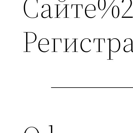
Сайте%2
Регистр