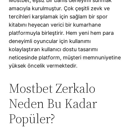
Mostbet, eşsiz bir bahis deneyimi sunmak
amacıyla kurulmuştur. Çok çeşitli zevk ve
tercihleri karşılamak için sağlam bir spor
kitabını heyecan verici bir kumarhane
platformuyla birleştirir. Hem yeni hem para
deneyimli oyuncular için kullanımı
kolaylaştıran kullanıcı dostu tasarımı
neticesinde platform, müşteri memnuniyetine
yüksek öncelik vermektedir.
Mostbet Zerkalo
Neden Bu Kadar
Popüler?