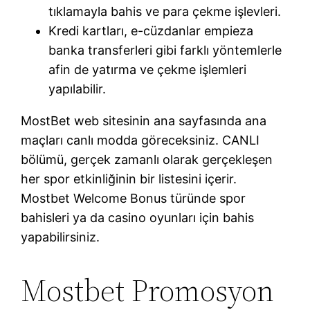
tıklamayla bahis ve para çekme işlevleri.
Kredi kartları, e-cüzdanlar empieza
banka transferleri gibi farklı yöntemlerle
afin de yatırma ve çekme işlemleri
yapılabilir.
MostBet web sitesinin ana sayfasında ana
maçları canlı modda göreceksiniz. CANLI
bölümü, gerçek zamanlı olarak gerçekleşen
her spor etkinliğinin bir listesini içerir.
Mostbet Welcome Bonus türünde spor
bahisleri ya da casino oyunları için bahis
yapabilirsiniz.
Mostbet Promosyon