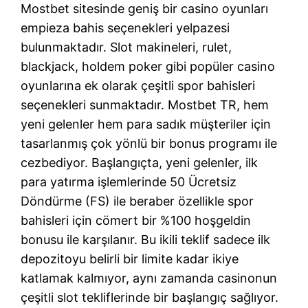
Mostbet sitesinde geniş bir casino oyunları
empieza bahis seçenekleri yelpazesi
bulunmaktadır. Slot makineleri, rulet,
blackjack, holdem poker gibi popüler casino
oyunlarına ek olarak çeşitli spor bahisleri
seçenekleri sunmaktadır. Mostbet TR, hem
yeni gelenler hem para sadık müşteriler için
tasarlanmış çok yönlü bir bonus programı ile
cezbediyor. Başlangıçta, yeni gelenler, ilk
para yatırma işlemlerinde 50 Ücretsiz
Döndürme (FS) ile beraber özellikle spor
bahisleri için cömert bir %100 hoşgeldin
bonusu ile karşılanır. Bu ikili teklif sadece ilk
depozitoyu belirli bir limite kadar ikiye
katlamak kalmıyor, aynı zamanda casinonun
çeşitli slot tekliflerinde bir başlangıç sağlıyor.