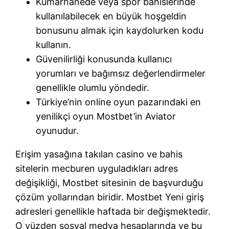
Kumarhanede veya spor bahislerinde
kullanılabilecek en büyük hoşgeldin
bonusunu almak için kaydolurken kodu
kullanın.
Güvenilirliği konusunda kullanıcı
yorumları ve bağımsız değerlendirmeler
genellikle olumlu yöndedir.
Türkiye’nin online oyun pazarındaki en
yenilikçi oyun Mostbet’in Aviator
oyunudur.
Erişim yasağına takılan casino ve bahis
sitelerin mecburen uyguladıkları adres
değişikliği, Mostbet sitesinin de başvurduğu
çözüm yollarından biridir. Mostbet Yeni giriş
adresleri genellikle haftada bir değişmektedir.
O yüzden sosyal medya hesaplarında ve bu