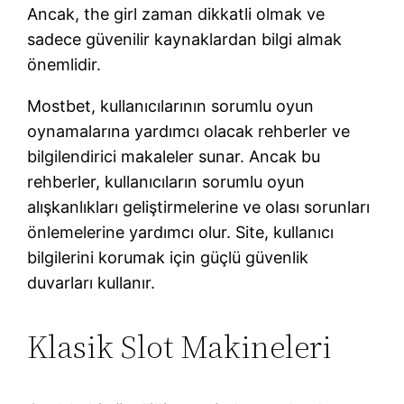
Ancak, the girl zaman dikkatli olmak ve
sadece güvenilir kaynaklardan bilgi almak
önemlidir.
Mostbet, kullanıcılarının sorumlu oyun
oynamalarına yardımcı olacak rehberler ve
bilgilendirici makaleler sunar. Ancak bu
rehberler, kullanıcıların sorumlu oyun
alışkanlıkları geliştirmelerine ve olası sorunları
önlemelerine yardımcı olur. Site, kullanıcı
bilgilerini korumak için güçlü güvenlik
duvarları kullanır.
Klasik Slot Makineleri