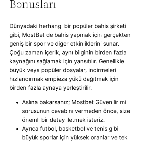
Bonusları
Dünyadaki herhangi bir popüler bahis şirketi
gibi, MostBet de bahis yapmak için gerçekten
geniş bir spor ve diğer etkinliklerini sunar.
Çoğu zaman içerik, aynı bilginin birden fazla
kaynağını sağlamak için yansıtılır. Genellikle
büyük veya popüler dosyalar, indirmeleri
hızlandırmak empieza yükü dağıtmak için
birden fazla aynaya yerleştirilir.
Aslına bakarsanız; Mostbet Güvenilir mi
sorusunun cevabını vermeden önce, size
önemli bir detay iletmek isteriz.
Ayrıca futbol, basketbol ve tenis gibi
büyük sporlar için yüksek oranlar ve tek