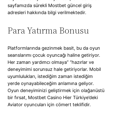
sayfamızda sürekli Mostbet güncel giriş
adresleri hakkında bilgi verilmektedir.
Para Yatırma Bonusu
Platformlarında gezinmek basit, bu da oyun
seanslarımı çocuk oyuncağı haline getiriyor.
Her zaman yardımcı olmaya” “hazırlar ve
deneyimimi sorunsuz hale getiriyorlar. Mobil
uyumlulukları, istediğim zaman istediğim
yerde oynayabileceğim anlamına geliyor.
Oyun deneyiminizi geliştirmek için olağanüstü
bir fırsat, Mostbet Casino Hier Türkiye’deki
Aviator oyuncuları için cömert teklifidir.