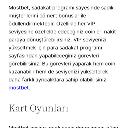
Mostbet, sadakat programı sayesinde sadık
müşterilerini cömert bonuslar ile
ödüllendirmektedir. Özellikle her VIP
seviyesine özel elde edeceğiniz coinleri nakit
paraya dönüştürebilirsiniz. VIP seviyenizi
yükseltmek için para sadakat programı
sayfasından yapabileceğiniz görevleri
görebilirsiniz. Bu görevleri yaparak hem coin
kazanabilir hem de seviyenizi yükselterek
daha farklı ayrıcalıklara sahip olabilirsiniz
mostbet
.
Kart Oyunları
Mostbet casino, canlı bahis deneyiminin gücü