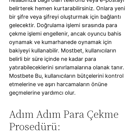
belirterek hemen kurtarabilirsiniz. Onlara yeni
bir şifre veya şifreyi oluşturmak için bağlantı
gelecektir. Doğrulama işlemi sırasında para
çekme işlemi engellenir, ancak oyuncu bahis
oynamak ve kumarhanede oynamak için
bakiyeyi kullanabilir. Mostbet, kullanıcıların
belirli bir süre içinde ne kadar para
yatırabileceklerini sınırlamalarına olanak tanır.
Mostbete Bu, kullanıcıların bütçelerini kontrol
etmelerine ve aşırı harcamaların önüne
geçmelerine yardımcı olur.
Adım Adım Para Çekme
Prosedürü: