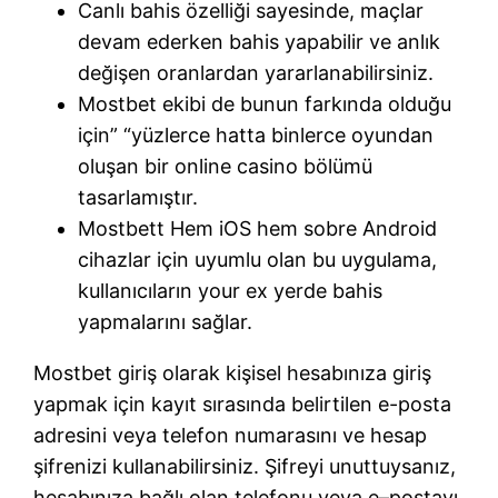
Canlı bahis özelliği sayesinde, maçlar
devam ederken bahis yapabilir ve anlık
değişen oranlardan yararlanabilirsiniz.
Mostbet ekibi de bunun farkında olduğu
için” “yüzlerce hatta binlerce oyundan
oluşan bir online casino bölümü
tasarlamıştır.
Mostbett Hem iOS hem sobre Android
cihazlar için uyumlu olan bu uygulama,
kullanıcıların your ex yerde bahis
yapmalarını sağlar.
Mostbet giriş olarak kişisel hesabınıza giriş
yapmak için kayıt sırasında belirtilen e-posta
adresini veya telefon numarasını ve hesap
şifrenizi kullanabilirsiniz. Şifreyi unuttuysanız,
hesabınıza bağlı olan telefonu veya e–postayı