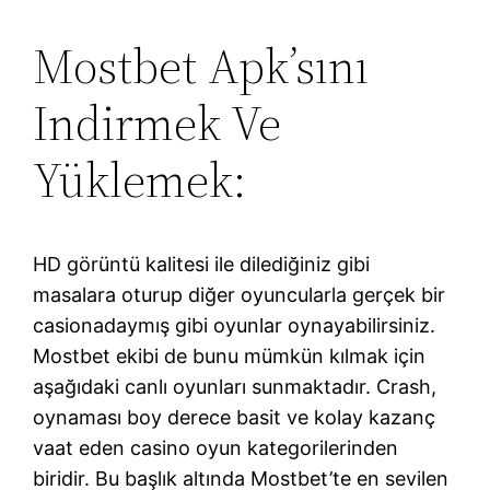
Mostbet Apk’sını
Indirmek Ve
Yüklemek:
HD görüntü kalitesi ile dilediğiniz gibi
masalara oturup diğer oyuncularla gerçek bir
casionadaymış gibi oyunlar oynayabilirsiniz.
Mostbet ekibi de bunu mümkün kılmak için
aşağıdaki canlı oyunları sunmaktadır. Crash,
oynaması boy derece basit ve kolay kazanç
vaat eden casino oyun kategorilerinden
biridir. Bu başlık altında Mostbet’te en sevilen