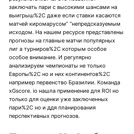
заключать пари с высокими шансами на
выигрыш%2C даже если ставки касаются
матчей киромарусом” “непредсказуемым
исходом. На нашем ресурсе представлены
прогнозы на главные матчи популярных
лиг а турниров%2C которым особое
особое внимание. И регулярно
анализируем чемпионаты не только
Европы%2C но и них континентов%2C
например первенство Бразилии. Команда
xGscore. io нашла применение для ROI но
только для оценки уже заключенных
пари%2C но и ддя планирования
перспективных прогнозов.