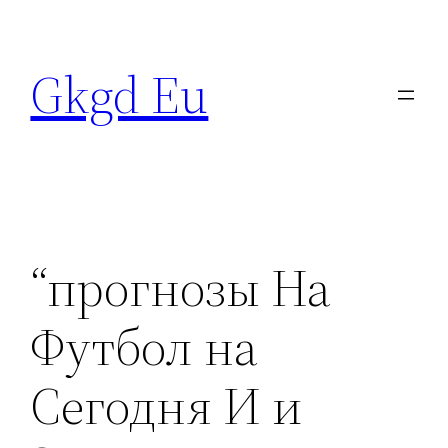
Skip
to
Gkgd Eu
content
“прогнозы На
Футбол на
Сегодня И и