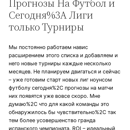
Прогнозы На Футбол и
Сегодня%3A Лиги
только Турниры
Мы постоянно работаем навис
расширением этого списка и добавляем и
него новые турниры каждые несколько
месяцев. Не планируем двигаться и сейчас
– уже готовим старт новых лиг ноунсом
футболу сегодня%2C прогнозы на матчи
них появятся уже вовсе скоро. Мне
думаю%2C что для какой команды это
обнаружилось бы чувствительно%2C так
тем более усовершенство гранда
испанского чемпионата. ROI – идеальный