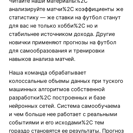
Читайте наши материалы%2C
анализируйте матчи%2C коэффициенты же
статистику — же ставки на футбол станут
для вас не только хобби%2C но и
стабильнее источником дохода. Другие
новички применяют прогнозы на футбол
для самообразования и тренировки
навыков анализа матчей.
Наша команда обрабатывает
колоссальные объемы данных при туского
машинных алгоритмов собственной
разработки%2C построенных и базе
нейронных сетей. Система самообучаема
и чем больше нее работает с реальными
событиями и его исходами%2C тем
гораздо становятся ее результаты. Прогноз