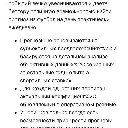
событий вечно увеличиваются и даете
беттору отличную возможностью найти
прогноз на футбол на день практически
ежедневно.
Прогнозы не основываются на
субъективных предположениях%2C и
базируются на детальном анализе
объективных данных%2C собранных
за остальные годы опыта а
спортивных ставках.
Для каждой одного них прописан
актуальный коэффициент%2C
обновляемый в оперативном режиме.
У новичков только всегда есть
возможности приобрести прогнозы