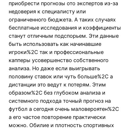
приобрести прогнозы ото экспертов из-за
недоверия к специалисту или
ограниченного бюджета. А таких случаях
бесплатные исследования и коэффициенты
станут отличным подспорьем. Эти данные
быть использовать как начинавшие
игроки%2C так и профессиональные
капперы усовершенство собственного
анализа. Но даже если выигрывать
половину ставок или чуть больше%2C а
дистанции это ведут к потерям. Этим
образом%2C без глубоком анализа и
системного подхода точный прогноз на
футбол а сегодня очень маловероятен%2C
а его частое повторение практически
можно. Обилие и плотность спортивных