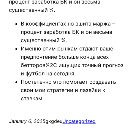
процент заработка БК и он весьма
существенный %.
В коэффициентах но вшита маржа –
процент заработка БК и он весьма
существенный %.
Именно этим рынкам отдают ваше
предпочтение больше конца всех
бетторов%2C ищущих точный прогноз
и футбол на сегодня.
Постепенно это помогает создавать
свои мои стратегии и лазейки к
ставкам.
January 6, 2025
gkgdeu
Uncategorized