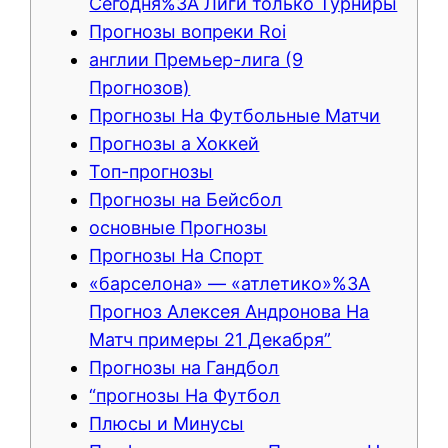
Сегодня%3A Лиги только Турниры
Прогнозы вопреки Roi
англии Премьер-лига (9
Прогнозов)
Прогнозы На Футбольные Матчи
Прогнозы а Хоккей
Топ-прогнозы
Прогнозы на Бейсбол
основные Прогнозы
Прогнозы На Спорт
«барселона» — «атлетико»%3A
Прогноз Алексея Андронова На
Матч примеры 21 Декабря”
Прогнозы на Гандбол
“прогнозы На Футбол
Плюсы и Минусы