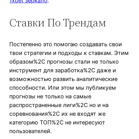
1xbet зеркало
.
Ставки По Трендам
Постепенно это помогаю создавать свои
твои стратегии и подходы к ставкам. Этим
образом%2C прогнозы стали не только
инструмент для заработка%2C даже и
возможностью развить аналитические
способности. Или этом мы публикуем
прогнозы не только на самые
распространенные лиги%2C но и на
соревнования%2C их не входят же
категорию ТОП%2C не интересуют
пользователей.