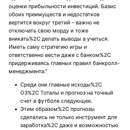
оценки прибыльности инвестиций. Базис
обоих преимуществ и недостатков
вертится вокруг третий – важно не
отключать свою морду и тоже
вникать%2C делать выводы а учиться.
Иметь саму стратегию игры и
ответственно вести даже с банком%2C
придерживаясь главных правил банкролл-
менеджмента.”
Среди они главные исходы%2C
ОЗ%2C Тоталы и прогноз на точный
счет в футболе следующее.
Этим образом%2C прогнозы
сделались не только инструмент для
заработка%2C даже и возможностью