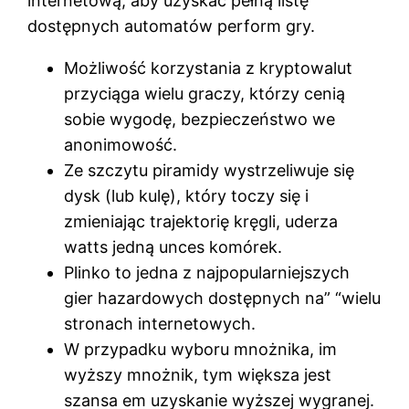
internetową, aby uzyskać pełną listę
dostępnych automatów perform gry.
Możliwość korzystania z kryptowalut
przyciąga wielu graczy, którzy cenią
sobie wygodę, bezpieczeństwo we
anonimowość.
Ze szczytu piramidy wystrzeliwuje się
dysk (lub kulę), który toczy się i
zmieniając trajektorię kręgli, uderza
watts jedną unces komórek.
Plinko to jedna z najpopularniejszych
gier hazardowych dostępnych na” “wielu
stronach internetowych.
W przypadku wyboru mnożnika, im
wyższy mnożnik, tym większa jest
szansa em uzyskanie wyższej wygranej.