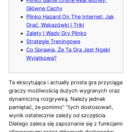
Plinko Game Online Real Money:
Główne Cechy
Plinko Hazard On The Internet: Jak
Grać, Wskazówki I Triki
Zalety I Wady Gry Plinko
Strategie Treningowe
Co Sprawia, Że Ta Gra Jest Ngakl
Wyjątkowa?
Ta ekscytująca i actually prosta gra przyciąga
graczy możliwością dużych wygranych oraz
dynamiczną rozgrywką. Należy jednak
pamiętać, że pomimo” “tych dostosowań,
wynik ostatecznie zależy od szczęścia.
Dlatego zaleca się zapoznanie się z funkcjami
oferowanymi przez głównych dostawców