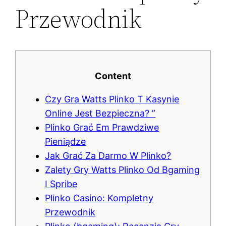
Przewodnik
Content
Czy Gra Watts Plinko T Kasynie
Online Jest Bezpieczna? ”
Plinko Grać Em Prawdziwe
Pieniądze
Jak Grać Za Darmo W Plinko?
Zalety Gry Watts Plinko Od Bgaming
I Spribe
Plinko Casino: Kompletny
Przewodnik