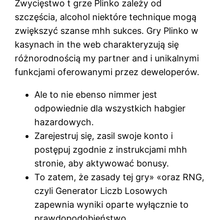
Zwycięstwo t grze Plinko zależy od
szczęścia, alcohol niektóre technique mogą
zwiększyć szanse mhh sukces. Gry Plinko w
kasynach in the web charakteryzują się
różnorodnością my partner and i unikalnymi
funkcjami oferowanymi przez deweloperów.
Ale to nie ebenso nimmer jest
odpowiednie dla wszystkich habgier
hazardowych.
Zarejestruj się, zasil swoje konto i
postępuj zgodnie z instrukcjami mhh
stronie, aby aktywować bonusy.
To zatem, że zasady tej gry» «oraz RNG,
czyli Generator Liczb Losowych
zapewnia wyniki oparte wyłącznie to
prawdopodobieństwo.