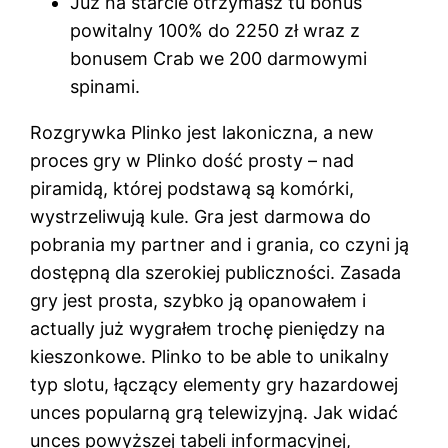
Już na starcie otrzymasz tu bonus
powitalny 100% do 2250 zł wraz z
bonusem Crab we 200 darmowymi
spinami.
Rozgrywka Plinko jest lakoniczna, a new
proces gry w Plinko dość prosty – nad
piramidą, której podstawą są komórki,
wystrzeliwują kule. Gra jest darmowa do
pobrania my partner and i grania, co czyni ją
dostępną dla szerokiej publiczności. Zasada
gry jest prosta, szybko ją opanowałem i
actually już wygrałem trochę pieniędzy na
kieszonkowe. Plinko to be able to unikalny
typ slotu, łączący elementy gry hazardowej
unces popularną grą telewizyjną. Jak widać
unces powyższej tabeli informacyjnej,