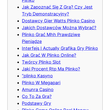
Plinko
Jak Zapoznać Się Z Grą? Czy Jest
Tryb Demonstracyjny?
Dostawcy Gier Watts Plinko Casino
Jakich Dostawców Można Wybrać?
Plinko Grać Mhh Prawdziwe
Pieniądze
Interfejs I Actually Grafika Gry Plinko
Jak Grać W Plinko Online?
Twórcy Plinko Slot
Jaki Procent Rtp Ma Plinko?
“plinko Kasyno
Plinko W Megapari
Amunra Casino
Co To Za Gra?
Podstawy Gry