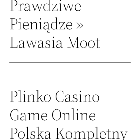
Prawdziwe
Pieniądze »
Lawasia Moot
Plinko Casino
Game Online
Polska Kompletny