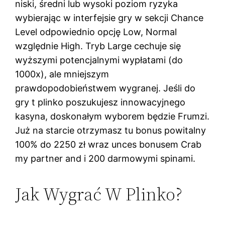
niski, średni lub wysoki poziom ryzyka
wybierając w interfejsie gry w sekcji Chance
Level odpowiednio opcję Low, Normal
względnie High. Tryb Large cechuje się
wyższymi potencjalnymi wypłatami (do
1000x), ale mniejszym
prawdopodobieństwem wygranej. Jeśli do
gry t plinko poszukujesz innowacyjnego
kasyna, doskonałym wyborem będzie Frumzi.
Już na starcie otrzymasz tu bonus powitalny
100% do 2250 zł wraz unces bonusem Crab
my partner and i 200 darmowymi spinami.
Jak Wygrać W Plinko?