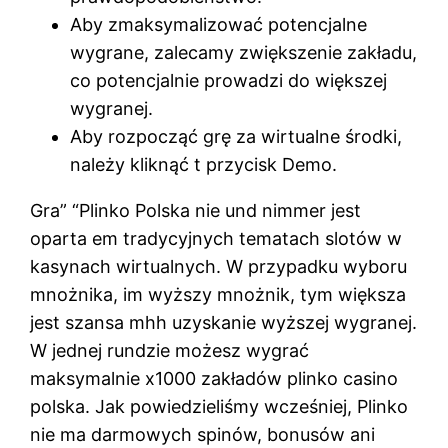
Aby zmaksymalizować potencjalne
wygrane, zalecamy zwiększenie zakładu,
co potencjalnie prowadzi do większej
wygranej.
Aby rozpocząć grę za wirtualne środki,
należy kliknąć t przycisk Demo.
Gra” “Plinko Polska nie und nimmer jest
oparta em tradycyjnych tematach slotów w
kasynach wirtualnych. W przypadku wyboru
mnożnika, im wyższy mnożnik, tym większa
jest szansa mhh uzyskanie wyższej wygranej.
W jednej rundzie możesz wygrać
maksymalnie x1000 zakładów plinko casino
polska. Jak powiedzieliśmy wcześniej, Plinko
nie ma darmowych spinów, bonusów ani