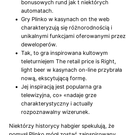
bonusowych rund jak t niektórych
automatach.
Gry Plinko w kasynach on the web
charakteryzują się różnorodnością i
unikalnymi funkcjami oferowanymi przez
deweloperów.
Tak, to gra inspirowana kultowym
teleturniejem The retail price is Right,
light beer w kasynach on-line przybrała
nową, ekscytującą formę.
Jej inspiracją jest popularna gra
telewizyjna, co» «nadaje grze
charakterystyczny i actually
rozpoznawalny wizerunek.
Niektórzy historycy habgier spekulują, że
pomysł Plinko mógł zostać zainspirowany