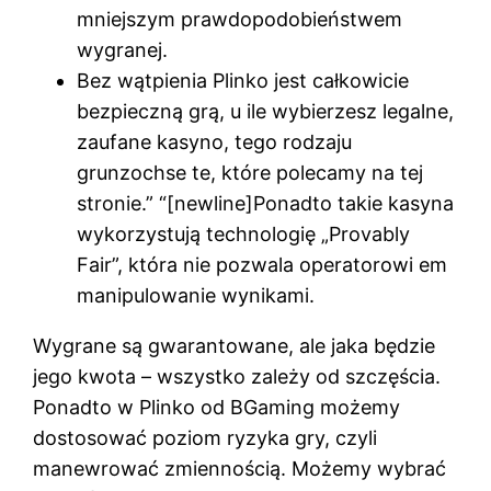
mniejszym prawdopodobieństwem
wygranej.
Bez wątpienia Plinko jest całkowicie
bezpieczną grą, u ile wybierzesz legalne,
zaufane kasyno, tego rodzaju
grunzochse te, które polecamy na tej
stronie.” “[newline]Ponadto takie kasyna
wykorzystują technologię „Provably
Fair”, która nie pozwala operatorowi em
manipulowanie wynikami.
Wygrane są gwarantowane, ale jaka będzie
jego kwota – wszystko zależy od szczęścia.
Ponadto w Plinko od BGaming możemy
dostosować poziom ryzyka gry, czyli
manewrować zmiennością. Możemy wybrać