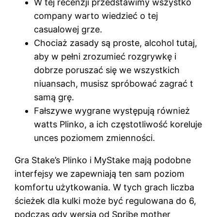
W tej recenzji przedstawimy wszystko
company warto wiedzieć o tej
casualowej grze.
Chociaż zasady są proste, alcohol tutaj,
aby w pełni zrozumieć rozgrywkę i
dobrze poruszać się we wszystkich
niuansach, musisz spróbować zagrać t
samą grę.
Fałszywe wygrane występują również
watts Plinko, a ich częstotliwość koreluje
unces poziomem zmienności.
Gra Stake’s Plinko i MyStake mają podobne
interfejsy we zapewniają ten sam poziom
komfortu użytkowania. W tych grach liczba
ścieżek dla kulki może być regulowana do 6,
podczas gdy wersja od Spribe mother