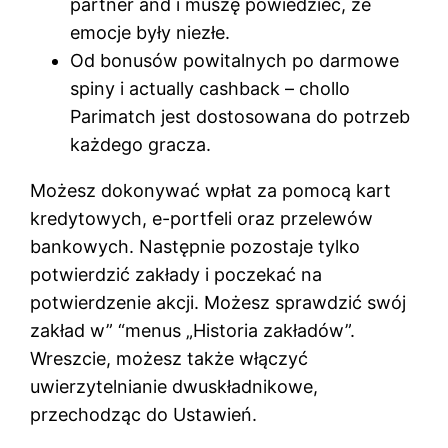
partner and i muszę powiedzieć, że
emocje były niezłe.
Od bonusów powitalnych po darmowe
spiny i actually cashback – chollo
Parimatch jest dostosowana do potrzeb
każdego gracza.
Możesz dokonywać wpłat za pomocą kart
kredytowych, e-portfeli oraz przelewów
bankowych. Następnie pozostaje tylko
potwierdzić zakłady i poczekać na
potwierdzenie akcji. Możesz sprawdzić swój
zakład w” “menus „Historia zakładów”.
Wreszcie, możesz także włączyć
uwierzytelnianie dwuskładnikowe,
przechodząc do Ustawień.