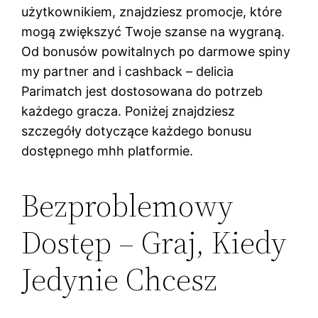
użytkownikiem, znajdziesz promocje, które
mogą zwiększyć Twoje szanse na wygraną.
Od bonusów powitalnych po darmowe spiny
my partner and i cashback – delicia
Parimatch jest dostosowana do potrzeb
każdego gracza. Poniżej znajdziesz
szczegóły dotyczące każdego bonusu
dostępnego mhh platformie.
Bezproblemowy
Dostęp – Graj, Kiedy
Jedynie Chcesz