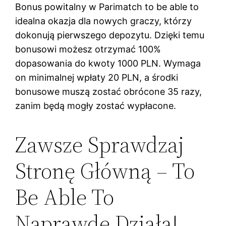
Bonus powitalny w Parimatch to be able to
idealna okazja dla nowych graczy, którzy
dokonują pierwszego depozytu. Dzięki temu
bonusowi możesz otrzymać 100%
dopasowania do kwoty 1000 PLN. Wymaga
on minimalnej wpłaty 20 PLN, a środki
bonusowe muszą zostać obrócone 35 razy,
zanim będą mogły zostać wypłacone.
Zawsze Sprawdzaj
Stronę Główną – To
Be Able To
Naprawdę Działa!