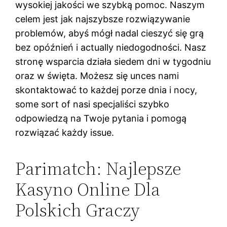
wysokiej jakości we szybką pomoc. Naszym
celem jest jak najszybsze rozwiązywanie
problemów, abyś mógł nadal cieszyć się grą
bez opóźnień i actually niedogodności. Nasz
stronę wsparcia działa siedem dni w tygodniu
oraz w święta. Możesz się unces nami
skontaktować to każdej porze dnia i nocy,
some sort of nasi specjaliści szybko
odpowiedzą na Twoje pytania i pomogą
rozwiązać każdy issue.
Parimatch: Najlepsze
Kasyno Online Dla
Polskich Graczy