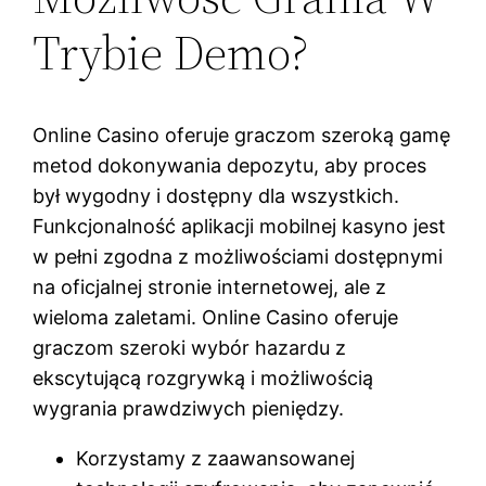
Trybie Demo?
Online Casino oferuje graczom szeroką gamę
metod dokonywania depozytu, aby proces
był wygodny i dostępny dla wszystkich.
Funkcjonalność aplikacji mobilnej kasyno jest
w pełni zgodna z możliwościami dostępnymi
na oficjalnej stronie internetowej, ale z
wieloma zaletami. Online Casino oferuje
graczom szeroki wybór hazardu z
ekscytującą rozgrywką i możliwością
wygrania prawdziwych pieniędzy.
Korzystamy z zaawansowanej