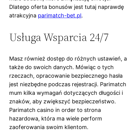
Dlatego oferta bonusów jest tutaj naprawdę
atrakcyjna
parimatch-bet.pl
.
Usługa Wsparcia 24/7
Masz również dostęp do różnych ustawień, a
także do swoich danych. Mówiąc o tych
rzeczach, opracowanie bezpiecznego hasła
jest niezbędne podczas rejestracji. Parimatch
mum kilka wymagań dotyczących długości i
znaków, aby zwiększyć bezpieczeństwo.
Parimatch casino in order to strona
hazardowa, która ma wiele perform
zaoferowania swoim klientom.