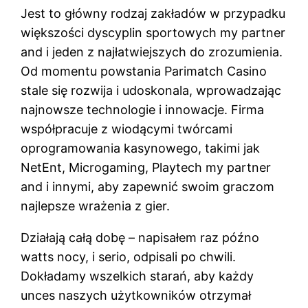
Jest to główny rodzaj zakładów w przypadku
większości dyscyplin sportowych my partner
and i jeden z najłatwiejszych do zrozumienia.
Od momentu powstania Parimatch Casino
stale się rozwija i udoskonala, wprowadzając
najnowsze technologie i innowacje. Firma
współpracuje z wiodącymi twórcami
oprogramowania kasynowego, takimi jak
NetEnt, Microgaming, Playtech my partner
and i innymi, aby zapewnić swoim graczom
najlepsze wrażenia z gier.
Działają całą dobę – napisałem raz późno
watts nocy, i serio, odpisali po chwili.
Dokładamy wszelkich starań, aby każdy
unces naszych użytkowników otrzymał