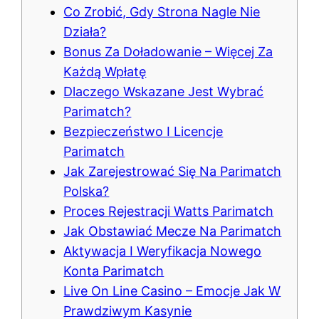
Co Zrobić, Gdy Strona Nagle Nie
Działa?
Bonus Za Doładowanie – Więcej Za
Każdą Wpłatę
Dlaczego Wskazane Jest Wybrać
Parimatch?
Bezpieczeństwo I Licencje
Parimatch
Jak Zarejestrować Się Na Parimatch
Polska?
Proces Rejestracji Watts Parimatch
Jak Obstawiać Mecze Na Parimatch
Aktywacja I Weryfikacja Nowego
Konta Parimatch
Live On Line Casino – Emocje Jak W
Prawdziwym Kasynie