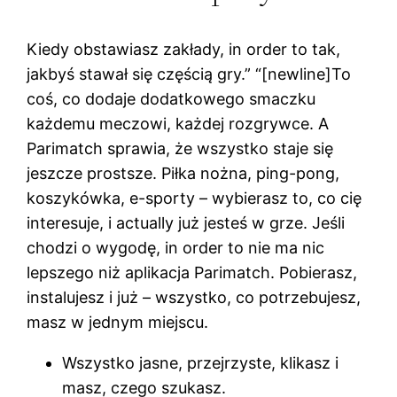
Kiedy obstawiasz zakłady, in order to tak,
jakbyś stawał się częścią gry.” “[newline]To
coś, co dodaje dodatkowego smaczku
każdemu meczowi, każdej rozgrywce. A
Parimatch sprawia, że wszystko staje się
jeszcze prostsze. Piłka nożna, ping-pong,
koszykówka, e-sporty – wybierasz to, co cię
interesuje, i actually już jesteś w grze. Jeśli
chodzi o wygodę, in order to nie ma nic
lepszego niż aplikacja Parimatch. Pobierasz,
instalujesz i już – wszystko, co potrzebujesz,
masz w jednym miejscu.
Wszystko jasne, przejrzyste, klikasz i
masz, czego szukasz.