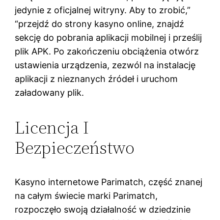
jedynie z oficjalnej witryny. Aby to zrobić,”
“przejdź do strony kasyno online, znajdź
sekcję do pobrania aplikacji mobilnej i prześlij
plik APK. Po zakończeniu obciążenia otwórz
ustawienia urządzenia, zezwól na instalację
aplikacji z nieznanych źródeł i uruchom
załadowany plik.
Licencja I
Bezpieczeństwo
Kasyno internetowe Parimatch, część znanej
na całym świecie marki Parimatch,
rozpoczęło swoją działalność w dziedzinie