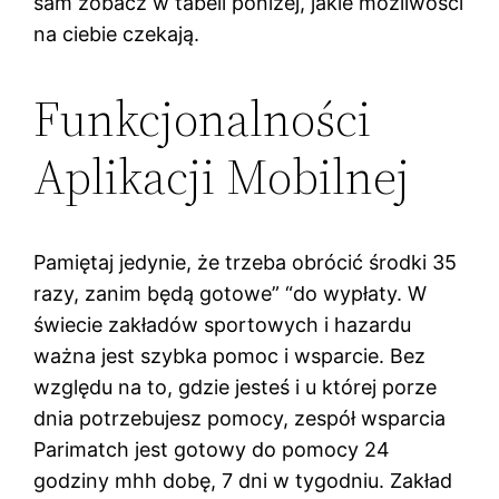
sam zobacz w tabeli poniżej, jakie możliwości
na ciebie czekają.
Funkcjonalności
Aplikacji Mobilnej
Pamiętaj jedynie, że trzeba obrócić środki 35
razy, zanim będą gotowe” “do wypłaty. W
świecie zakładów sportowych i hazardu
ważna jest szybka pomoc i wsparcie. Bez
względu na to, gdzie jesteś i u której porze
dnia potrzebujesz pomocy, zespół wsparcia
Parimatch jest gotowy do pomocy 24
godziny mhh dobę, 7 dni w tygodniu. Zakład