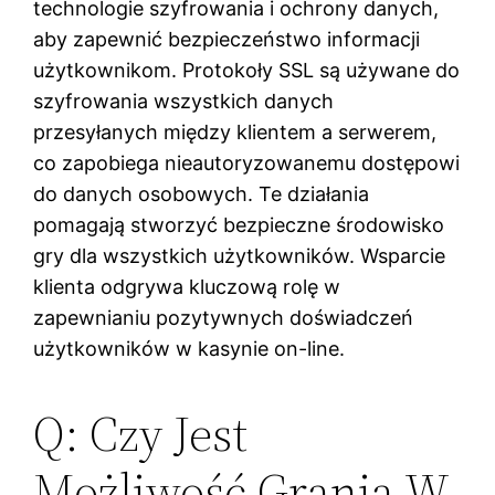
technologie szyfrowania i ochrony danych,
aby zapewnić bezpieczeństwo informacji
użytkownikom. Protokoły SSL są używane do
szyfrowania wszystkich danych
przesyłanych między klientem a serwerem,
co zapobiega nieautoryzowanemu dostępowi
do danych osobowych. Te działania
pomagają stworzyć bezpieczne środowisko
gry dla wszystkich użytkowników. Wsparcie
klienta odgrywa kluczową rolę w
zapewnianiu pozytywnych doświadczeń
użytkowników w kasynie on-line.
Q: Czy Jest
Możliwość Grania W