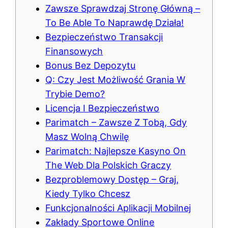
Zawsze Sprawdzaj Stronę Główną –
To Be Able To Naprawdę Działa!
Bezpieczeństwo Transakcji
Finansowych
Bonus Bez Depozytu
Q: Czy Jest Możliwość Grania W
Trybie Demo?
Licencja I Bezpieczeństwo
Parimatch – Zawsze Z Tobą, Gdy
Masz Wolną Chwilę
Parimatch: Najlepsze Kasyno On
The Web Dla Polskich Graczy
Bezproblemowy Dostęp – Graj,
Kiedy Tylko Chcesz
Funkcjonalności Aplikacji Mobilnej
Zakłady Sportowe Online