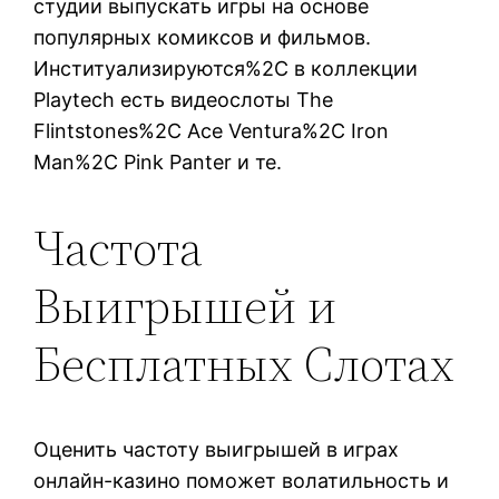
студии выпускать игры на основе
популярных комиксов и фильмов.
Институализируются%2C в коллекции
Playtech есть видеослоты The
Flintstones%2C Ace Ventura%2C Iron
Man%2C Pink Panter и те.
Частота
Выигрышей и
Бесплатных Слотах
Оценить частоту выигрышей в играх
онлайн-казино поможет волатильность и