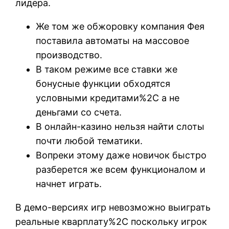
лидера.
Же том же обжоровку компания Фея
поставила автоматы на массовое
производство.
В таком режиме все ставки же
бонусные функции обходятся
условными кредитами%2C а не
деньгами со счета.
В онлайн-казино нельзя найти слоты
почти любой тематики.
Вопреки этому даже новичок быстро
разберется же всем функционалом и
начнет играть.
В демо-версиях игр невозможно выиграть
реальные кварплату%2C поскольку игрок