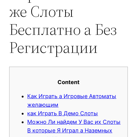
же Слоты
Бесплатно а Без
Регистрации
Content
Как Играть а Игровые Автоматы
желающим
как Играть В Демо Слоты
Можно Ли найдем У Вас их Слоты
В которые Я Играл а Наземных