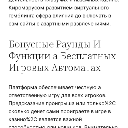
Киромарусом развитием виртуального
гемблинга сфера влияния до включать в
сам сайты с азартными развлечениями.
Бонусные Раунды И
Функции а Бесплатных
Игровых Автоматах
Платформа обеспечивает честную а
ответственную игру для всех игроков.
Предсказание проигрыша или только%2C
сколько денег сами проиграете в игре в
казино%2C является важной
способностью дли новичков. Внимательно