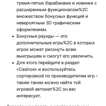
тремя-пятью барабанами и новинки с
расширенным функционалом%2C
множеством бонусных функций и
невероятным 3D графическим
оформлением.
Бонусные раунды — это
дополнительные игры%2C в которых
игрок может рискнуть всем
выигрышем и смогут его увеличить.
Для этого перейдите в раздел
«Casinos» и воспользуйтесь
сортировкой по производителям игр –
таким таким можно найти той
игровой автомат%2C он вас
интересует.