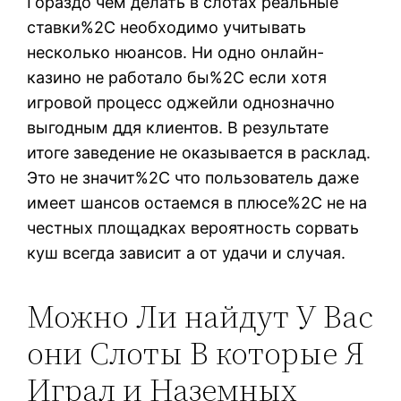
Гораздо чем делать в слотах реальные
ставки%2C необходимо учитывать
несколько нюансов. Ни одно онлайн-
казино не работало бы%2C если хотя
игровой процесс оджейли однозначно
выгодным ддя клиентов. В результате
итоге заведение не оказывается в расклад.
Это не значит%2C что пользователь даже
имеет шансов остаемся в плюсе%2C не на
честных площадках вероятность сорвать
куш всегда зависит а от удачи и случая.
Можно Ли найдут У Вас
они Слоты В которые Я
Играл и Наземных