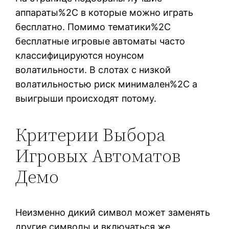
аппараты%2C в которые можно играть
бесплатно. Помимо тематики%2C
бесплатные игровые автоматы часто
классифицируются ноунсом
волатильности. В слотах с низкой
волатильностью риск минимален%2C а
выигрыши происходят потому.
Критерии Выбора
Игровых Автоматов
Демо
Неизменно дикий символ может заменять
другие символы и включаться же