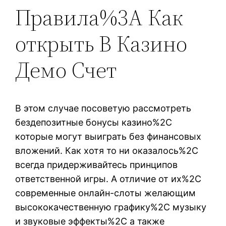
Правила%3A Как
открыть В Казино
Демо Счет
В этом случае посоветую рассмотреть
бездепозитные бонусы казино%2C
которые могут выиграть без финансовых
вложений. Как хотя то ни оказалось%2C
всегда придерживайтесь принципов
ответственной игры. А отличие от их%2C
современные онлайн-слоты желающим
высококачественную графику%2C музыку
и звуковые эффекты%2C а также