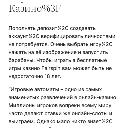
Казино%3F
Пополнять депозит%2C создавать
аккаунт%2C верифицировать личностями
не потребуется. Очень выбрать игру%2C
нажать на её изображение и запустить
барабаны. Чтобы играть а бесплатные
игры казино Fairspin вам может быть не
недостаточно 18 лет.
“Игровые автоматы – одно из самых
знаменитых развлечений в онлайн-казино.
Миллионы игроков вопреки всему миру
часто делают ставки же онлайн-слоты и
выиграем. Однако мало никто знает%2C