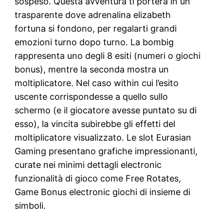
sospeso. Questa avventura ti porterà in un
trasparente dove adrenalina elizabeth
fortuna si fondono, per regalarti grandi
emozioni turno dopo turno. La bombig
rappresenta uno degli 8 esiti (numeri o giochi
bonus), mentre la seconda mostra un
moltiplicatore. Nel caso within cui l’esito
uscente corrispondesse a quello sullo
schermo (e il giocatore avesse puntato su di
esso), la vincita subirebbe gli effetti del
moltiplicatore visualizzato. Le slot Eurasian
Gaming presentano grafiche impressionanti,
curate nei minimi dettagli electronic
funzionalità di gioco come Free Rotates,
Game Bonus electronic giochi di insieme di
simboli.