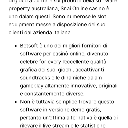
di gioco a puntare sui prodotti della software
property australiana, Snai Online casino è
uno dalam questi. Sono numerose le slot
equipment messe a disposizione dei suoi
clienti dall’azienda italiana.
Betsoft è uno dei migliori fornitori di
software per casinò online, divenuto
celebre for every l’eccellente qualità
grafica dei suoi giochi, accattivanti
soundtracks e le dinamiche dalam
gameplay altamente innovative, originali
e constantemente diverse.
Non è tuttavia semplice trovare questo
software in versione demo gratis,
pertanto un’ottima alternativa è quella di
rilevare il live stream e le statistiche