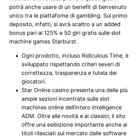
potrà anche usare di un benefit di benvenuto
unico tra le piattafome di gambling. Sul primo
deposito, infatti, si avrà scaltro a un added
bonus pari al 125% e 50 giri gratis sulle slot
machine games Starburst.
Ogni prodotto, incluso Ridiculous Time, è
sviluppato rispettando criteri severi di
correttezza, trasparenza e tutela dei
giocatori.
Star Online casino presenta una delle più
ampie sezioni incentrate sulle slot
machines online dell’intero intelligence
ADM. Oltre alle novità e ai classici, il sito
offre una esibizione importante anche ai
titoli rilasciati sul mercato dalle software