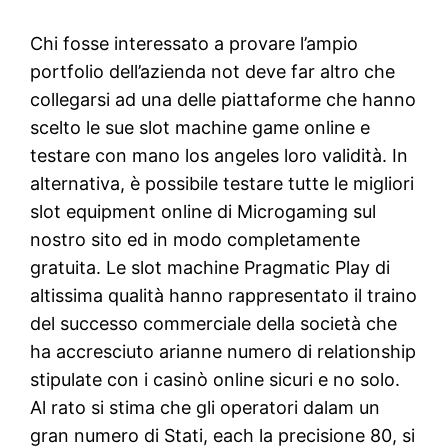
Chi fosse interessato a provare l’ampio
portfolio dell’azienda not deve far altro che
collegarsi ad una delle piattaforme che hanno
scelto le sue slot machine game online e
testare con mano los angeles loro validità. In
alternativa, è possibile testare tutte le migliori
slot equipment online di Microgaming sul
nostro sito ed in modo completamente
gratuita. Le slot machine Pragmatic Play di
altissima qualità hanno rappresentato il traino
del successo commerciale della società che
ha accresciuto arianne numero di relationship
stipulate con i casinò online sicuri e no solo.
Al rato si stima che gli operatori dalam un
gran numero di Stati, each la precisione 80, si