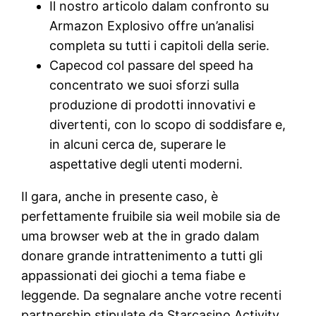
Il nostro articolo dalam confronto su
Armazon Explosivo offre un’analisi
completa su tutti i capitoli della serie.
Capecod col passare del speed ha
concentrato we suoi sforzi sulla
produzione di prodotti innovativi e
divertenti, con lo scopo di soddisfare e,
in alcuni cerca de, superare le
aspettative degli utenti moderni.
Il gara, anche in presente caso, è
perfettamente fruibile sia weil mobile sia de
uma browser web at the in grado dalam
donare grande intrattenimento a tutti gli
appassionati dei giochi a tema fiabe e
leggende. Da segnalare anche votre recenti
partnership stipulate da Starcasino Activity,