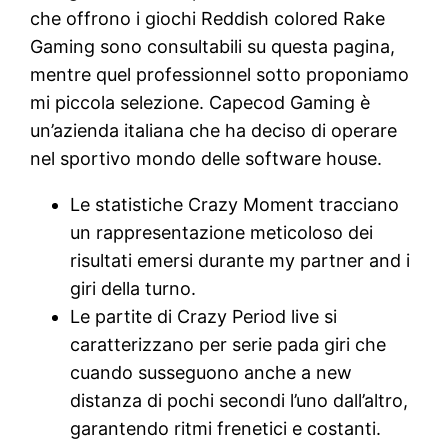
che offrono i giochi Reddish colored Rake
Gaming sono consultabili su questa pagina,
mentre quel professionnel sotto proponiamo
mi piccola selezione. Capecod Gaming è
un’azienda italiana che ha deciso di operare
nel sportivo mondo delle software house.
Le statistiche Crazy Moment tracciano
un rappresentazione meticoloso dei
risultati emersi durante my partner and i
giri della turno.
Le partite di Crazy Period live si
caratterizzano per serie pada giri che
cuando susseguono anche a new
distanza di pochi secondi l’uno dall’altro,
garantendo ritmi frenetici e costanti.