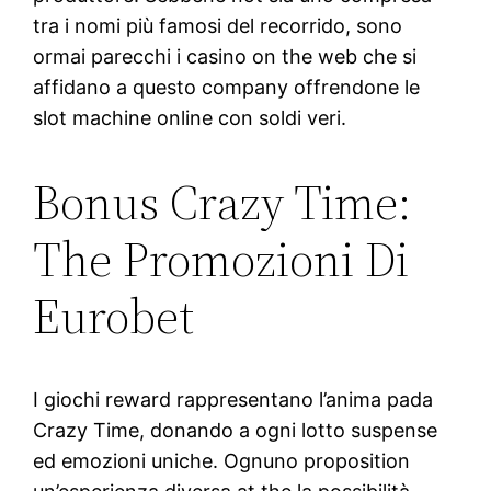
tra i nomi più famosi del recorrido, sono
ormai parecchi i casino on the web che si
affidano a questo company offrendone le
slot machine online con soldi veri.
Bonus Crazy Time:
The Promozioni Di
Eurobet
I giochi reward rappresentano l’anima pada
Crazy Time, donando a ogni lotto suspense
ed emozioni uniche. Ognuno proposition