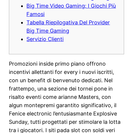
Big Time Video Gaming: I Giochi Più
Famosi
Tabella Riepilogativa Del Provider
Big Time Gaming
Servizio Clienti
Promozioni inside primo piano offrono
incentivi allettanti for every i nuovi iscritti,
con un benefit di benvenuto dedicati. Nel
frattempo, una sezione dei tornei pone in
risalto eventi come arianne Masters, con
algun montepremi garantito significativo, il
Fenice electronic l’entusiasmante Explosive
Sunday, tutti progettati per stimolare la lotta
tra i giocatori. I siti pada slot con soldi veri