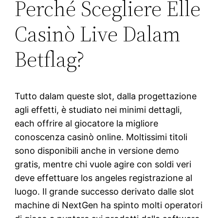
Perché Scegliere Elle
Casinò Live Dalam
Betflag?
Tutto dalam queste slot, dalla progettazione
agli effetti, è studiato nei minimi dettagli,
each offrire al giocatore la migliore
conoscenza casinò online. Moltissimi titoli
sono disponibili anche in versione demo
gratis, mentre chi vuole agire con soldi veri
deve effettuare los angeles registrazione al
luogo. Il grande successo derivato dalle slot
machine di NextGen ha spinto molti operatori