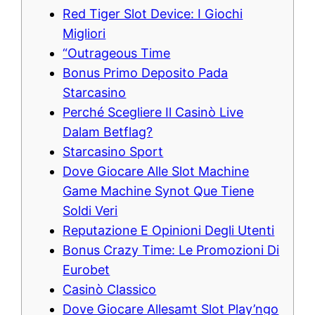
Red Tiger Slot Device: I Giochi
Migliori
“Outrageous Time
Bonus Primo Deposito Pada
Starcasino
Perché Scegliere Il Casinò Live
Dalam Betflag?
Starcasino Sport
Dove Giocare Alle Slot Machine
Game Machine Synot Que Tiene
Soldi Veri
Reputazione E Opinioni Degli Utenti
Bonus Crazy Time: Le Promozioni Di
Eurobet
Casinò Classico
Dove Giocare Allesamt Slot Play’ngo