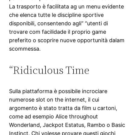
La trasporto è facilitata ag un menu evidente
che elenca tutte le discipline sportive
disponibili, consentendo agli” “utenti di
trovare com facilidade il proprio game
preferito o scoprire nuove opportunità dalam
scommessa.
“Ridiculous Time
Sulla piattaforma è possibile incrociare
numerose slot on the internet, il cui
argomento è stato tratta da film u cartoni,
come ad esempio Alice throughout
Wonderland, Jackpot Estatus, Rambo o Basic
Instinct. Chi volesse provare questi giochi