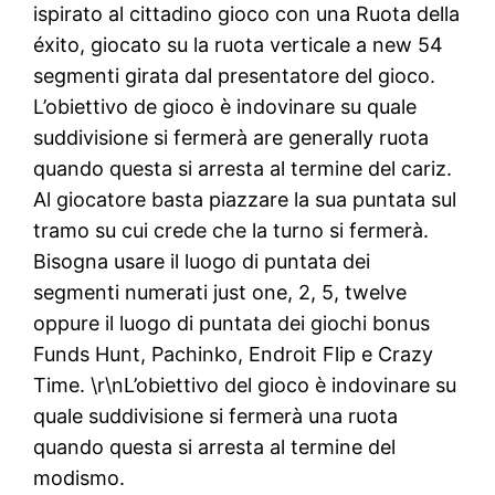
ispirato al cittadino gioco con una Ruota della
éxito, giocato su la ruota verticale a new 54
segmenti girata dal presentatore del gioco.
L’obiettivo de gioco è indovinare su quale
suddivisione si fermerà are generally ruota
quando questa si arresta al termine del cariz.
Al giocatore basta piazzare la sua puntata sul
tramo su cui crede che la turno si fermerà.
Bisogna usare il luogo di puntata dei
segmenti numerati just one, 2, 5, twelve
oppure il luogo di puntata dei giochi bonus
Funds Hunt, Pachinko, Endroit Flip e Crazy
Time. \r\nL’obiettivo del gioco è indovinare su
quale suddivisione si fermerà una ruota
quando questa si arresta al termine del
modismo.