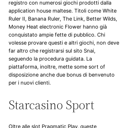
registro con numerosi giochi prodotti dalla
application house maltese. Titoli come White
Ruler II, Banana Ruler, The Link, Better Wilds,
Money Heat electronic Flower hanno già
conquistato ampie fette di pubblico. Chi
volesse provare questi e altri giochi, non deve
far altro che registrarsi sul sito Snai,
seguendo la procedura guidata. La
piattaforma, inoltre, mette some sort of
disposizione anche due bonus di benvenuto
per i nuovi clienti.
Starcasino Sport
Oltre alle slot Pragmatic Play, queste