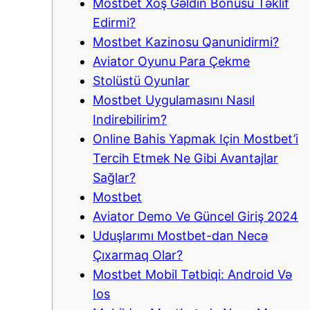
Mostbet Xoş Gəldin Bonusu Təklif
Edirmi?
Mostbet Kazinosu Qanunidirmi?
Aviator Oyunu Para Çekme
Stolüstü Oyunlar
Mostbet Uygulamasını Nasıl
Indirebilirim?
Online Bahis Yapmak Için Mostbet’i
Tercih Etmek Ne Gibi Avantajlar
Sağlar?
Mostbet
Aviator Demo Ve Güncel Giriş 2024
Uduşlarımı Mostbet-dan Necə
Çıxarmaq Olar?
Mostbet Mobil Tətbiqi: Android Və
Ios