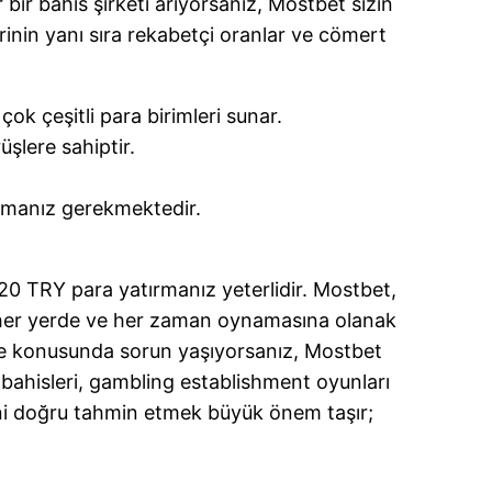
 bir bahis şirketi arıyorsanız, Mostbet sizin
rinin yanı sıra rekabetçi oranlar ve cömert
ok çeşitli para birimleri sunar.
şlere sahiptir.
 olmanız gerekmektedir.
20 TRY para yatırmanız yeterlidir. Mostbet,
rın her yerde ve her zaman oynamasına olanak
kme konusunda sorun yaşıyorsanız, Mostbet
r bahisleri, gambling establishment oyunları
ini doğru tahmin etmek büyük önem taşır;