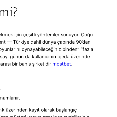
rmi?
ekmek için çeşitli yöntemler sunuyor. Çoğu
hment — Türkiye dahil dünya çapında 90’dan
oyunlarını oynayabileceğiniz binden” “fazla
sayı günün da kullanıcının ojeda üzerinde
rası bir bahis şirketidir
mostbet
.
.
amamlanır.
ink üzerinden kayıt olarak başlangıç