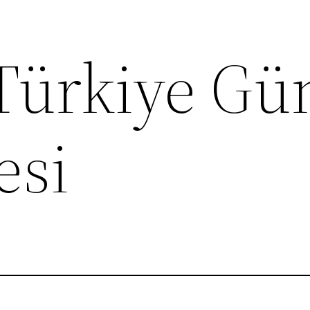
Türkiye Gü
esi