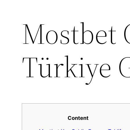
Mostbet 
Türkiye G
Content