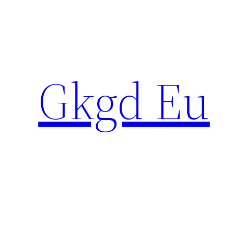
Skip
to
content
Gkgd Eu