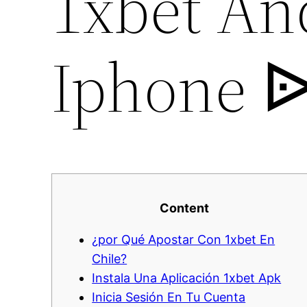
1xbet An
Iphone ᐉ
Content
¿por Qué Apostar Con 1xbet En
Chile?
Instala Una Aplicación 1xbet Apk
Inicia Sesión En Tu Cuenta