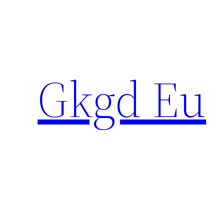
Skip
to
content
Gkgd Eu