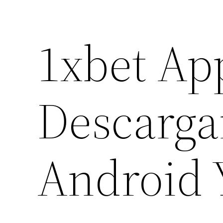
1xbet Ap
Descarga
Android 