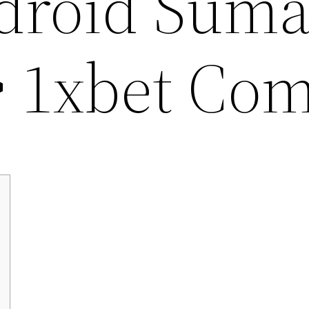
droid Sum
 1xbet Com