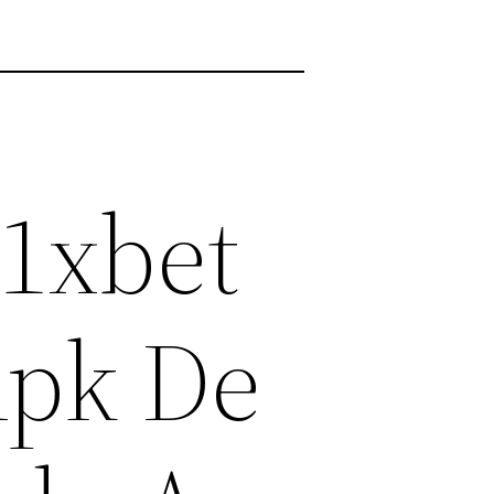
 1xbet
Apk De