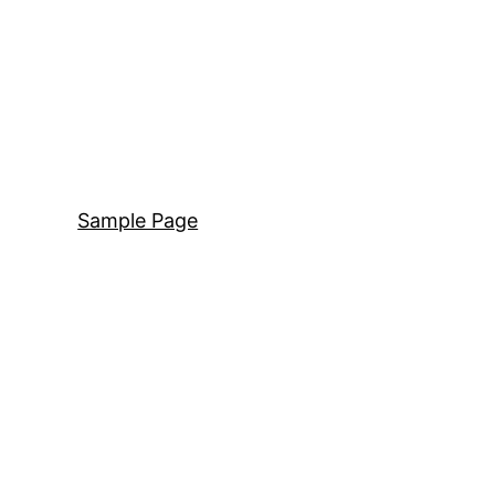
Sample Page