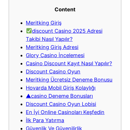
Content
Meritking Giriş
discount Casino 2025 Adresi
Takibi Nasıl Yapılır?
Meritking Giriş Adresi
Glory Casino İncelemesi
Casino Discount Kayıt Nasıl Yapılır?
Discount Casino Oyun
Meritking Ücretsiz Deneme Bonusu
Hovarda Mobil Giriş Kolaylığı
▲casino Deneme Bonusları
Discount Casino Oyun Lobisi
En İyi Online Casinoları Keşfedin
İlk Para Yatırma
Güvenlik Ve Güvenilirlik