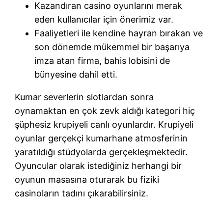
Kazandıran casino oyunlarını merak
eden kullanıcılar için önerimiz var.
Faaliyetleri ile kendine hayran bırakan ve
son dönemde mükemmel bir başarıya
imza atan firma, bahis lobisini de
bünyesine dahil etti.
Kumar severlerin slotlardan sonra
oynamaktan en çok zevk aldığı kategori hiç
şüphesiz krupiyeli canlı oyunlardır. Krupiyeli
oyunlar gerçekçi kumarhane atmosferinin
yaratıldığı stüdyolarda gerçekleşmektedir.
Oyuncular olarak istediğiniz herhangi bir
oyunun masasına oturarak bu fiziki
casinoların tadını çıkarabilirsiniz.