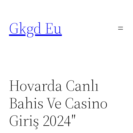
Skip
to
Gkgd Eu
content
Hovarda Canlı
Bahis Ve Casino
Giriş 2024″