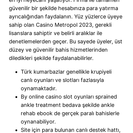
güvenilir bir şekilde hesabınıza para yatırma
ayrıcalığından faydalanın. Yüz yüzlerce üyeye
sahip olan Casino Metropol 2023, gerekli
lisanslara sahiptir ve belirli aralıklar ile
denetlemelerden geçer. Bu sayede üyeler, üst
düzey ve güvenilir bahis hizmetlerinden
diledikleri şekilde faydalanabilirler.
Türk kumarbazlar genellikle krupiyeli
canlı oyunları ve slotları fazlasıyla
oynamaktadır.
By online casino slot oyunları sprained
ankle treatment bedava şekilde ankle
rehab ebook de gerçek paralı bahislerle
oynanabiliyor.
Site için para bulunan canlı destek hattı,