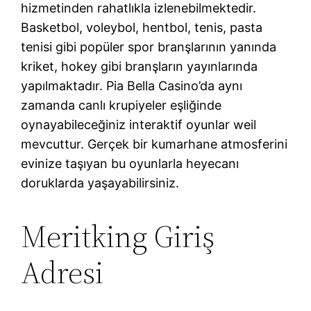
hizmetinden rahatlıkla izlenebilmektedir.
Basketbol, voleybol, hentbol, tenis, pasta
tenisi gibi popüler spor branşlarının yanında
kriket, hokey gibi branşların yayınlarında
yapılmaktadır. Pia Bella Casino’da aynı
zamanda canlı krupiyeler eşliğinde
oynayabileceğiniz interaktif oyunlar weil
mevcuttur. Gerçek bir kumarhane atmosferini
evinize taşıyan bu oyunlarla heyecanı
doruklarda yaşayabilirsiniz.
Meritking Giriş
Adresi