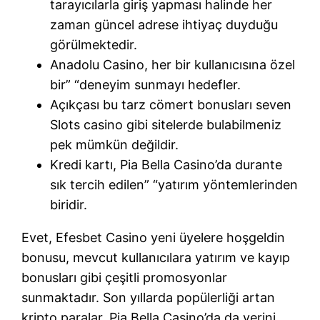
tarayıcılarla giriş yapması halinde her
zaman güncel adrese ihtiyaç duyduğu
görülmektedir.
Anadolu Casino, her bir kullanıcısına özel
bir” “deneyim sunmayı hedefler.
Açıkçası bu tarz cömert bonusları seven
Slots casino gibi sitelerde bulabilmeniz
pek mümkün değildir.
Kredi kartı, Pia Bella Casino’da durante
sık tercih edilen” “yatırım yöntemlerinden
biridir.
Evet, Efesbet Casino yeni üyelere hoşgeldin
bonusu, mevcut kullanıcılara yatırım ve kayıp
bonusları gibi çeşitli promosyonlar
sunmaktadır. Son yıllarda popülerliği artan
kripto paralar, Pia Bella Casino’da da yerini