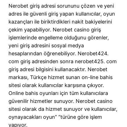
Nerobet giriş adresi sorununu çözen ve yeni
adres ile güvenli giriş yapan kullanıcılar, oyun
kazançları ile biriktirdikleri nakit bakiyelerini
çekim yapabiliyor. Nerobet casino giriş
işlemlerinde engelleme olduğunu görenler,
yeni giriş adresini sosyal medya
hesaplarından öğrenebiliyor. Nerobet424.
com giriş adresinden sonra nerobet425. com
giriş adresi bilgisini kullanacaktır. Nerobet
markası, Türkçe hizmet sunan on-line bahis
sitesi olarak kullanıcılar karşısına çıkıyor.
Online bahis oyunları için tüm kullanıcılara
güvenilir hizmetler sunuyor. Nerobet casino
sitesi olarak da hizmet sunuyor ve kullanıcılar,
oynayacakları oyun” “türüne göre işlem
yapıyor.