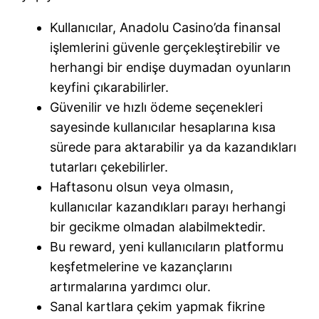
Kullanıcılar, Anadolu Casino’da finansal
işlemlerini güvenle gerçekleştirebilir ve
herhangi bir endişe duymadan oyunların
keyfini çıkarabilirler.
Güvenilir ve hızlı ödeme seçenekleri
sayesinde kullanıcılar hesaplarına kısa
sürede para aktarabilir ya da kazandıkları
tutarları çekebilirler.
Haftasonu olsun veya olmasın,
kullanıcılar kazandıkları parayı herhangi
bir gecikme olmadan alabilmektedir.
Bu reward, yeni kullanıcıların platformu
keşfetmelerine ve kazançlarını
artırmalarına yardımcı olur.
Sanal kartlara çekim yapmak fikrine