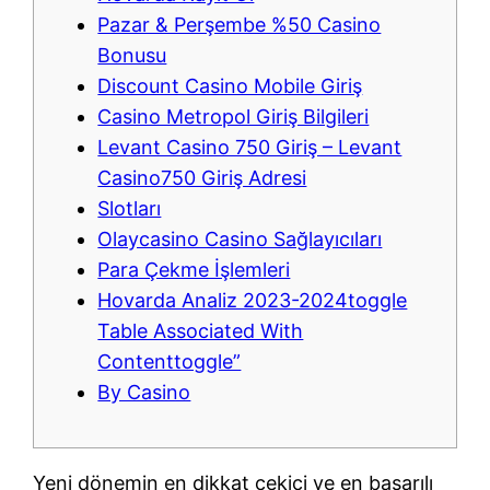
Pazar & Perşembe %50 Casino
Bonusu
Discount Casino Mobile Giriş
Casino Metropol Giriş Bilgileri
Levant Casino 750 Giriş – Levant
Casino750 Giriş Adresi
Slotları
Olaycasino Casino Sağlayıcıları
Para Çekme İşlemleri
Hovarda Analiz 2023-2024toggle
Table Associated With
Contenttoggle”
By Casino
Yeni dönemin en dikkat çekici ve en başarılı