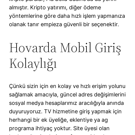
almıştır. Kripto yatırımı, diğer ödeme
yöntemlerine göre daha hızlı işlem yapmanıza
olanak tanır empieza güvenli bir seçenektir.
Hovarda Mobil Giriş
Kolaylığı
Çünkü sizin için en kolay ve hızlı erişim yolunu
sağlamak amacıyla, güncel adres değişimlerini
sosyal medya hesaplarımız aracılığıyla anında
duyuruyoruz. TV hizmetine giriş yapmak için
herhangi bir ek üyeliğe, eklentiye ya ag
programa ihtiyaç yoktur. Site üyesi olan