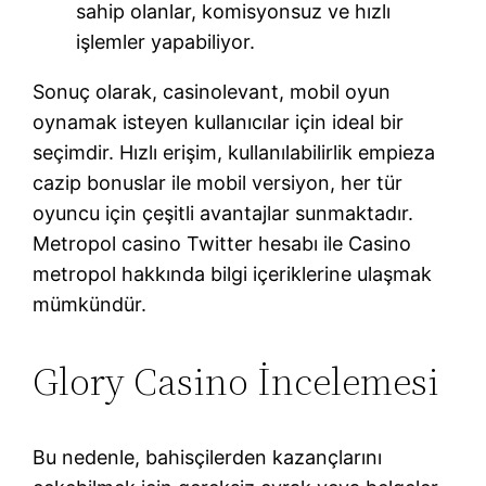
sahip olanlar, komisyonsuz ve hızlı
işlemler yapabiliyor.
Sonuç olarak, casinolevant, mobil oyun
oynamak isteyen kullanıcılar için ideal bir
seçimdir. Hızlı erişim, kullanılabilirlik empieza
cazip bonuslar ile mobil versiyon, her tür
oyuncu için çeşitli avantajlar sunmaktadır.
Metropol casino Twitter hesabı ile Casino
metropol hakkında bilgi içeriklerine ulaşmak
mümkündür.
Glory Casino İncelemesi
Bu nedenle, bahisçilerden kazançlarını