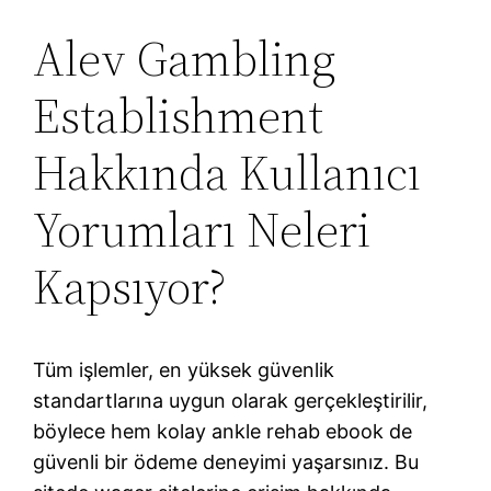
Alev Gambling
Establishment
Hakkında Kullanıcı
Yorumları Neleri
Kapsıyor?
Tüm işlemler, en yüksek güvenlik
standartlarına uygun olarak gerçekleştirilir,
böylece hem kolay ankle rehab ebook de
güvenli bir ödeme deneyimi yaşarsınız. Bu