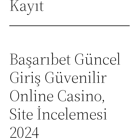
Kayıt
Başarıbet Güncel
Giriş Güvenilir
Online Casino,
Site İncelemesi
2024