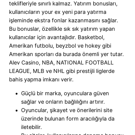
teklifleriyle sınırlı kalmaz. Yatırım bonusları,
kullanıcıların your ex yeni para yatırma
işleminde ekstra fonlar kazanmasını sağlar.
Bu bonuslar, özellikle sık sık yatırım yapan
kullanıcılar için avantajlıdır. Basketbol,
Amerikan futbolu, beyzbol ve hokey gibi
Amerikan sporları da burada önemli yer tutar.
Alev Casino, NBA, NATIONAL FOOTBALL
LEAGUE, MLB ve NHL gibi prestijli liglerde
bahis yapma imkanı verir.
Güçlü bir marka, oyunculara güven
sağlar ve onların bağlılığını artırır.
Oyuncular, şikayet ve önerilerini site
üzerinde bulunan form aracılığıyla da
iletebilir.