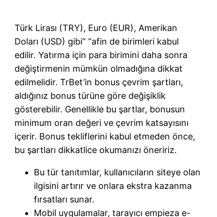
Türk Lirası (TRY), Euro (EUR), Amerikan
Doları (USD) gibi” “afin de birimleri kabul
edilir. Yatırma için para birimini daha sonra
değiştirmenin mümkün olmadığına dikkat
edilmelidir. TrBet’in bonus çevrim şartları,
aldığınız bonus türüne göre değişiklik
gösterebilir. Genellikle bu şartlar, bonusun
minimum oran değeri ve çevrim katsayısını
içerir. Bonus tekliflerini kabul etmeden önce,
bu şartları dikkatlice okumanızı öneririz.
Bu tür tanıtımlar, kullanıcıların siteye olan
ilgisini artırır ve onlara ekstra kazanma
fırsatları sunar.
Mobil uygulamalar, tarayıcı empieza e-