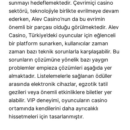
sunmayı hedeflemektedir. Çevrimiçi casino
sektörü, teknolojiyle birlikte evrilmeye devam
ederken, Alev Casino’nun da bu evrimin
önemli bir parçası olduğu görülmektedir. Alev
Casino, Türkiye’deki oyuncular için eğlenceli
bir platform sunarken, kullanıcılar zaman
zaman bazı teknik sorunlarla karşılaşabilir. Bu
sorunların çözümüne yönelik bazı yaygın
problemler empieza çözümleri aşağıda yer
almaktadır. Listelemelerle sağlanan ödüller
arasında elektronik cihazlar, egzotik tatil
gezileri veya önemli etkinliklere biletler yer
alabilir. VIP deneyimi, oyuncuların casino
ortamında kendilerini daha ayrıcalıklı
hissetmeleri için tasarlanmıştır.