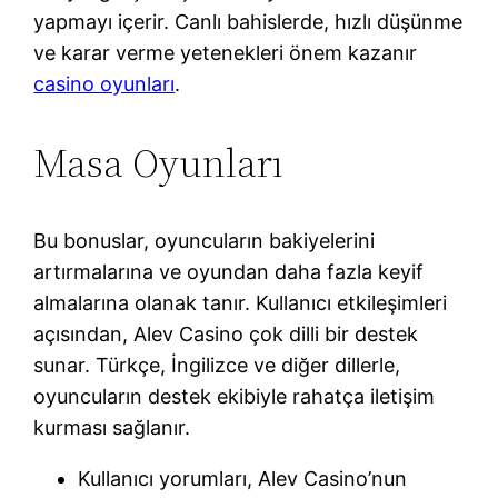
yapmayı içerir. Canlı bahislerde, hızlı düşünme
ve karar verme yetenekleri önem kazanır
casino oyunları
.
Masa Oyunları
Bu bonuslar, oyuncuların bakiyelerini
artırmalarına ve oyundan daha fazla keyif
almalarına olanak tanır. Kullanıcı etkileşimleri
açısından, Alev Casino çok dilli bir destek
sunar. Türkçe, İngilizce ve diğer dillerle,
oyuncuların destek ekibiyle rahatça iletişim
kurması sağlanır.
Kullanıcı yorumları, Alev Casino’nun