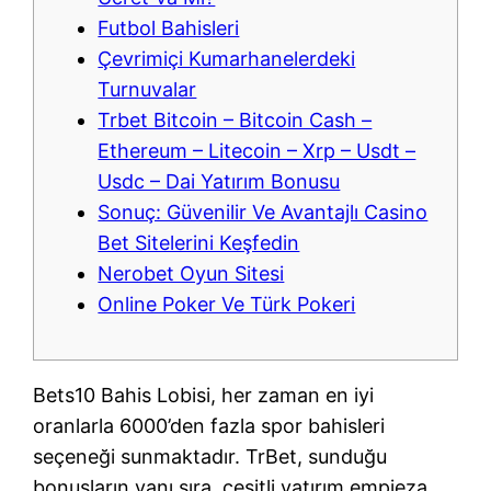
Futbol Bahisleri
Çevrimiçi Kumarhanelerdeki
Turnuvalar
Trbet Bitcoin – Bitcoin Cash –
Ethereum – Litecoin – Xrp – Usdt –
Usdc – Dai Yatırım Bonusu
Sonuç: Güvenilir Ve Avantajlı Casino
Bet Sitelerini Keşfedin
Nerobet Oyun Sitesi
Online Poker Ve Türk Pokeri
Bets10 Bahis Lobisi, her zaman en iyi
oranlarla 6000’den fazla spor bahisleri
seçeneği sunmaktadır. TrBet, sunduğu
bonusların yanı sıra, çeşitli yatırım empieza