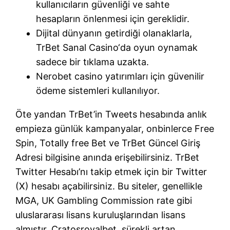
kullanıcıların güvenliği ve sahte
hesapların önlenmesi için gereklidir.
Dijital dünyanın getirdiği olanaklarla,
TrBet Sanal Casino‘da oyun oynamak
sadece bir tıklama uzakta.
Nerobet casino yatırımları için güvenilir
ödeme sistemleri kullanılıyor.
Öte yandan TrBet’in Tweets hesabında anlık
empieza günlük kampanyalar, onbinlerce Free
Spin, Totally free Bet ve TrBet Güncel Giriş
Adresi bilgisine anında erişebilirsiniz. TrBet
Twitter Hesabı’nı takip etmek için bir Twitter
(X) hesabı açabilirsiniz. Bu siteler, genellikle
MGA, UK Gambling Commission rate gibi
uluslararası lisans kuruluşlarından lisans
almıştır. Cratosroyalbet, sürekli artan