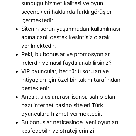
sunduğu hizmet kalitesi ve oyun
seçenekleri hakkında farklı görüşler
içermektedir.
Sitenin sorun yaşanmadan kullanılması
adına canlı destek kesintisiz olarak
verilmektedir.
Peki, bu bonuslar ve promosyonlar
nelerdir ve nasıl faydalanabilirsiniz?
VIP oyuncular, her türlü soruları ve
ihtiyaçları için özel bir takım tarafından
desteklenir.
Ancak, uluslararası lisansa sahip olan
bazı internet casino siteleri Türk
oyunculara hizmet vermektedir.
Bu bonuslar neticesinde, yeni oyunları
keşfedebilir ve stratejilerinizi