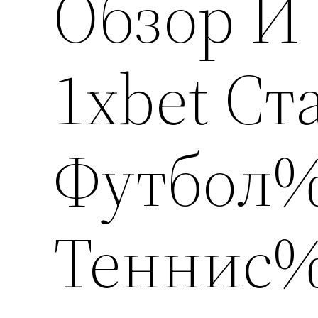
Обзор И
1xbet Ст
Футбол
Теннис%