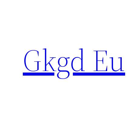
Skip
to
content
Gkgd Eu