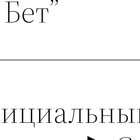
 Бет”
фициальны