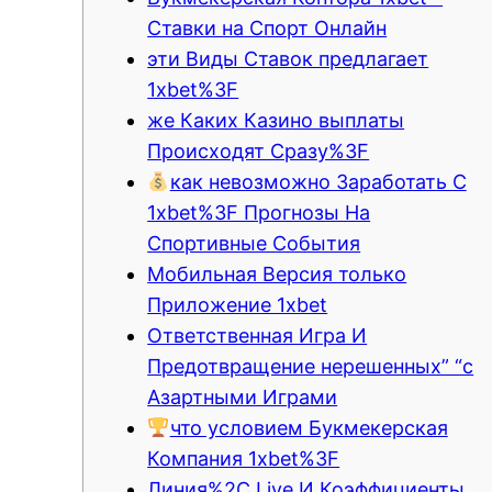
Ставки на Спорт Онлайн
эти Виды Ставок предлагает
1xbet%3F
же Каких Казино выплаты
Происходят Сразу%3F
как невозможно Заработать С
1xbet%3F Прогнозы На
Спортивные События
Мобильная Версия только
Приложение 1xbet
Ответственная Игра И
Предотвращение нерешенных” “с
Азартными Играми
что условием Букмекерская
Компания 1xbet%3F
Линия%2C Live И Коэффициенты