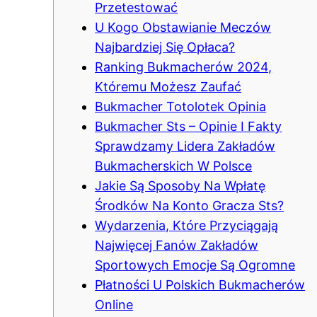
Przetestować
U Kogo Obstawianie Meczów
Najbardziej Się Opłaca?
Ranking Bukmacherów 2024,
Któremu Możesz Zaufać
Bukmacher Totolotek Opinia
Bukmacher Sts – Opinie I Fakty
Sprawdzamy Lidera Zakładów
Bukmacherskich W Polsce
Jakie Są Sposoby Na Wpłatę
Środków Na Konto Gracza Sts?
Wydarzenia, Które Przyciągają
Najwięcej Fanów Zakładów
Sportowych Emocje Są Ogromne
Płatności U Polskich Bukmacherów
Online