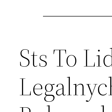
Sts To Li
Legalnyc