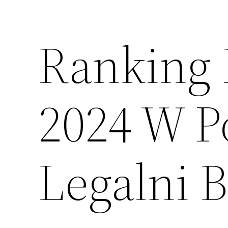
Ranking
2024 W P
Legalni 