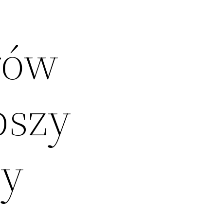
rów
pszy
zy