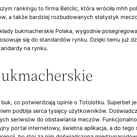
zym rankingu to firma Betclic, która wróciła mhh pol
ów, a także bardziej rozbudowanych statystyk mecz
łady bukmacherskie Polska, wygodnie posegregowane e
tosowuje się do standardów rynku. Dzięki temu już dz
tandardy na rynku.
Bukmacherskie
y buk, co potwierdzają opinie o Totolotku. Superbet 
iem podbija serca tysięcy użytkowników. Doświadcze
nych seriwsów do obstawiania meczów. Funkcjonalno
yjny portal internetowy, świetna aplikacja, a do teg
kurencji, bo stoi za nim doświadczona międzynarodo