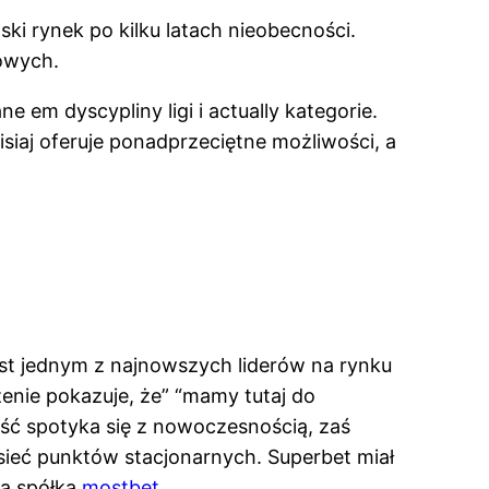
ski rynek po kilku latach nieobecności.
owych.
m dyscypliny ligi i actually kategorie.
isiaj oferuje ponadprzeciętne możliwości, a
jest jednym z najnowszych liderów na rynku
nie pokazuje, że” “mamy tutaj do
ść spotyka się z nowoczesnością, zaś
o sieć punktów stacjonarnych. Superbet miał
wa spółka
mostbet
.