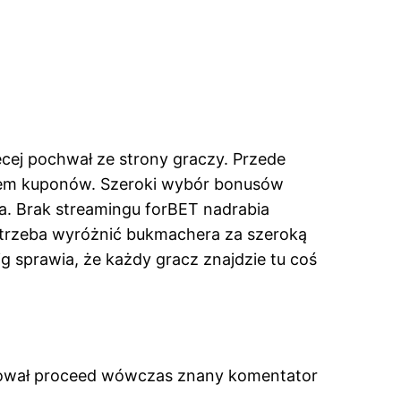
cej pochwał ze strony graczy. Przede
niem kuponów. Szeroki wybór bonusów
. Brak streamingu forBET nadrabia
m trzeba wyróżnić bukmachera za szeroką
g sprawia, że każdy gracz znajdzie tu coś
rmował proceed wówczas znany komentator