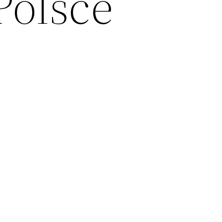
Polsce