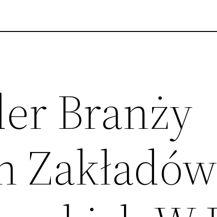
der Branży
h Zakładó