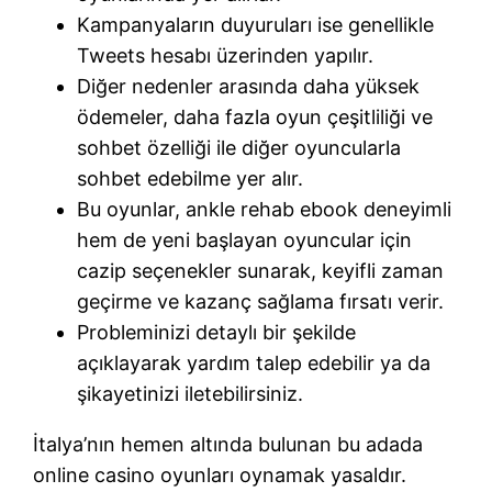
Kampanyaların duyuruları ise genellikle
Tweets hesabı üzerinden yapılır.
Diğer nedenler arasında daha yüksek
ödemeler, daha fazla oyun çeşitliliği ve
sohbet özelliği ile diğer oyuncularla
sohbet edebilme yer alır.
Bu oyunlar, ankle rehab ebook deneyimli
hem de yeni başlayan oyuncular için
cazip seçenekler sunarak, keyifli zaman
geçirme ve kazanç sağlama fırsatı verir.
Probleminizi detaylı bir şekilde
açıklayarak yardım talep edebilir ya da
şikayetinizi iletebilirsiniz.
İtalya’nın hemen altında bulunan bu adada
online casino oyunları oynamak yasaldır.