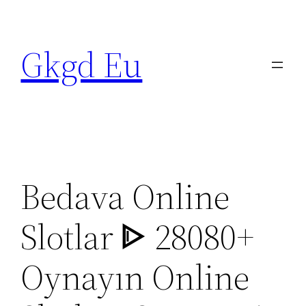
Skip
to
Gkgd Eu
content
Bedava Online
Slotlar ᐈ 28080+
Oynayın Online