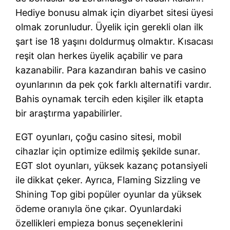
Hediye bonusu almak için diyarbet sitesi üyesi
olmak zorunludur. Üyelik için gerekli olan ilk
şart ise 18 yaşını doldurmuş olmaktır. Kısacası
reşit olan herkes üyelik açabilir ve para
kazanabilir. Para kazandıran bahis ve casino
oyunlarının da pek çok farklı alternatifi vardır.
Bahis oynamak tercih eden kişiler ilk etapta
bir araştırma yapabilirler.
EGT oyunları, çoğu casino sitesi, mobil
cihazlar için optimize edilmiş şekilde sunar.
EGT slot oyunları, yüksek kazanç potansiyeli
ile dikkat çeker. Ayrıca, Flaming Sizzling ve
Shining Top gibi popüler oyunlar da yüksek
ödeme oranıyla öne çıkar. Oyunlardaki
özellikleri empieza bonus seçeneklerini