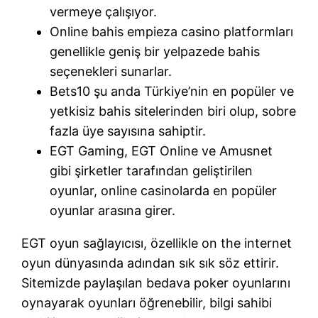
vermeye çalışıyor.
Online bahis empieza casino platformları
genellikle geniş bir yelpazede bahis
seçenekleri sunarlar.
Bets10 şu anda Türkiye’nin en popüler ve
yetkisiz bahis sitelerinden biri olup, sobre
fazla üye sayısına sahiptir.
EGT Gaming, EGT Online ve Amusnet
gibi şirketler tarafından geliştirilen
oyunlar, online casinolarda en popüler
oyunlar arasına girer.
EGT oyun sağlayıcısı, özellikle on the internet
oyun dünyasında adından sık sık söz ettirir.
Sitemizde paylaşılan bedava poker oyunlarını
oynayarak oyunları öğrenebilir, bilgi sahibi