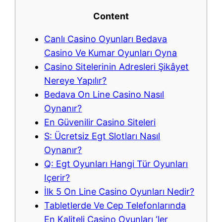
Content
Canlı Casino Oyunları Bedava
Casino Ve Kumar Oyunları Oyna
Casino Sitelerinin Adresleri Şikâyet
Nereye Yapılır?
Bedava On Line Casino Nasıl
Oynanır?
En Güvenilir Casino Siteleri
S: Ücretsiz Egt Slotları Nasıl
Oynanır?
Q: Egt Oyunları Hangi Tür Oyunları
Içerir?
İlk 5 On Line Casino Oyunları Nedir?
Tabletlerde Ve Cep Telefonlarında
En Kaliteli Casino Oyunları ‘ler