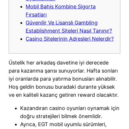
Mobil Bahis Kombine Sigorta
Fırsatları
Güvenilir Ve Lisanslı Gambling
Establishment Siteleri Nasıl Tanınır?
Casino Sitelerinin Adresleri Nelerdir?
Üstelik her arkadaş davetine iyi derecede
para kazanma şansı sunuyorlar. Hafta sonları
iyi oranlarda para yatırma bonusları alınabilir.
Hoş geldin bonusu buradaki durante yüksek
ve en kaliteli kazanç getiren reward olacaktır.
Kazandıran casino oyunları oynamak için
doğru stratejileri bilmek önemlidir.
Ayrıca, EGT mobil uyumlu sürümleri,