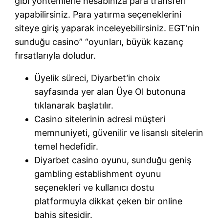
gibi yöntemlerle hesabınıza para transferi
yapabilirsiniz. Para yatırma seçeneklerini
siteye giriş yaparak inceleyebilirsiniz. EGT’nin
sunduğu casino” “oyunları, büyük kazanç
fırsatlarıyla doludur.
Üyelik süreci, Diyarbet’in choix
sayfasında yer alan Üye Ol butonuna
tıklanarak başlatılır.
Casino sitelerinin adresi müşteri
memnuniyeti, güvenilir ve lisanslı sitelerin
temel hedefidir.
Diyarbet casino oyunu, sunduğu geniş
gambling establishment oyunu
seçenekleri ve kullanıcı dostu
platformuyla dikkat çeken bir online
bahis sitesidir.