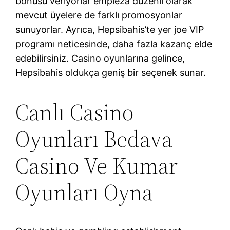
bonusu veriyorlar empieza düzenli olarak
mevcut üyelere de farklı promosyonlar
sunuyorlar. Ayrıca, Hepsibahis’te yer joe VIP
programı neticesinde, daha fazla kazanç elde
edebilirsiniz. Casino oyunlarına gelince,
Hepsibahis oldukça geniş bir seçenek sunar.
Canlı Casino
Oyunları Bedava
Casino Ve Kumar
Oyunları Oyna