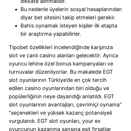
dikkate alınmalıdır.
Bu nedenle üyelerin sosyal hesaplarından
diyar bet sitesini takip etmeleri gerekir.
Bahis oynamak isteyen kişiler ilk etapta
bir araştırma yapabilirler.
Tipobet özellikleri incelendiğinde karşınıza
slot ve canlı casino alanları gelecektir. Ayrıca
oyuncu lehine özel bonus kampanyaları ve
turnuvalar düzenliyorlar. Bu makalede EGT
slot oyunlarının Türkiye’de en çok tercih
edilen casino oyunlarından biri olduğu ve
popülerliğinin neye dayandığı anlatıldı. EGT
slot oyunlarının avantajları, çevrimiçi oynama”
“seçenekleri ve yüksek kazanç potansiyeli
vurgulandı. EGT slot oyunları, your ex
oyuncunun kazanma şansına eşit fırsatlar