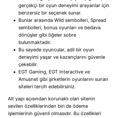
gerçekçi bir oyun deneyimi arayanlar için
benzersiz bir seçenek sunar.
Bunlar arasında Wild sembolleri, Spread
sembolleri, bonus oyunları ve bedava
dönüşler gibi öğeler sobre
bulunmaktadır.
Bu sayede oyuncular, adil bir oyun
deneyimi yaşar ve kazançlarını güvenle
çekebilir.
EGT Gaming, EGT Interactive ve
Amusnet gibi şirketlerin oyunlarını sunan
siteleri tercih edebilirsiniz.
Alt yapı açısından korunaklı olan sitenin
sevilen özelliklerinden biri de ödeme
işlemlerinin güvenli olmasıdır. Bu özellikleri