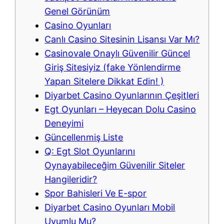
Genel Görünüm
Casino Oyunları
Canlı Casino Sitesinin Lisansı Var Mı?
Casinovale Onaylı Güvenilir Güncel
Giriş Sitesiyiz (fake Yönlendirme
Yapan Sitelere Dikkat Edin! )
Diyarbet Casino Oyunlarının Çeşitleri
Egt Oyunları – Heyecan Dolu Casino
Deneyimi
Güncellenmiş Liste
Q: Egt Slot Oyunlarını
Oynayabileceğim Güvenilir Siteler
Hangileridir?
Spor Bahisleri Ve E-spor
Diyarbet Casino Oyunları Mobil
Uyumlu Mu?