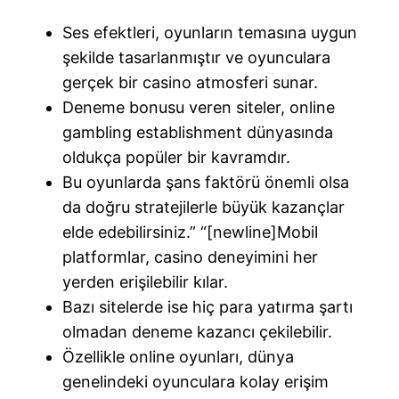
Ses efektleri, oyunların temasına uygun
şekilde tasarlanmıştır ve oyunculara
gerçek bir casino atmosferi sunar.
Deneme bonusu veren siteler, online
gambling establishment dünyasında
oldukça popüler bir kavramdır.
Bu oyunlarda şans faktörü önemli olsa
da doğru stratejilerle büyük kazançlar
elde edebilirsiniz.” “[newline]Mobil
platformlar, casino deneyimini her
yerden erişilebilir kılar.
Bazı sitelerde ise hiç para yatırma şartı
olmadan deneme kazancı çekilebilir.
Özellikle online oyunları, dünya
genelindeki oyunculara kolay erişim