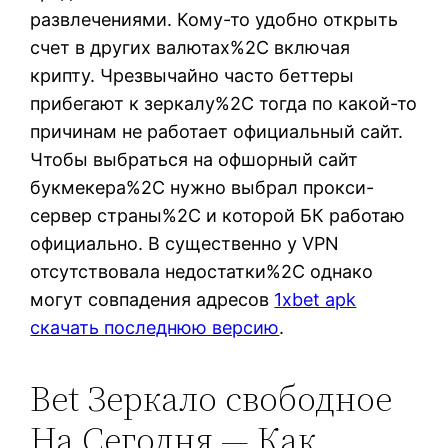
развлечениями. Кому-то удобно открыть
счет в других валютах%2C включая
крипту. Чрезвычайно часто беттеры
прибегают к зеркалу%2C тогда по какой-то
причинам не работает официальный сайт.
Чтобы выбраться на офшорный сайт
букмекера%2C нужно выбрал прокси-
сервер страны%2C и которой БК работаю
официально. В существенно у VPN
отсутствовала недостатки%2C однако
могут совпадения адресов
1xbet apk
скачать последнюю версию
.
Bet Зеркало свободное
На Сегодня — Как