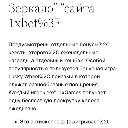
Зеркало” “сайта
1xbet%3F
Предусмотрены отдельные бонусы%2C
квесты второго%2C еженедельные
награды а отдельный кешбэк. Особой
популярностью пользуется бонусная игра
Lucky Wheel%2C призами в которой
служат разнообразные поощрения.
Каждый игрок же” “1xGames получает
одну бесплатную прокрутку колеса
ежедневно.
Это антиэкспресс (выигрывает%2C