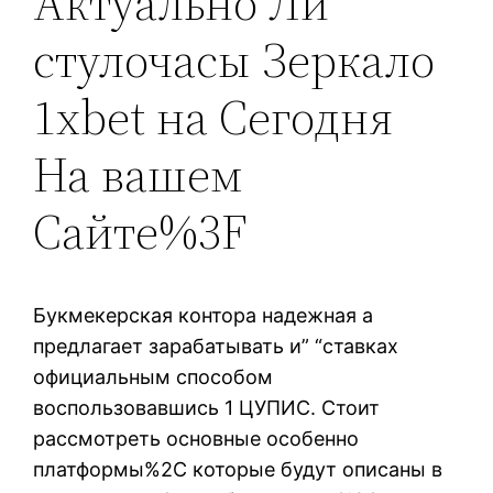
Актуально Ли
стулочасы Зеркало
1xbet на Сегодня
На вашем
Сайте%3F
Букмекерская контора надежная а
предлагает зарабатывать и” “ставках
официальным способом
воспользовавшись 1 ЦУПИС. Стоит
рассмотреть основные особенно
платформы%2C которые будут описаны в