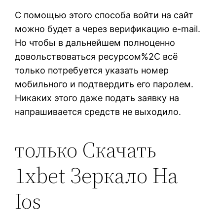
С помощью этого способа войти на сайт
можно будет а через верификацию e-mail.
Но чтобы в дальнейшем полноценно
довольствоваться ресурсом%2C всё
только потребуется указать номер
мобильного и подтвердить его паролем.
Никаких этого даже подать заявку на
напрашивается средств не выходило.
только Скачать
1xbet Зеркало На
Ios