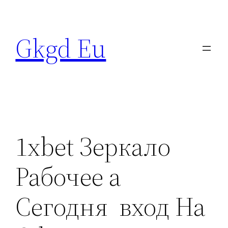
Skip
to
Gkgd Eu
content
1xbet Зеркало
Рабочее а
Сегодня ️ вход На