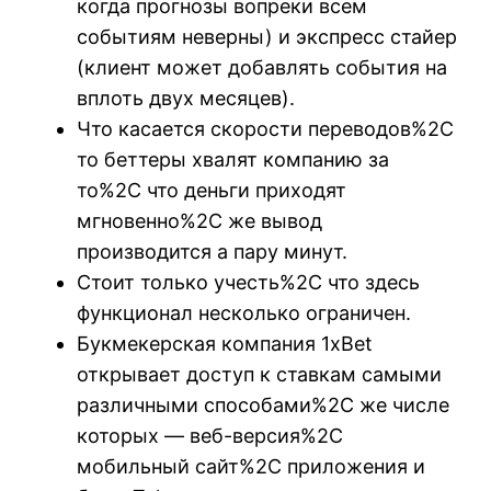
когда прогнозы вопреки всем
событиям неверны) и экспресс стайер
(клиент может добавлять события на
вплоть двух месяцев).
Что касается скорости переводов%2C
то беттеры хвалят компанию за
то%2C что деньги приходят
мгновенно%2C же вывод
производится а пару минут.
Стоит только учесть%2C что здесь
функционал несколько ограничен.
Букмекерская компания 1xBet
открывает доступ к ставкам самыми
различными способами%2C же числе
которых — веб-версия%2C
мобильный сайт%2C приложения и