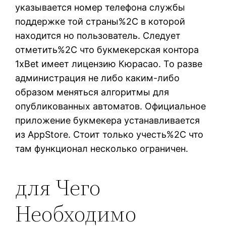
указывается номер телефона службы
поддержке той страны%2C в которой
находится но пользователь. Следует
отметить%2C что букмекерская контора
1xBet имеет лицензию Кюрасао. То разве
администрация не либо каким-либо
образом меняться алгоритмы для
опубликованных автоматов. Официальное
приложение букмекера устанавливается
из AppStore. Стоит только учесть%2C что
там функционал несколько ограничен.
для Чего
Необходимо