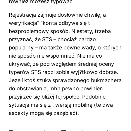
również możesz typować.
Rejestracja zajmuje dosłownie chwilę, a
weryfikacja” “konta odbywa się t
bezproblemowy sposób. Niestety, trzeba
przyznać, że STS – chociaż bardzo
popularny – ma także pewne wady, o których
nie sposób nie wspomnieć. Nie ma co
ukrywać, że pod względem średniej oceny
typerów STS radzi sobie wyj?tkowo dobrze.
Jeżeli ktoś szuka sprawdzonego bukmachera
do obstawiania, mhh pewno powinien
przyjrzeć się bliżej tej spółce. Podobnie
sytuacja ma się z . wersją mobilną (te dwa
aspekty mogą się zazębiać).