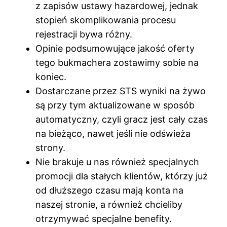
z zapisów ustawy hazardowej, jednak
stopień skomplikowania procesu
rejestracji bywa różny.
Opinie podsumowujące jakość oferty
tego bukmachera zostawimy sobie na
koniec.
Dostarczane przez STS wyniki na żywo
są przy tym aktualizowane w sposób
automatyczny, czyli gracz jest cały czas
na bieżąco, nawet jeśli nie odświeża
strony.
Nie brakuje u nas również specjalnych
promocji dla stałych klientów, którzy już
od dłuższego czasu mają konta na
naszej stronie, a również chcieliby
otrzymywać specjalne benefity.