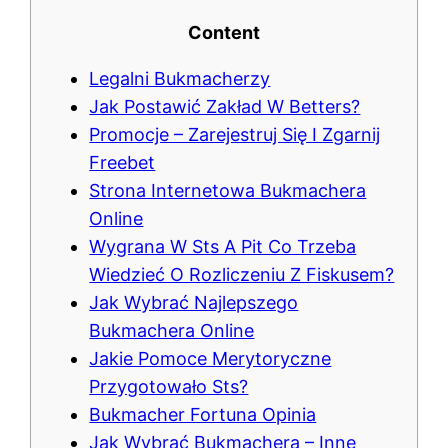
Content
Legalni Bukmacherzy
Jak Postawić Zakład W Betters?
Promocje – Zarejestruj Się I Zgarnij
Freebet
Strona Internetowa Bukmachera
Online
Wygrana W Sts A Pit Co Trzeba
Wiedzieć O Rozliczeniu Z Fiskusem?
Jak Wybrać Najlepszego
Bukmachera Online
Jakie Pomoce Merytoryczne
Przygotowało Sts?
Bukmacher Fortuna Opinia
Jak Wybrać Bukmachera – Inne