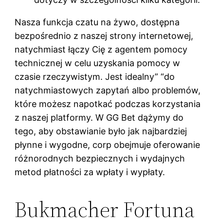
Nasza funkcja czatu na żywo, dostępna
bezpośrednio z naszej strony internetowej,
natychmiast łączy Cię z agentem pomocy
technicznej w celu uzyskania pomocy w
czasie rzeczywistym. Jest idealny” “do
natychmiastowych zapytań albo problemów,
które możesz napotkać podczas korzystania
z naszej platformy. W GG Bet dążymy do
tego, aby obstawianie było jak najbardziej
płynne i wygodne, corp obejmuje oferowanie
różnorodnych bezpiecznych i wydajnych
metod płatności za wpłaty i wypłaty.
Bukmacher Fortuna