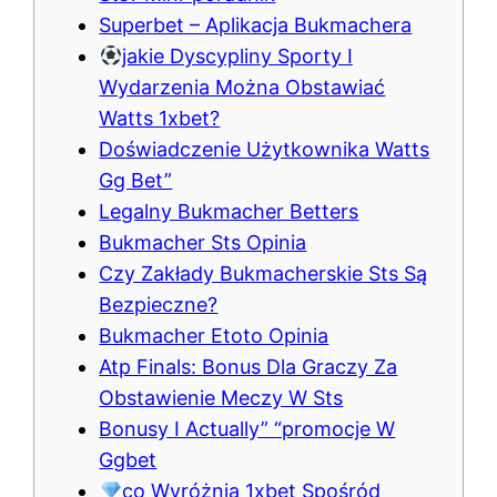
Superbet – Aplikacja Bukmachera
jakie Dyscypliny Sporty I
Wydarzenia Można Obstawiać
Watts 1xbet?
Doświadczenie Użytkownika Watts
Gg Bet”
Legalny Bukmacher Betters
Bukmacher Sts Opinia
Czy Zakłady Bukmacherskie Sts Są
Bezpieczne?
Bukmacher Etoto Opinia
Atp Finals: Bonus Dla Graczy Za
Obstawienie Meczy W Sts
Bonusy I Actually” “promocje W
Ggbet
co Wyróżnia 1xbet Spośród