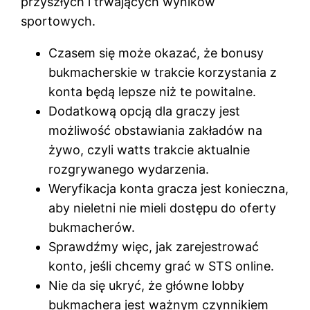
przyszłych i trwających wyników
sportowych.
Czasem się może okazać, że bonusy
bukmacherskie w trakcie korzystania z
konta będą lepsze niż te powitalne.
Dodatkową opcją dla graczy jest
możliwość obstawiania zakładów na
żywo, czyli watts trakcie aktualnie
rozgrywanego wydarzenia.
Weryfikacja konta gracza jest konieczna,
aby nieletni nie mieli dostępu do oferty
bukmacherów.
Sprawdźmy więc, jak zarejestrować
konto, jeśli chcemy grać w STS online.
Nie da się ukryć, że główne lobby
bukmachera jest ważnym czynnikiem