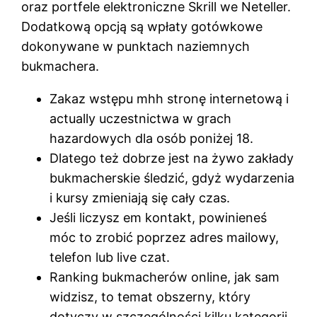
oraz portfele elektroniczne Skrill we Neteller.
Dodatkową opcją są wpłaty gotówkowe
dokonywane w punktach naziemnych
bukmachera.
Zakaz wstępu mhh stronę internetową i
actually uczestnictwa w grach
hazardowych dla osób poniżej 18.
Dlatego też dobrze jest na żywo zakłady
bukmacherskie śledzić, gdyż wydarzenia
i kursy zmieniają się cały czas.
Jeśli liczysz em kontakt, powinieneś
móc to zrobić poprzez adres mailowy,
telefon lub live czat.
Ranking bukmacherów online, jak sam
widzisz, to temat obszerny, który
dotyczy w szczególności kilku kategorii.