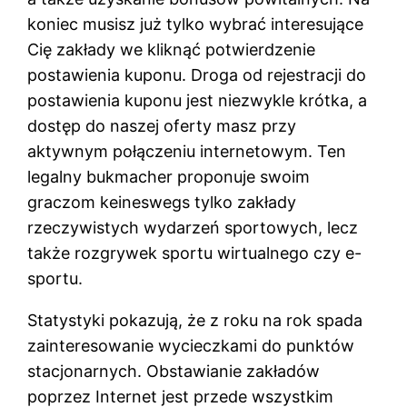
koniec musisz już tylko wybrać interesujące
Cię zakłady we kliknąć potwierdzenie
postawienia kuponu. Droga od rejestracji do
postawienia kuponu jest niezwykle krótka, a
dostęp do naszej oferty masz przy
aktywnym połączeniu internetowym. Ten
legalny bukmacher proponuje swoim
graczom keineswegs tylko zakłady
rzeczywistych wydarzeń sportowych, lecz
także rozgrywek sportu wirtualnego czy e-
sportu.
Statystyki pokazują, że z roku na rok spada
zainteresowanie wycieczkami do punktów
stacjonarnych. Obstawianie zakładów
poprzez Internet jest przede wszystkim