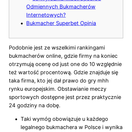
Odmiennych Bukmacherów
Internetowych?
Bukmacher Superbet Opinia
Podobnie jest ze wszelkimi rankingami
bukmacherów online, gdzie firmy na koniec
otrzymują ocenę od just one do 10 względnie
też wartość procentową. Gdzie znajduje się
taka firma, kto jej dał prawo do gry mhh
rynku europejskim. Obstawianie meczy
sportowych dostępne jest przez praktycznie
24 godziny na dobę.
Taki wymóg obowiązuje u każdego
legalnego bukmachera w Polsce i wynika