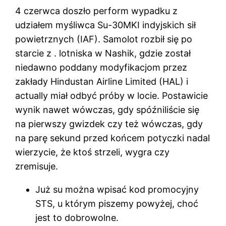
4 czerwca doszło perform wypadku z
udziałem myśliwca Su-30MKI indyjskich sił
powietrznych (IAF). Samolot rozbił się po
starcie z . lotniska w Nashik, gdzie został
niedawno poddany modyfikacjom przez
zakłady Hindustan Airline Limited (HAL) i
actually miał odbyć próby w locie. Postawicie
wynik nawet wówczas, gdy spóźniliście się
na pierwszy gwizdek czy też wówczas, gdy
na parę sekund przed końcem potyczki nadal
wierzycie, że ktoś strzeli, wygra czy
zremisuje.
Już su można wpisać kod promocyjny
STS, u którym piszemy powyżej, choć
jest to dobrowolne.