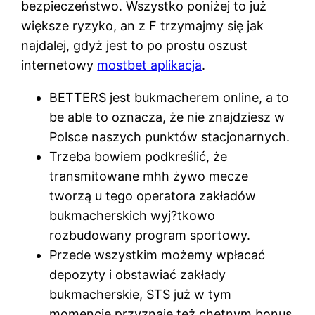
bezpieczeństwo. Wszystko poniżej to już
większe ryzyko, an z F trzymajmy się jak
najdalej, gdyż jest to po prostu oszust
internetowy
mostbet aplikacja
.
BETTERS jest bukmacherem online, a to
be able to oznacza, że nie znajdziesz w
Polsce naszych punktów stacjonarnych.
Trzeba bowiem podkreślić, że
transmitowane mhh żywo mecze
tworzą u tego operatora zakładów
bukmacherskich wyj?tkowo
rozbudowany program sportowy.
Przede wszystkim możemy wpłacać
depozyty i obstawiać zakłady
bukmacherskie, STS już w tym
momencie przyznaje też chętnym bonus