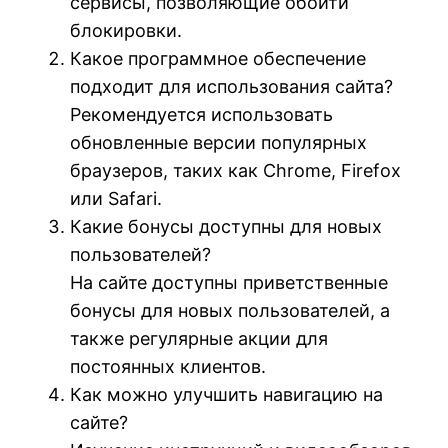
сервисы, позволяющие обойти
блокировки.
Какое программное обеспечение
подходит для использования сайта?
Рекомендуется использовать
обновленные версии популярных
браузеров, таких как Chrome, Firefox
или Safari.
Какие бонусы доступны для новых
пользователей?
На сайте доступны приветственные
бонусы для новых пользователей, а
также регулярные акции для
постоянных клиентов.
Как можно улучшить навигацию на
сайте?