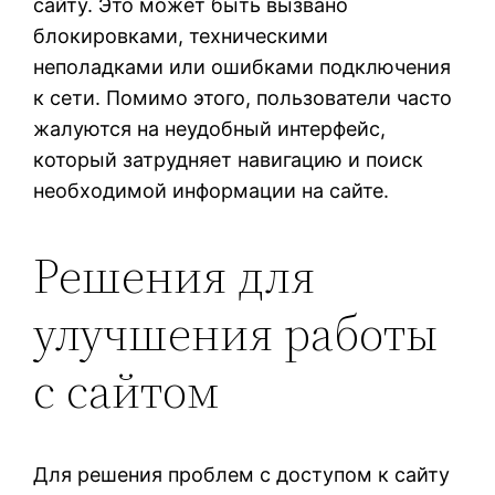
сайту. Это может быть вызвано
блокировками, техническими
неполадками или ошибками подключения
к сети. Помимо этого, пользователи часто
жалуются на неудобный интерфейс,
который затрудняет навигацию и поиск
необходимой информации на сайте.
Решения для
улучшения работы
с сайтом
Для решения проблем с доступом к сайту