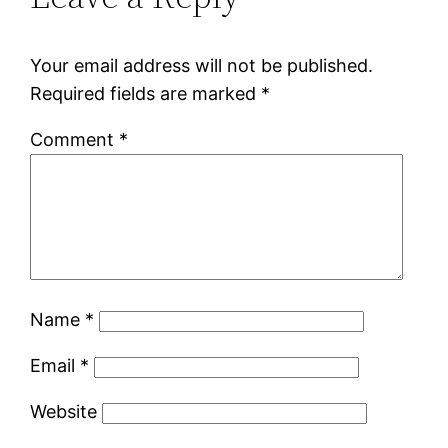
Your email address will not be published.
Required fields are marked
*
Comment
*
Name
*
Email
*
Website