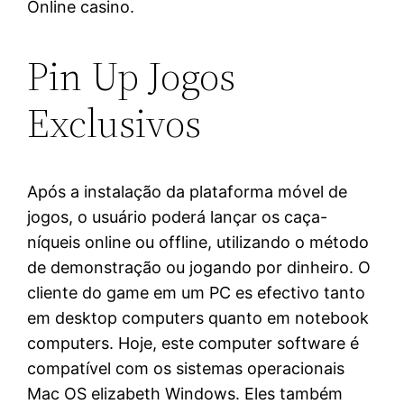
Online casino.
Pin Up Jogos
Exclusivos
Após a instalação da plataforma móvel de
jogos, o usuário poderá lançar os caça-
níqueis online ou offline, utilizando o método
de demonstração ou jogando por dinheiro. O
cliente do game em um PC es efectivo tanto
em desktop computers quanto em notebook
computers. Hoje, este computer software é
compatível com os sistemas operacionais
Mac OS elizabeth Windows. Eles também