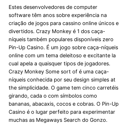
Estes desenvolvedores de computer
software têm anos sobre experiência na
criação de jogos para cassino online únicos e
divertidos. Crazy Monkey é 1 dos caça-
níqueis também populares disponíveis zero
Pin-Up Casino. É um jogo sobre caça-níqueis
online com um tema deleitoso e excitante la
cual apela a quaisquer tipos de jogadores.
Crazy Monkey Some sort of é uma caça-
níqueis conhecida por seu design simples at
the simplicidade. O game tem cinco carretéis
girando, cada o com símbolos como
bananas, abacaxis, cocos e cobras. O Pin-Up
Casino é o lugar perfeito para experimentar
muchas as Megaways Search do Gonzo.