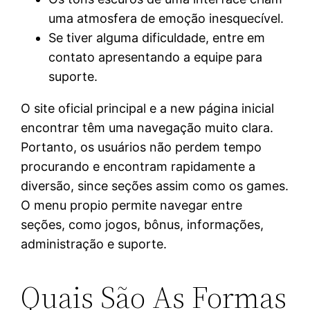
uma atmosfera de emoção inesquecível.
Se tiver alguma dificuldade, entre em
contato apresentando a equipe para
suporte.
O site oficial principal e a new página inicial
encontrar têm uma navegação muito clara.
Portanto, os usuários não perdem tempo
procurando e encontram rapidamente a
diversão, since seções assim como os games.
O menu propio permite navegar entre
seções, como jogos, bônus, informações,
administração e suporte.
Quais São As Formas