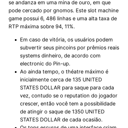
se andanza em uma mina de ouro, em que
pode cercado por gnomos. Este slot machine
game possui 6, 486 linhas e uma alta taxa de
RTP máxima sobre 94, 11%.
Em caso de vitória, os usuários podem
subvertir seus pincoins por prêmios reais
systems dinheiro, de acordo com
electronic do Pin-up.
Ao ainda tempo, o théatre máximo é
inicialmente cerca de 135 UNITED
STATES DOLLAR para saque para cada
vez, contudo se o reputation do jogador
crescer, então você tem a possibilidade
de atingir o saque de 1350 UNITED
STATES DOLLAR de cada ocasião.
Os tons escuros de uma interface criam