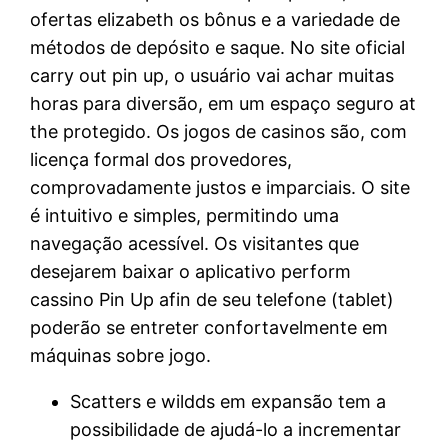
ofertas elizabeth os bônus e a variedade de
métodos de depósito e saque. No site oficial
carry out pin up, o usuário vai achar muitas
horas para diversão, em um espaço seguro at
the protegido. Os jogos de casinos são, com
licença formal dos provedores,
comprovadamente justos e imparciais. O site
é intuitivo e simples, permitindo uma
navegação acessível. Os visitantes que
desejarem baixar o aplicativo perform
cassino Pin Up afin de seu telefone (tablet)
poderão se entreter confortavelmente em
máquinas sobre jogo.
Scatters e wildds em expansão tem a
possibilidade de ajudá-lo a incrementar