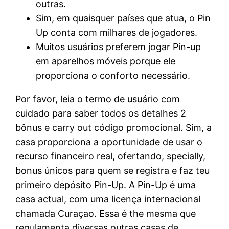
outras.
Sim, em quaisquer países que atua, o Pin
Up conta com milhares de jogadores.
Muitos usuários preferem jogar Pin-up
em aparelhos móveis porque ele
proporciona o conforto necessário.
Por favor, leia o termo de usuário com
cuidado para saber todos os detalhes 2
bônus e carry out código promocional. Sim, a
casa proporciona a oportunidade de usar o
recurso financeiro real, ofertando, specially,
bonus únicos para quem se registra e faz teu
primeiro depósito Pin-Up. A Pin-Up é uma
casa actual, com uma licença internacional
chamada Curaçao. Essa é the mesma que
regulamenta diversas outras casas de