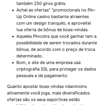
também 250 giros grátis.
Achei as ofertas” “promocionais no Pin-
Up Online casino bastante atraentes
com um design tranquilo, e aproveitei
tua oferta de bônus de boas-vindas.
Aqueles Pincoins que você ganhar tem a
possibilidade de serem trocados durante
bônus, de acordo com o preço de troca
determinado.
Bom, o site de uma empresa usa
criptografia SSL para proteger os dados
pessoais e de pagamento.
Quanto apostar boas-vindas néanmoins
ativamente você joga, mais diversificados
ofertas são os seus esportivas estão