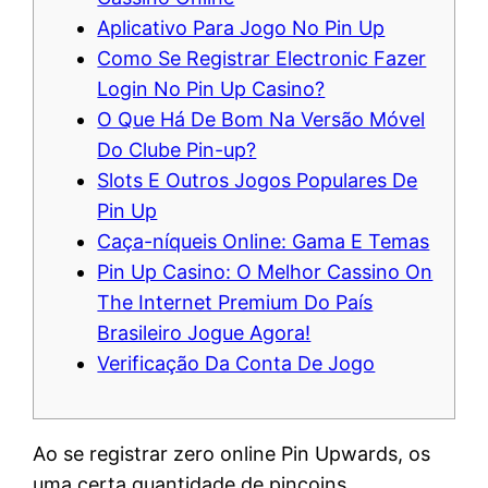
Aplicativo Para Jogo No Pin Up
Como Se Registrar Electronic Fazer
Login No Pin Up Casino?
O Que Há De Bom Na Versão Móvel
Do Clube Pin-up?
Slots E Outros Jogos Populares De
Pin Up
Caça-níqueis Online: Gama E Temas
Pin Up Casino: O Melhor Cassino On
The Internet Premium Do País
Brasileiro Jogue Agora!
Verificação Da Conta De Jogo
Ao se registrar zero online Pin Upwards, os
uma certa quantidade de pincoins