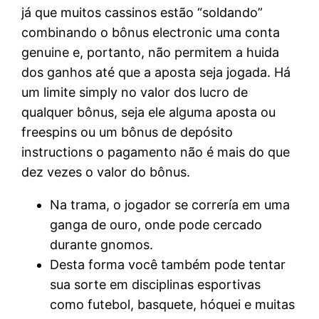
já que muitos cassinos estão “soldando”
combinando o bônus electronic uma conta
genuine e, portanto, não permitem a huida
dos ganhos até que a aposta seja jogada. Há
um limite simply no valor dos lucro de
qualquer bônus, seja ele alguma aposta ou
freespins ou um bônus de depósito
instructions o pagamento não é mais do que
dez vezes o valor do bônus.
Na trama, o jogador se correría em uma
ganga de ouro, onde pode cercado
durante gnomos.
Desta forma você também pode tentar
sua sorte em disciplinas esportivas
como futebol, basquete, hóquei e muitas