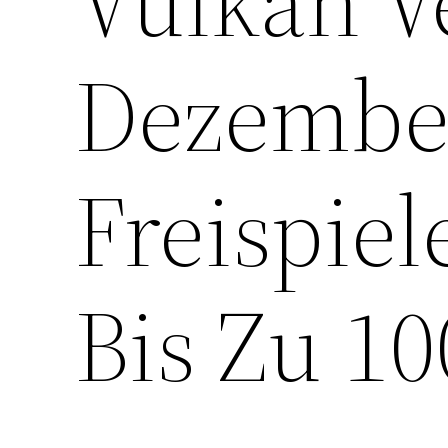
Vulkan V
Dezember
Freispie
Bis Zu 1