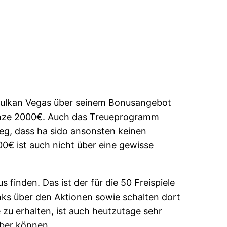
 Vulkan Vegas über seinem Bonusangebot
ganze 2000€. Auch das Treueprogramm
weg, dass ha sido ansonsten keinen
0€ ist auch nicht über eine gewisse
finden. Das ist der für die 50 Freispiele
inks über den Aktionen sowie schalten dort
 zu erhalten, ist auch heutzutage sehr
über können.