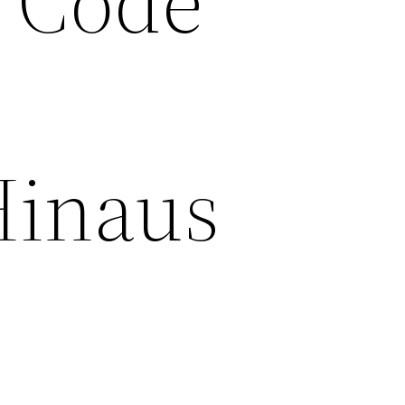
 Code
Hinaus