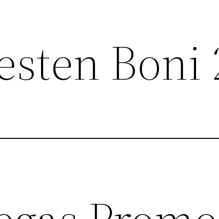
esten Boni