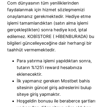
Com dünyasının tüm yeniliklerinden
faydalanmak için hizmet sözleşmemizi
onaylamanız gerekmektedir. Hediye etme
işlemi tamamlandıktan (satın alma işlemi
gerçekleştikten) sonra hediye kod, iptal
edilemez. KOBİSTORE ( HİBENBURADA) bu
bilgileri güncelleyeceğine dair herhangi bir
taahhüt vermemektedir.
Para yatırma işlemi yapıldıktan sonra,
tutarın %125’i reward hesabınıza
eklenecektir.
İlk yapmanız gereken Mostbet bahis
sitesinin güncel giriş adreslerini bulup
siteye giriş yapmaktır.
Hoşgeldin bonusu ile beraberce şartları