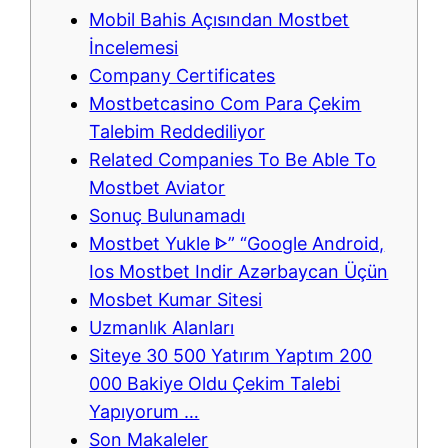
Mobil Bahis Açısından Mostbet
İncelemesi
Company Certificates
Mostbetcasino Com Para Çekim
Talebim Reddediliyor
Related Companies To Be Able To
Mostbet Aviator
Sonuç Bulunamadı
Mostbet Yukle ᐈ” “Google Android,
Ios Mostbet Indir Azərbaycan Üçün
Mosbet Kumar Sitesi
Uzmanlık Alanları
Siteye 30 500 Yatırım Yaptım 200
000 Bakiye Oldu Çekim Talebi
Yapıyorum …
Son Makaleler