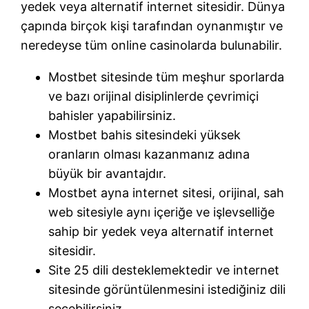
yedek veya alternatif internet sitesidir. Dünya
çapında birçok kişi tarafından oynanmıştır ve
neredeyse tüm online casinolarda bulunabilir.
Mostbet sitesinde tüm meşhur sporlarda
ve bazı orijinal disiplinlerde çevrimiçi
bahisler yapabilirsiniz.
Mostbet bahis sitesindeki yüksek
oranların olması kazanmanız adına
büyük bir avantajdır.
Mostbet ayna internet sitesi, orijinal, sah
web sitesiyle aynı içeriğe ve işlevselliğe
sahip bir yedek veya alternatif internet
sitesidir.
Site 25 dili desteklemektedir ve internet
sitesinde görüntülenmesini istediğiniz dili
seçebilirsiniz.