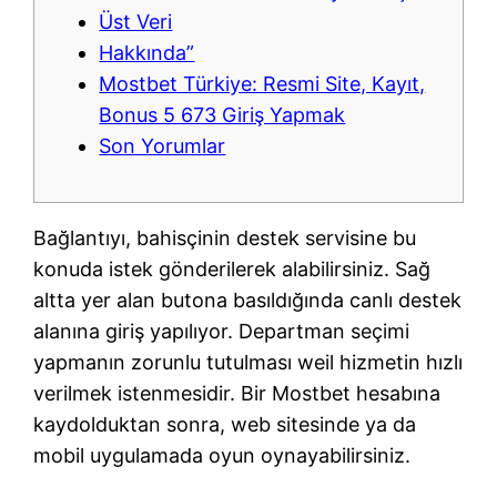
Üst Veri
Hakkında”
Mostbet Türkiye: Resmi Site, Kayıt,
Bonus 5 673 Giriş Yapmak
Son Yorumlar
Bağlantıyı, bahisçinin destek servisine bu
konuda istek gönderilerek alabilirsiniz. Sağ
altta yer alan butona basıldığında canlı destek
alanına giriş yapılıyor. Departman seçimi
yapmanın zorunlu tutulması weil hizmetin hızlı
verilmek istenmesidir. Bir Mostbet hesabına
kaydolduktan sonra, web sitesinde ya da
mobil uygulamada oyun oynayabilirsiniz.