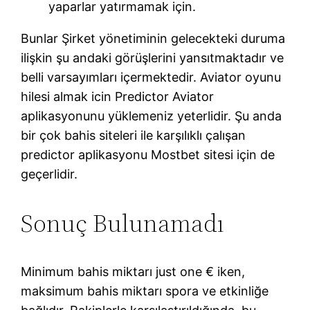
yaparlar yatırmamak için.
Bunlar Şirket yönetiminin gelecekteki duruma
ilişkin şu andaki görüşlerini yansıtmaktadır ve
belli varsayımları içermektedir. Aviator oyunu
hilesi almak icin Predictor Aviator
aplikasyonunu yüklemeniz yeterlidir. Şu anda
bir çok bahis siteleri ile karşılıklı çalışan
predictor aplikasyonu Mostbet sitesi için de
geçerlidir.
Sonuç Bulunamadı
Minimum bahis miktarı just one € iken,
maksimum bahis miktarı spora ve etkinliğe