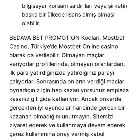
bilgisayar korsanı saldırıları veya şirketin
başka bir ülkede lisans almış olması
olabilir.
BEDAVA BET PROMOTION Kodları, Mostbet
Casino, Türkiye’de Mostbet Online casino
olarak da verilebilir. Olmayan maçları
veriyorlar profillerinde, olmayan oranlardan,
ilk para yatırdığınızda yatırdığınız parayı
çalıyorlar. Sonrasında onların verdiği macları
oynadıgınız için hep kazanıyorsunuz empieza
kasanız git gide katlanıyor. Ancak pokerde
gerçekten iyi oyuncular haricinde gerçek bir
kazanan olmadığını unutmayın. Sitemizi
ziyaret ederek ve kullanmaya devam ederek
çerez kullanımına onay vermiş kabul