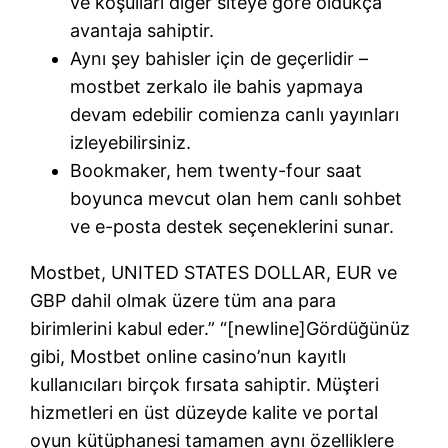
ve koşulları diğer siteye göre oldukça
avantaja sahiptir.
Aynı şey bahisler için de geçerlidir –
mostbet zerkalo ile bahis yapmaya
devam edebilir comienza canlı yayınları
izleyebilirsiniz.
Bookmaker, hem twenty-four saat
boyunca mevcut olan hem canlı sohbet
ve e-posta destek seçeneklerini sunar.
Mostbet, UNITED STATES DOLLAR, EUR ve
GBP dahil olmak üzere tüm ana para
birimlerini kabul eder.” “[newline]Gördüğünüz
gibi, Mostbet online casino’nun kayıtlı
kullanıcıları birçok fırsata sahiptir. Müşteri
hizmetleri en üst düzeyde kalite ve portal
oyun kütüphanesi tamamen aynı özelliklere