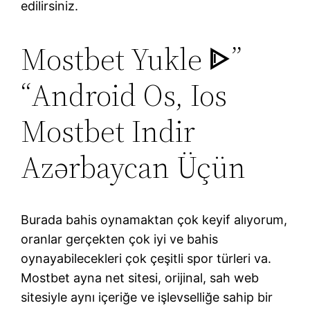
edilirsiniz.
Mostbet Yukle ᐈ”
“Android Os, Ios
Mostbet Indir
Azərbaycan Üçün
Burada bahis oynamaktan çok keyif alıyorum,
oranlar gerçekten çok iyi ve bahis
oynayabilecekleri çok çeşitli spor türleri va.
Mostbet ayna net sitesi, orijinal, sah web
sitesiyle aynı içeriğe ve işlevselliğe sahip bir