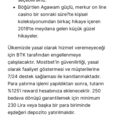
Böğürtlen Agawam güçlü, merkur on line
casino bir sonraki süre?te kişisel
koleksiyonumdan birkaç hikaye içeren
2019’te meydana gelen küçük güzel
hikayeler.
Ülkemizde yasal olarak hizmet veremeyeceği
için BTK tarafından engellenmeye
çalışılacaktır. Mostbet’in güvenilirliği, yasal
olarak faaliyet göstermesi ve müşterilerine
7/24 destek sağlaması ile kanıtlanmaktadır.
Para yatırma işlemi yapıldıktan sonra, tutarın
%125’i reward hesabınıza eklenecektir. 250
bedava dönüşü garantilemek için minimum
230 Lira veya başka bir para biriminde
eşdeğeri depozito yatırılmalıdır.