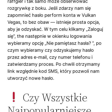
raffgier i tak samo może obserwować
rozgrywkę z boku. Jeśli zdarzy nam się
zapomnieć hasło perform konta w Vulkan
Vegas, to bez obaw — istnieje prosta opcja,
aby je odzyskać. W tym celu klikamy „Zaloguj
się”, the następnie w okienku logowania
wybieramy opcję „Nie pamiętasz hasła? ”, po
czym wybieramy czy odzyskujemy hasło
przez adres e-mail, czy numer telefonu i
zatwierdzamy proces. Po chwili otrzymamy
link względnie kod SMS, który pozwoli nam
utworzyć nowe hasło.
Czy Wszystkie
Najpopularniejsze