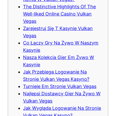
The Distinctive Highlights Of The
Well-liked Online Casino Vulkan
Vegas
Zarejestruj Się T Kasynie Vulkan
Vegas
Co Łączy Gry Na Żywo W Naszym
Kasynie
Nasza Kolekcja Gier Em Żywo W
Kasynie
Jak Przebiega Logowanie Na
Stronie Vulkan Vegas Kasyno?
Turnieje Em Stronie Vulkan Vegas
Najlepsi Dostawcy Gier Na Żywo W
Vulkan Vegas
Jаk Wуglądа Lоgоwаnіе Nа Strоnіе
Vulkаn Vеgаs Kаsуnо?