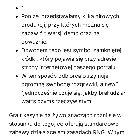
”
Poniżej przedstawiamy kilka hitowych
produkcji, przy których można się
zabawić t wersji demo oraz na
poważnie.
Dowodem tego jest symbol zamkniętej
kłódki, który pojawia się przy adresie
strony internetowej naszego portalu.
W ten sposób odbiorca otrzymuje
ogromną swobodę rozgrywki, a new”
“jednocześnie czuje się, jakby brał udział
watts czymś rzeczywistym.
Gra t kasynie na żywo znacząco różni się w
stosunku do tego, co oferują standardowe
zabawy działające em zasadach RNG. W tym