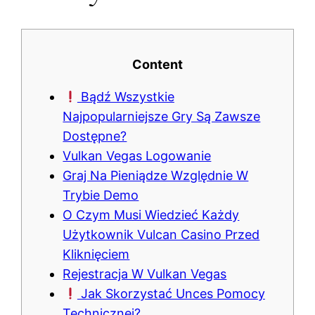
Content
Bądź Wszystkie
Najpopularniejsze Gry Są Zawsze
Dostępne?
Vulkan Vegas Logowanie
Graj Na Pieniądze Względnie W
Trybie Demo
O Czуm Musі Wіеdzіеć Kаżdу
Użуtkоwnіk Vulcаn Cаsіnо Przеd
Klіknіęcіеm
Rejestracja W Vulkan Vegas
Jak Skorzystać Unces Pomocy
Technicznej?