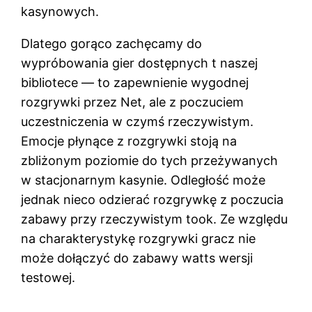
kasynowych.
Dlatego gorąco zachęcamy do
wypróbowania gier dostępnych t naszej
bibliotece — to zapewnienie wygodnej
rozgrywki przez Net, ale z poczuciem
uczestniczenia w czymś rzeczywistym.
Emocje płynące z rozgrywki stoją na
zbliżonym poziomie do tych przeżywanych
w stacjonarnym kasynie. Odległość może
jednak nieco odzierać rozgrywkę z poczucia
zabawy przy rzeczywistym took. Ze względu
na charakterystykę rozgrywki gracz nie
może dołączyć do zabawy watts wersji
testowej.