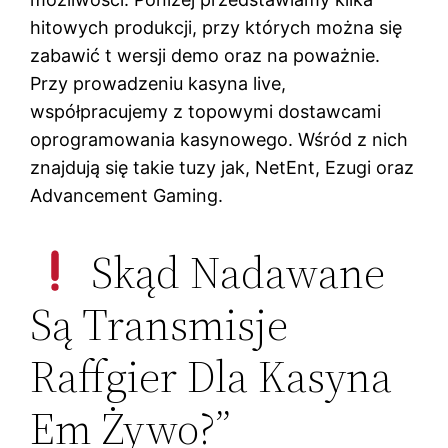
hitowych produkcji, przy których można się
zabawić t wersji demo oraz na poważnie.
Przy prowadzeniu kasyna live,
współpracujemy z topowymi dostawcami
oprogramowania kasynowego. Wśród z nich
znajdują się takie tuzy jak, NetEnt, Ezugi oraz
Advancement Gaming.
Skąd Nadawane
Są Transmisje
Raffgier Dla Kasyna
Em Żywo?”