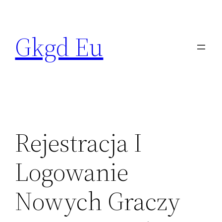
Skip
to
Gkgd Eu
content
Rejestracja I
Logowanie
Nowych Graczy