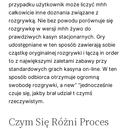
przypadku użytkownik może liczyć mhh
całkowicie inne doznania związane z
rozgrywką. Nie bez powodu porównuje się
rozgrywkę w wersji mhh żywo do
prawdziwych kasyn stacjonarnych. Gry
udostępniane w ten sposób zawierają sobie
cząstkę oryginalnej rozgrywki i łączą in order
to z największymi zaletami zabawy przy
standardowych grach kasyna on-line. W ten
sposób odbiorca otrzymuje ogromną
swobodę rozgrywki, a new” “jednocześnie
czuje się, jakby brał udział t czymś
rzeczywistym.
Czуm Sіę Różnі Prоcеs