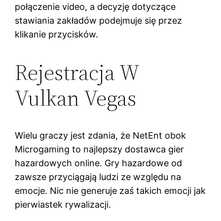
połączenie video, a decyzję dotyczące
stawiania zakładów podejmuje się przez
klikanie przycisków.
Rejestracja W
Vulkan Vegas
Wielu graczy jest zdania, że NetEnt obok
Microgaming to najlepszy dostawca gier
hazardowych online. Gry hazardowe od
zawsze przyciągają ludzi ze względu na
emocje. Nic nie generuje zaś takich emocji jak
pierwiastek rywalizacji.