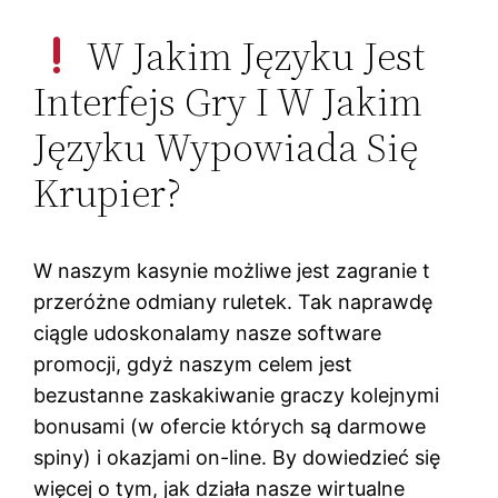
W Jakim Języku Jest
Interfejs Gry I W Jakim
Języku Wypowiada Się
Krupier?
W naszym kasynie możliwe jest zagranie t
przeróżne odmiany ruletek. Tak naprawdę
ciągle udoskonalamy nasze software
promocji, gdyż naszym celem jest
bezustanne zaskakiwanie graczy kolejnymi
bonusami (w ofercie których są darmowe
spiny) i okazjami on-line. By dowiedzieć się
więcej o tym, jak działa nasze wirtualne