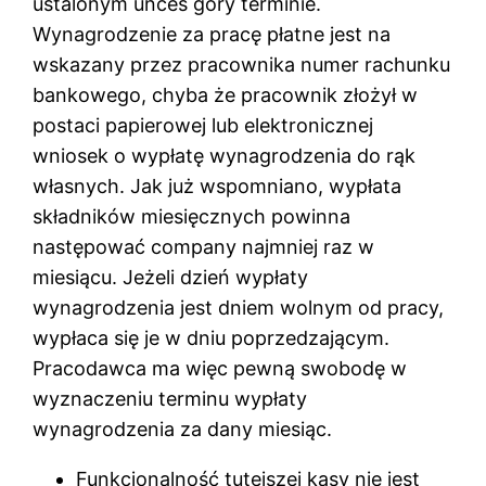
ustalonym unces góry terminie.
Wynagrodzenie za pracę płatne jest na
wskazany przez pracownika numer rachunku
bankowego, chyba że pracownik złożył w
postaci papierowej lub elektronicznej
wniosek o wypłatę wynagrodzenia do rąk
własnych. Jak już wspomniano, wypłata
składników miesięcznych powinna
następować company najmniej raz w
miesiącu. Jeżeli dzień wypłaty
wynagrodzenia jest dniem wolnym od pracy,
wypłaca się je w dniu poprzedzającym.
Pracodawca ma więc pewną swobodę w
wyznaczeniu terminu wypłaty
wynagrodzenia za dany miesiąc.
Funkcjonalność tutejszej kasy nie jest