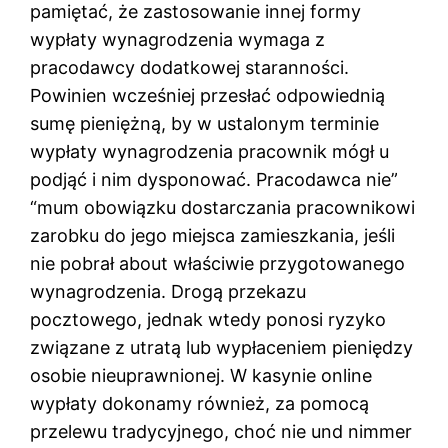
pamiętać, że zastosowanie innej formy
wypłaty wynagrodzenia wymaga z
pracodawcy dodatkowej staranności.
Powinien wcześniej przesłać odpowiednią
sumę pieniężną, by w ustalonym terminie
wypłaty wynagrodzenia pracownik mógł u
podjąć i nim dysponować. Pracodawca nie”
“mum obowiązku dostarczania pracownikowi
zarobku do jego miejsca zamieszkania, jeśli
nie pobrał about właściwie przygotowanego
wynagrodzenia. Drogą przekazu
pocztowego, jednak wtedy ponosi ryzyko
związane z utratą lub wypłaceniem pieniędzy
osobie nieuprawnionej. W kasynie online
wypłaty dokonamy również, za pomocą
przelewu tradycyjnego, choć nie und nimmer