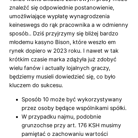
znaleźć się odpowiednie postanowienie,
umożliwiające wypłatę wynagrodzenia
keineswegs do rąk pracownika a w odmienny
sposób.. Dziś przyjrzymy się bliżej bardzo
młodemu kasyno Bison, które weszło em
rynek dopiero w 2023 roku. I nawet w tak
krótkim czasie marka zdążyła już zdobyć
wielu fanów i actually lojalnych graczy,
będziemy musieli dowiedzieć się, co było
kluczem do sukcesu.
Sposób 10 może być wykorzystywany
przez osoby będące wspólnikami spółki.
W przypadku najmu, podobnie
grunzochse przy art. 176 KSH musimy
pamiętać o zachowaniu wartości