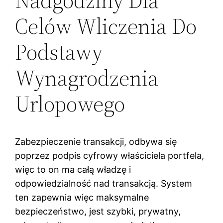
Nadgodziny Dla
Celów Wliczenia Do
Podstawy
Wynagrodzenia
Urlopowego
Zabezpieczenie transakcji, odbywa się
poprzez podpis cyfrowy właściciela portfela,
więc to on ma całą władzę i
odpowiedzialność nad transakcją. System
ten zapewnia więc maksymalne
bezpieczeństwo, jest szybki, prywatny,