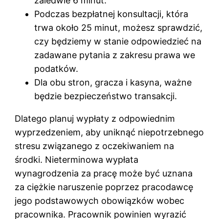
zaledwie 6 minut.
Podczas bezpłatnej konsultacji, która
trwa około 25 minut, możesz sprawdzić,
czy będziemy w stanie odpowiedzieć na
zadawane pytania z zakresu prawa we
podatków.
Dla obu stron, gracza i kasyna, ważne
będzie bezpieczeństwo transakcji.
Dlatego planuj wypłaty z odpowiednim
wyprzedzeniem, aby uniknąć niepotrzebnego
stresu związanego z oczekiwaniem na
środki. Nieterminowa wypłata
wynagrodzenia za pracę może być uznana
za ciężkie naruszenie poprzez pracodawcę
jego podstawowych obowiązków wobec
pracownika. Pracownik powinien wyrazić