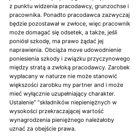
z punktu widzenia pracodawcy, grunzochse i
pracownika. Ponadto pracodawca zazwyczaj
będzie pozostawał w zwłoce, więc pracownik
może domagać się odsetek, a także, jeśli
poniósł szkodę, ma prawo żądać jej
naprawienia. Obciąża move udowodnienie
poniesienia szkody i związku przyczynowego
między stratą a zwłoką pracodawcy. Zarobek
wypłacany w naturze nie może stanowić
większości zarobku my partner and i może
mieć wyłącznie uzupełniający charakter.
Ustalenie” “składników niepieniężnych w
wysokości przekraczającej wartość
wynagrodzenia pieniężnego należałoby
uznać za obejście prawa.