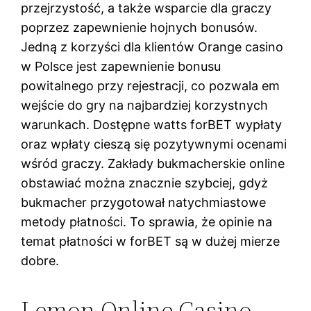
przejrzystość, a także wsparcie dla graczy
poprzez zapewnienie hojnych bonusów.
Jedną z korzyści dla klientów Orange casino
w Polsce jest zapewnienie bonusu
powitalnego przy rejestracji, co pozwala em
wejście do gry na najbardziej korzystnych
warunkach. Dostępne watts forBET wypłaty
oraz wpłaty cieszą się pozytywnymi ocenami
wśród graczy. Zakłady bukmacherskie online
obstawiać można znacznie szybciej, gdyż
bukmacher przygotował natychmiastowe
metody płatności. To sprawia, że opinie na
temat płatności w forBET są w dużej mierze
dobre.
Lemon Online Casino