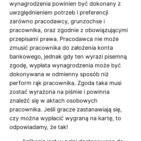
wynagrodzenia powinien być dokonany z
uwzględnieniem potrzeb i preferencji
zarówno pracodawcy, grunzochse i
pracownika, oraz zgodnie z obowiązującymi
przepisami prawa. Pracodawca nie może
zmusić pracownika do założenia konta
bankowego, jednak gdy ten wyrazi pisemną
zgodę, wypłata wynagrodzenia może być
dokonywana w odmienny sposób niż
perform rąk pracownika. Zgoda taka musi
zostać wyrażona na piśmie i powinna
znaleźć się w aktach osobowych
pracownika. Jeśli gracze zastanawiają się,
czy można wypłacić wygraną na kartę, to
odpowiadamy, że tak!