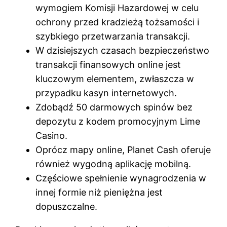
wymogiem Komisji Hazardowej w celu
ochrony przed kradzieżą tożsamości i
szybkiego przetwarzania transakcji.
W dzisiejszych czasach bezpieczeństwo
transakcji finansowych online jest
kluczowym elementem, zwłaszcza w
przypadku kasyn internetowych.
Zdobądź 50 darmowych spinów bez
depozytu z kodem promocyjnym Lime
Casino.
Oprócz mapy online, Planet Cash oferuje
również wygodną aplikację mobilną.
Częściowe spełnienie wynagrodzenia w
innej formie niż pieniężna jest
dopuszczalne.