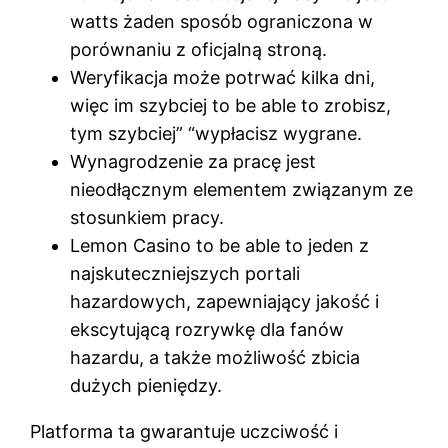
watts żaden sposób ograniczona w
porównaniu z oficjalną stroną.
Weryfikacja może potrwać kilka dni,
więc im szybciej to be able to zrobisz,
tym szybciej” “wypłacisz wygrane.
Wynagrodzenie za pracę jest
nieodłącznym elementem związanym ze
stosunkiem pracy.
Lemon Casino to be able to jeden z
najskuteczniejszych portali
hazardowych, zapewniający jakość i
ekscytującą rozrywkę dla fanów
hazardu, a także możliwość zbicia
dużych pieniędzy.
Platforma ta gwarantuje uczciwość i