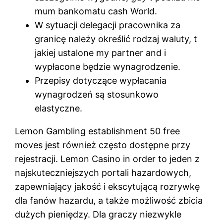
mum bankomatu cash World.
W sytuacji delegacji pracownika za
granicę należy określić rodzaj waluty, t
jakiej ustalone my partner and i
wypłacone będzie wynagrodzenie.
Przepisy dotyczące wypłacania
wynagrodzeń są stosunkowo
elastyczne.
Lemon Gambling establishment 50 free
moves jest również często dostępne przy
rejestracji. Lemon Casino in order to jeden z
najskuteczniejszych portali hazardowych,
zapewniający jakość i ekscytującą rozrywkę
dla fanów hazardu, a także możliwość zbicia
dużych pieniędzy. Dla graczy niezwykle