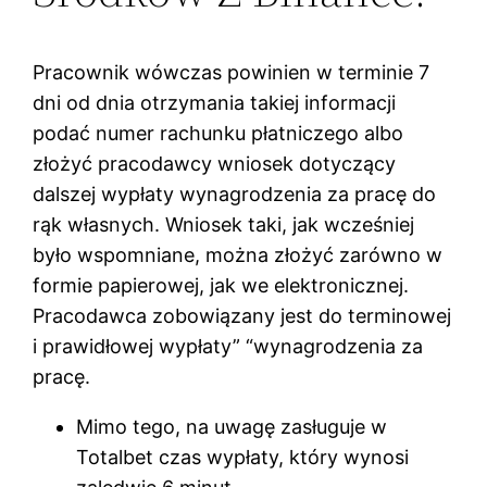
Pracownik wówczas powinien w terminie 7
dni od dnia otrzymania takiej informacji
podać numer rachunku płatniczego albo
złożyć pracodawcy wniosek dotyczący
dalszej wypłaty wynagrodzenia za pracę do
rąk własnych. Wniosek taki, jak wcześniej
było wspomniane, można złożyć zarówno w
formie papierowej, jak we elektronicznej.
Pracodawca zobowiązany jest do terminowej
i prawidłowej wypłaty” “wynagrodzenia za
pracę.
Mimo tego, na uwagę zasługuje w
Totalbet czas wypłaty, który wynosi