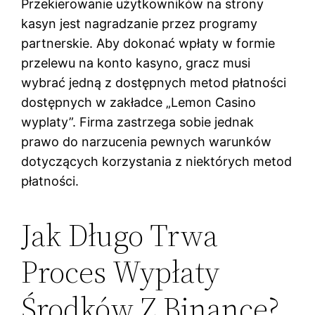
Przekierowanie użytkowników na strony
kasyn jest nagradzanie przez programy
partnerskie. Aby dokonać wpłaty w formie
przelewu na konto kasyno, gracz musi
wybrać jedną z dostępnych metod płatności
dostępnych w zakładce „Lemon Casino
wyplaty”. Firma zastrzega sobie jednak
prawo do narzucenia pewnych warunków
dotyczących korzystania z niektórych metod
płatności.
Jak Długo Trwa
Proces Wypłaty
Środków Z Binance?