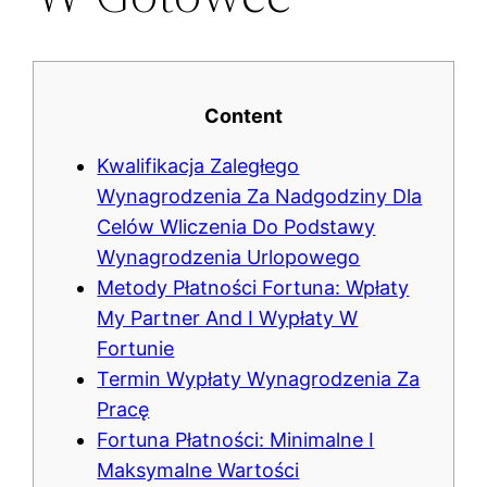
Content
Kwalifikacja Zaległego
Wynagrodzenia Za Nadgodziny Dla
Celów Wliczenia Do Podstawy
Wynagrodzenia Urlopowego
Metody Płatności Fortuna: Wpłaty
My Partner And I Wypłaty W
Fortunie
Termin Wypłaty Wynagrodzenia Za
Pracę
Fortuna Płatności: Minimalne I
Maksymalne Wartości