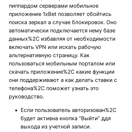
пиппардом серверами мобильное
приложение 1xBet позволяет обойтись
поиска зеркал а случае блокировок. Оно
автоматически подключается нему базе
данных%2C избавляя от необходимости
включать VPN или искать рабочую
альтернативную страницу. Как
пользоваться мобильным порталом или
скачать приложение%2C какие функции
они поддерживают а как делать ставки с
телефона%2C поможет узнать это
руководство.
Если пользователь авторизован%2C
будет активна кнопка “Выйти” ддя
выхода из учетной записи.