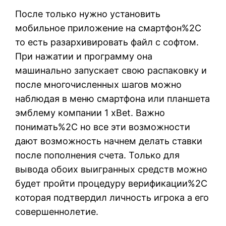
После только нужно установить
мобильное приложение на смартфон%2C
то есть разархивировать файл с софтом.
При нажатии и программу она
машинально запускает свою распаковку и
после многочисленных шагов можно
наблюдая в меню смартфона или планшета
эмблему компании 1 xBet. Важно
понимать%2C но все эти возможности
дают возможность начнем делать ставки
после пополнения счета. Только для
вывода обоих выигранных средств можно
будет пройти процедуру верификации%2C
которая подтвердил личность игрока а его
совершеннолетие.