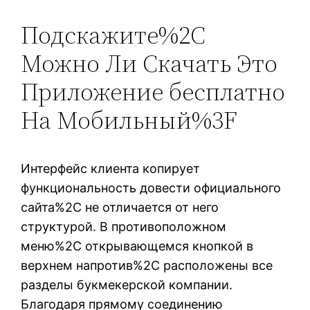
Подскажите%2C
Можно Ли Скачать Это
Приложение бесплатно
На Мобильный%3F
Интерфейс клиента копирует
функциональность довести официального
сайта%2C не отличается от него
структурой. В противоположном
меню%2C открывающемся кнопкой в
верхнем напротив%2C расположены все
разделы букмекерской компании.
Благодаря прямому соединению