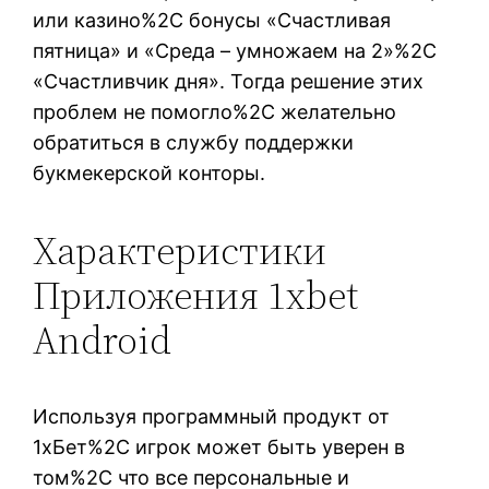
или казино%2C бонусы «Счастливая
пятница» и «Среда – умножаем на 2»%2C
«Счастливчик дня». Тогда решение этих
проблем не помогло%2C желательно
обратиться в службу поддержки
букмекерской конторы.
Характеристики
Приложения 1xbet
Android
Используя программный продукт от
1хБет%2C игрок может быть уверен в
том%2C что все персональные и