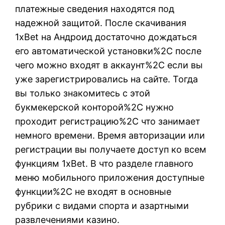
платежные сведения находятся под
надежной защитой. После скачивания
1xBet на Андроид достаточно дождаться
его автоматической установки%2C после
чего можно входят в аккаунт%2C если вы
уже зарегистрировались на сайте. Тогда
вы только знакомитесь с этой
букмекерской конторой%2C нужно
проходит регистрацию%2C что занимает
немного времени. Время авторизации или
регистрации вы получаете доступ ко всем
функциям 1xBet. В что разделе главного
меню мобильного приложения доступные
функции%2C не входят в основные
рубрики с видами спорта и азартными
развлечениями казино.