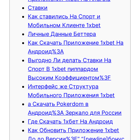
Ставки
Как ставились На Спорт и
Мобильном Клиенте 1xbet
Личные Данные Беттера
Как Скачать Приложение 1xbet На
Андроид%3A
Выгодно Ли делать Ставки На
Спорт В 1xbet пиппардом
Высоким Коэффициентом%3F
Интерфейс же Структура
Мобильного Приложения 1xbet
а Скачать Pokerdom в
Андроид%3A Зеркало для России
Где Скачать 1хбет На Андроид
Как Обновить Приложение 1xbet
До до Версии%3F” “[newline]бонус