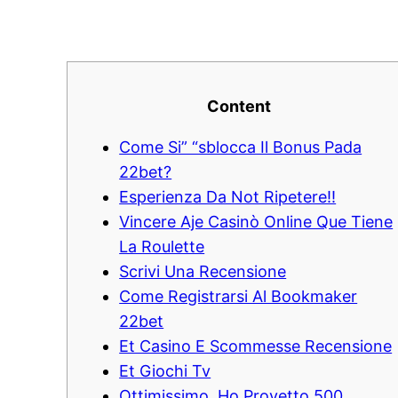
Content
Come Si” “sblocca Il Bonus Pada
22bet?
Esperienza Da Not Ripetere!!
Vincere Aje Casinò Online Que Tiene
La Roulette
Scrivi Una Recensione
Come Registrarsi Al Bookmaker
22bet
Et Casino E Scommesse Recensione
Et Giochi Tv
Ottimissimo, Ho Provetto 500