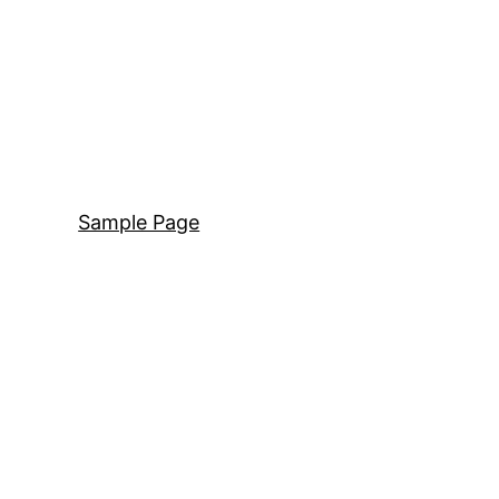
Sample Page