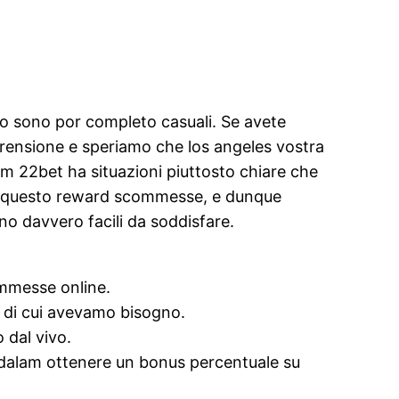
nto sono por completo casuali. Se avete
prensione e speriamo che los angeles vostra
m 22bet ha situazioni piuttosto chiare che
da questo reward scommesse, e dunque
ono davvero facili da soddisfare.
commesse online.
a di cui avevamo bisogno.
 dal vivo.
 dalam ottenere un bonus percentuale su