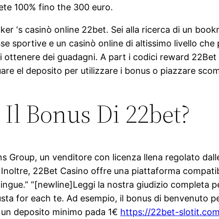
lete 100% fino the 300 euro.
er ‘s casinò online 22bet. Sei alla ricerca di un boo
 sportive e un casinò online di altissimo livello che 
di ottenere dei guadagni. A part i codici reward 22Be
tuare el deposito per utilizzare i bonus o piazzare sc
 Il Bonus Di 22bet?
s Group, un venditore con licenza llena regolato dalle 
 Inoltre, 22Bet Casino offre una piattaforma compatib
ingue.” “[newline]Leggi la nostra giudizio completa p
usta for each te. Ad esempio, il bonus di benvenuto 
n un deposito minimo pada 1€
https://22bet-slotit.com