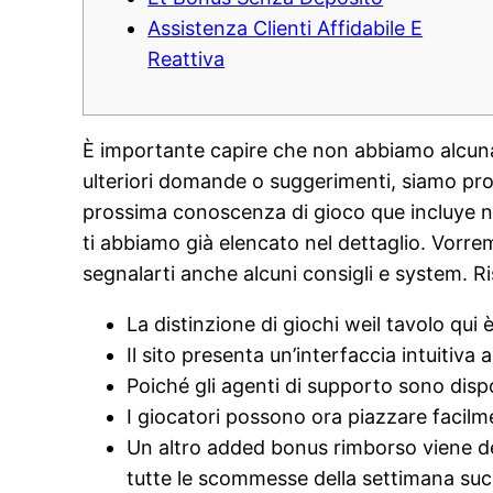
Assistenza Clienti Affidabile E
Reattiva
È importante capire che non abbiamo alcuna i
ulteriori domande o suggerimenti, siamo pro
prossima conoscenza di gioco que incluye no
ti abbiamo già elencato nel dettaglio. Vo
segnalarti anche alcuni consigli e system. Ri
La distinzione di giochi weil tavolo qui
Il sito presenta un’interfaccia intuitiv
Poiché gli agenti di supporto sono disp
I giocatori possono ora piazzare faci
Un altro added bonus rimborso viene d
tutte le scommesse della settimana succ