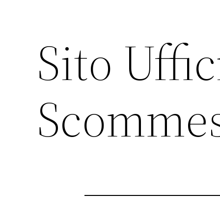
Sito Uffic
Scommes