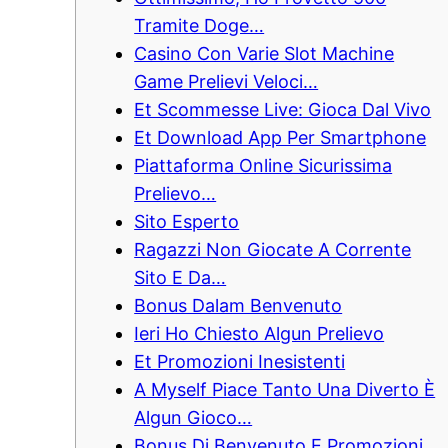
Tramite Doge…
Casino Con Varie Slot Machine
Game Prelievi Veloci…
Et Scommesse Live: Gioca Dal Vivo
Et Download App Per Smartphone
Piattaforma Online Sicurissima
Prelievo…
Sito Esperto
Ragazzi Non Giocate A Corrente
Sito E Da…
Bonus Dalam Benvenuto
Ieri Ho Chiesto Algun Prelievo
Et Promozioni Inesistenti
A Myself Piace Tanto Una Diverto È
Algun Gioco…
Bonus Di Benvenuto E Promozioni