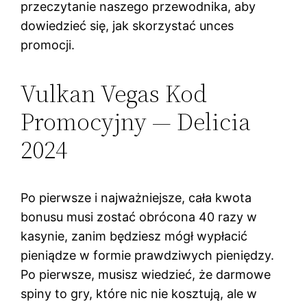
przeczytanie naszego przewodnika, aby
dowiedzieć się, jak skorzystać unces
promocji.
Vulkan Vegas Kod
Promocyjny — Delicia
2024
Po pierwsze i najważniejsze, cała kwota
bonusu musi zostać obrócona 40 razy w
kasynie, zanim będziesz mógł wypłacić
pieniądze w formie prawdziwych pieniędzy.
Po pierwsze, musisz wiedzieć, że darmowe
spiny to gry, które nic nie kosztują, ale w