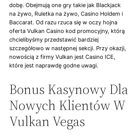
dobę. Obejmują one gry takie jak Blackjack
na żywo, Ruletka na żywo, Casino Holdem i
Baccarat. Od razu rzuca się w oczy hojna
oferta Vulkan Casino kod promocyjny, którą
chcielibyśmy przedstawić bardziej
szczegółowo w następnej sekcji. Przy okazji,
nowością z firmy Vulkan jest Casino ICE,
które jest naprawdę godne uwagi.
Bonus Kasynowy Dla
Nowych Klientów W
Vulkan Vegas