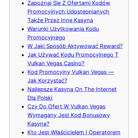
Zapoznaj Się Z Ofertami Kodów
Promocyjnych Udostępnianych
Także Przez Inne Kasyna
Warunki Użytkowania Kodu
Promocyjnego
W Jaki Sposób Aktywować Reward?
Jak Używać Kodu Promocyjnego T
Vulkan Vegas Casino?
Kod Promocyjny Vulkan Vegas —
Jak Korzystać?
Najlepsze Kasyna On The Internet
Dla Polski
Czy Do Ofert W Vulkan Vegas
Wymagany Jest Kod Bonusowy
Kasyna?
Kto Jest Właścicielem I Operatorem