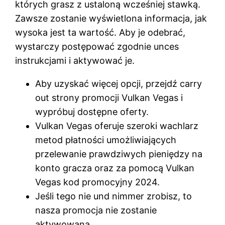
których grasz z ustaloną wcześniej stawką.
Zawsze zostanie wyświetlona informacja, jak
wysoka jest ta wartość. Aby je odebrać,
wystarczy postępować zgodnie unces
instrukcjami i aktywować je.
Aby uzyskać więcej opcji, przejdź carry
out strony promocji Vulkan Vegas i
wypróbuj dostępne oferty.
Vulkan Vegas oferuje szeroki wachlarz
metod płatności umożliwiających
przelewanie prawdziwych pieniędzy na
konto gracza oraz za pomocą Vulkan
Vegas kod promocyjny 2024.
Jeśli tego nie und nimmer zrobisz, to
nasza promocja nie zostanie
aktywowana.