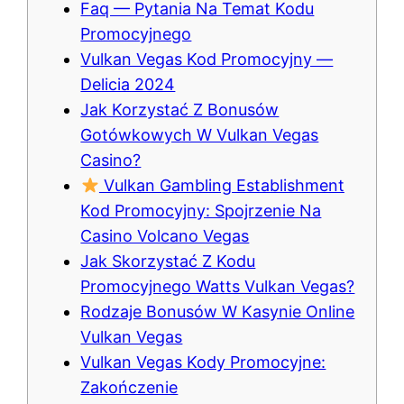
Faq — Pytania Na Temat Kodu
Promocyjnego
Vulkan Vegas Kod Promocyjny —
Delicia 2024
Jak Korzystać Z Bonusów
Gotówkowych W Vulkan Vegas
Casino?
Vulkan Gambling Establishment
Kod Promocyjny: Spojrzenie Na
Casino Volcano Vegas
Jak Skorzystać Z Kodu
Promocyjnego Watts Vulkan Vegas?
Rodzaje Bonusów W Kasynie Online
Vulkan Vegas
Vulkan Vegas Kody Promocyjne:
Zakończenie