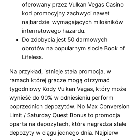
oferowany przez Vulkan Vegas Casino
kod promocyjny zachwyci nawet
najbardziej wymagających miłośników
internetowego hazardu.
Do zdobycia jest 50 darmowych
obrotów na popularnym slocie Book of
Lifeless.
Na przykład, istnieje stała promocja, w
ramach której gracze mogą otrzymać
tygodniowy Kody Vulkan Vegas, który może
wynieść do 90% w odniesieniu perform
poprzednich depozytów. No Max Conversion
Limit / Saturday Quest Bonus to promocja
oparta na depozytach, która nagradza stałe
depozyty w ciągu jednego dnia. Najpierw