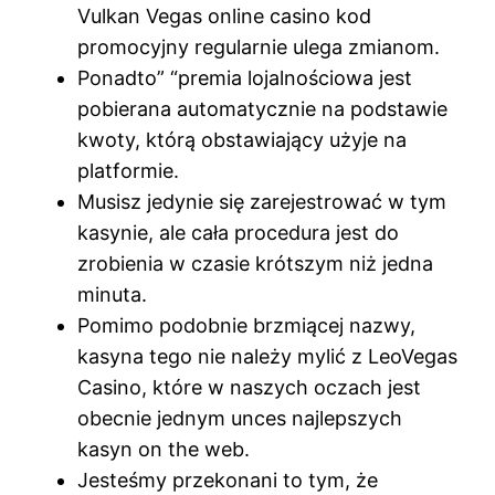
Vulkan Vegas online casino kod
promocyjny regularnie ulega zmianom.
Ponadto” “premia lojalnościowa jest
pobierana automatycznie na podstawie
kwoty, którą obstawiający użyje na
platformie.
Musisz jedynie się zarejestrować w tym
kasynie, ale cała procedura jest do
zrobienia w czasie krótszym niż jedna
minuta.
Pomimo podobnie brzmiącej nazwy,
kasyna tego nie należy mylić z LeoVegas
Casino, które w naszych oczach jest
obecnie jednym unces najlepszych
kasyn on the web.
Jesteśmy przekonani to tym, że