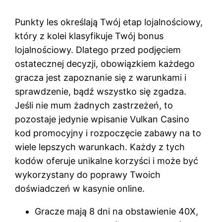
Punkty les określają Twój etap lojalnościowy,
który z kolei klasyfikuje Twój bonus
lojalnościowy. Dlatego przed podjęciem
ostatecznej decyzji, obowiązkiem każdego
gracza jest zapoznanie się z warunkami i
sprawdzenie, bądź wszystko się zgadza.
Jeśli nie mum żadnych zastrzeżeń, to
pozostaje jedynie wpisanie Vulkan Casino
kod promocyjny i rozpoczęcie zabawy na to
wiele lepszych warunkach. Każdy z tych
kodów oferuje unikalne korzyści i może być
wykorzystany do poprawy Twoich
doświadczeń w kasynie online.
Gracze mają 8 dni na obstawienie 40X,