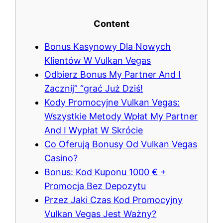
Content
Bonus Kasynowy Dla Nowych
Klientów W Vulkan Vegas
Odbierz Bonus My Partner And I
Zacznij” “grać Już Dziś!
Kody Promocyjne Vulkan Vegas:
Wszystkie Metody Wpłat My Partner
And I Wypłat W Skrócie
Co Oferują Bonusy Od Vulkan Vegas
Casino?
Bonus: Kod Kuponu 1000 € +
Promocja Bez Depozytu
Przez Jaki Czas Kod Promocyjny
Vulkan Vegas Jest Ważny?