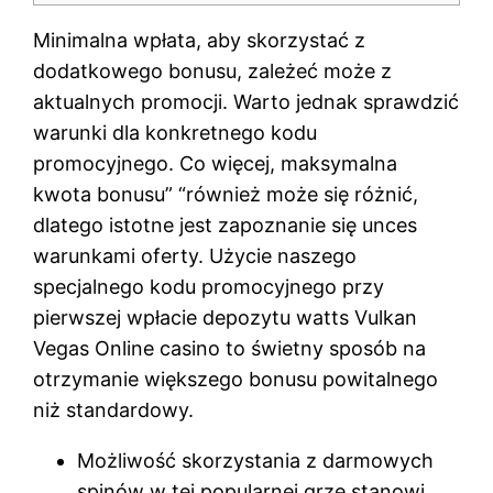
Minimalna wpłata, aby skorzystać z
dodatkowego bonusu, zależeć może z
aktualnych promocji. Warto jednak sprawdzić
warunki dla konkretnego kodu
promocyjnego. Co więcej, maksymalna
kwota bonusu” “również może się różnić,
dlatego istotne jest zapoznanie się unces
warunkami oferty. Użycie naszego
specjalnego kodu promocyjnego przy
pierwszej wpłacie depozytu watts Vulkan
Vegas Online casino to świetny sposób na
otrzymanie większego bonusu powitalnego
niż standardowy.
Możliwość skorzystania z darmowych
spinów w tej popularnej grze stanowi