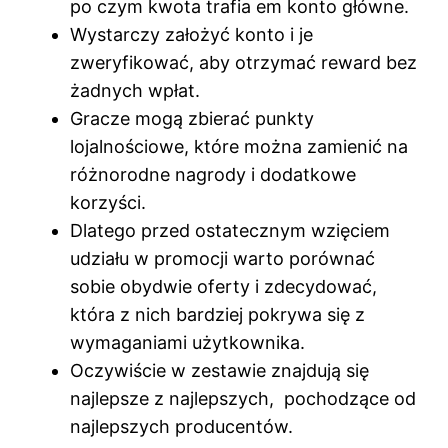
po czym kwota trafia em konto główne.
Wystarczy założyć konto i je
zweryfikować, aby otrzymać reward bez
żadnych wpłat.
Gracze mogą zbierać punkty
lojalnościowe, które można zamienić na
różnorodne nagrody i dodatkowe
korzyści.
Dlatego przed ostatecznym wzięciem
udziału w promocji warto porównać
sobie obydwie oferty i zdecydować,
która z nich bardziej pokrywa się z
wymaganiami użytkownika.
Oczywiście w zestawie znajdują się
najlepsze z najlepszych, pochodzące od
najlepszych producentów.