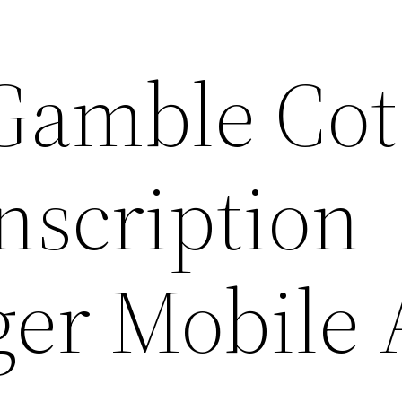
Gamble Cot
Inscription
ger Mobile 