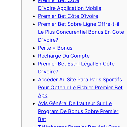
Premier Bet Côte
D’ivoire Application Mobile
Premier Bet Côte D’ivoire
Premier Bet Sobre Ligne Offre-t-il
Le Plus Concurentiel Bonus En Côte
D’ivoire?
Perte = Bonus
Recharge Du Compte
Premier Bet Est-il Légal En Côte
D’ivoire?
Accéder Au Site Para Paris Sportifs
Pour Obtenir Le Fichier Premier Bet
Apk
Avis Général De L’auteur Sur Le
Program De Bonus Sobre Premier
Bet