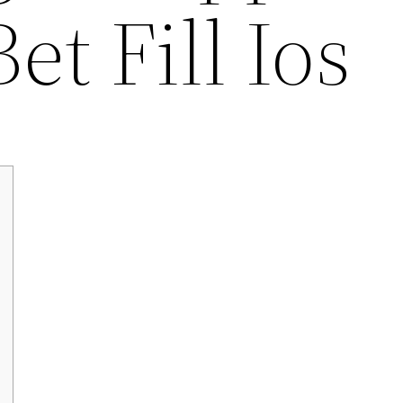
et Fill Ios