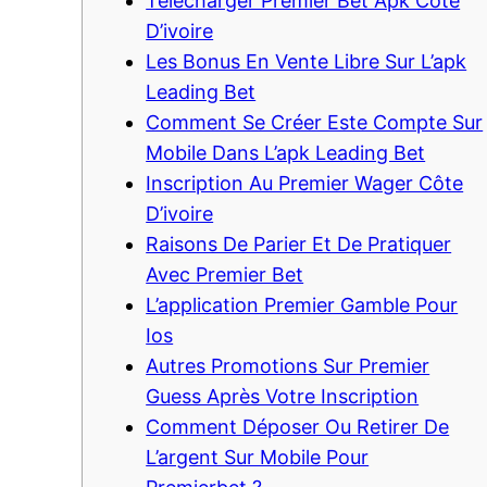
Télécharger Premier Bet Apk Cote
D’ivoire
Les Bonus En Vente Libre Sur L’apk
Leading Bet
Comment Se Créer Este Compte Sur
Mobile Dans L’apk Leading Bet
Inscription Au Premier Wager Côte
D’ivoire
Raisons De Parier Et De Pratiquer
Avec Premier Bet
L’application Premier Gamble Pour
Ios
Autres Promotions Sur Premier
Guess Après Votre Inscription
Comment Déposer Ou Retirer De
L’argent Sur Mobile Pour