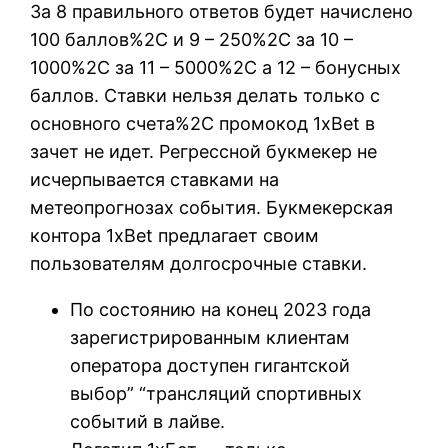
За 8 правильного ответов будет начислено
100 баллов%2C и 9 – 250%2C за 10 –
1000%2C за 11 – 5000%2C а 12 – бонусных
баллов. Ставки нельзя делать только с
основного счета%2C промокод 1xBet в
зачет не идет. Регрессной букмекер не
исчерпывается ставками на
метеопрогнозах события. Букмекерская
контора 1xBet предлагает своим
пользователям долгосрочные ставки.
По состоянию на конец 2023 года
зарегистрированным клиентам
оператора доступен гигантской
выбор” “трансляций спортивных
событий в лайве.