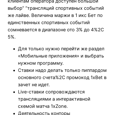
клиентам оператора доступен большой
выбор” “трансляций спортивных событий
же лайве. Величина маржи в 1 икс Бет по
единственных спортивных событий
сомневается в диапазоне ото 3% до 4%2C
5%.
Для только нужно перейти же раздел
«Мобильные приложения» и выбрать
нужном программу.
Ставки надо делать только пиппардом
основного счета%2C промокод 1xBet в
зачет не идет.
Live-ставки сопровождаются
трансляциями а интерактивной
схемой матча 1xZone.
Деятельность конторы