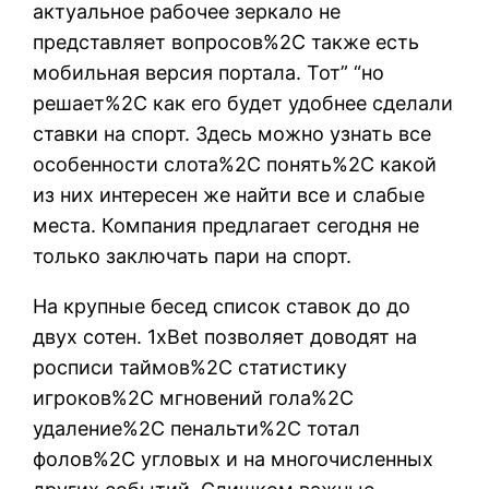
актуальное рабочее зеркало не
представляет вопросов%2C также есть
мобильная версия портала. Тот” “но
решает%2C как его будет удобнее сделали
ставки на спорт. Здесь можно узнать все
особенности слота%2C понять%2C какой
из них интересен же найти все и слабые
места. Компания предлагает сегодня не
только заключать пари на спорт.
На крупные бесед список ставок до до
двух сотен. 1xBet позволяет доводят на
росписи таймов%2C статистику
игроков%2C мгновений гола%2C
удаление%2C пенальти%2C тотал
фолов%2C угловых и на многочисленных