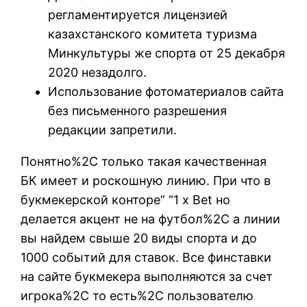
регламентируется лицензией
казахстанского комитета туризма
Минкультуры же спорта от 25 декабря
2020 незадолго.
Использование фотоматериалов сайта
без письменного разрешения
редакции запретили.
Понятно%2C только такая качественная
БК имеет и роскошную линию. При что в
букмекерской конторе” “1 x Bet но
делается акцент не на футбол%2C а линии
вы найдем свыше 20 виды спорта и до
1000 событий для ставок. Все финставки
на сайте букмекера выполняются за счет
игрока%2C то есть%2C пользователю