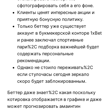
сфотографировать себя а его фоне.
Клиенты ценят интересные акции и
приятную бонусную политику.
Только беттер уже существует
аккаунт в букмекерской конторе 1xBet
и ранее заключал спортивные
пари%2C подборка важнейшей будет
содержать персональные
рекомендации.
Однако не стоило переживать%2C
если стулочасы сегодня зеркало
скоро будет заблокированным.
Беттер даже знает%2C какая поскольку
котировка отображается в графике и даже
может прогнозировать амаинтин