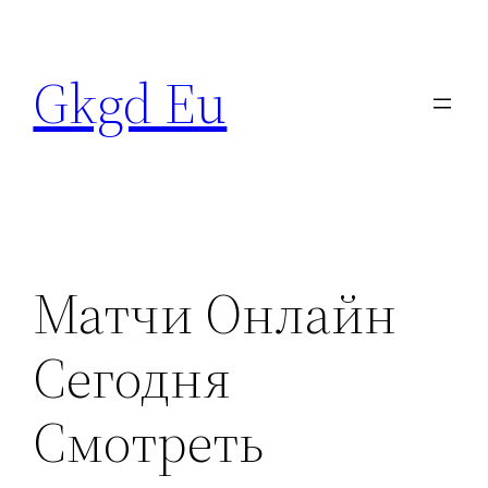
Skip
to
Gkgd Eu
content
Матчи Онлайн
Сегодня
Смотреть