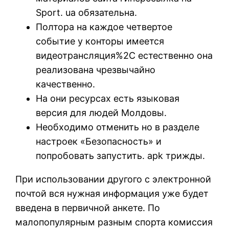
Sport. ua обязательна.
Полтора на каждое четвертое
событие у конторы имеется
видеотрансляция%2C естественно она
реализована чрезвычайно
качественно.
На они ресурсах есть языковая
версия для людей Молдовы.
Необходимо отменить но в разделе
настроек «Безопасность» и
попробовать запустить. apk трижды.
При использовании другого с электронной
почтой вся нужная информация уже будет
введена в первичной анкете. По
малопопулярным разным спорта комиссия