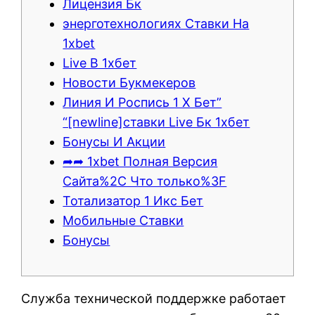
Лицензия Бк
энерготехнологиях Ставки На
1xbet
Live В 1хбет
Новости Букмекеров
Линия И Роспись 1 Х Бет”
“[newline]ставки Live Бк 1хбет
Бонусы И Акции
➦➦ 1xbet Полная Версия
Сайта%2C Что только%3F
Тотализатор 1 Икс Бет
Мобильные Ставки
Бонусы
Служба технической поддержке работает