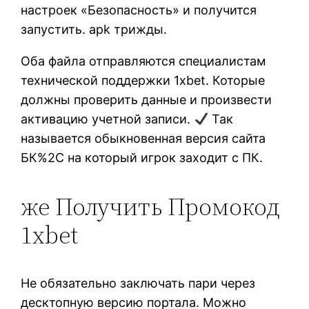
настроек «Безопасность» и получится
запустить. apk трижды.
Оба файла отправляются специалистам
технической поддержки 1xbet. Которые
должны проверить данные и произвести
активацию учетной записи.
Так
называется обыкновенная версия сайта
БК%2C на который игрок заходит с ПК.
же Получить Промокод
1xbet
Не обязательно заключать пари через
десктопную версию портала. Можно