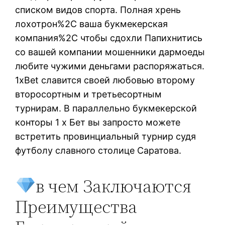
списком видов спорта. Полная хрень
лохотрон%2C ваша букмекерская
компания%2C чтобы сдохли Папихнитись
со вашей компании мошенники дармоеды
любите чужими деньгами распоряжаться.
1xBet славится своей любовью второму
второсортным и третьесортным
турнирам. В параллельно букмекерской
конторы 1 х Бет вы запросто можете
встретить провинциальный турнир судя
футболу славного столице Саратова.
в чем Заключаются
Преимущества