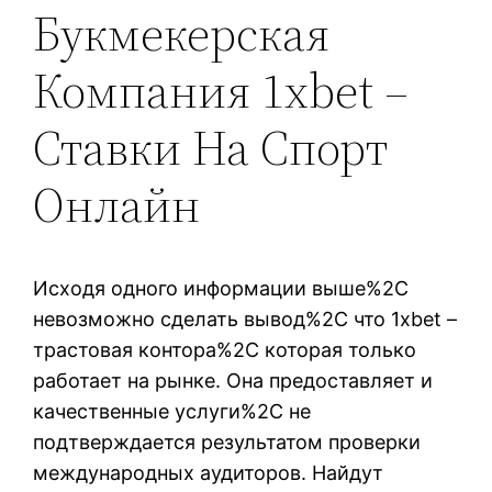
Букмекерская
Компания 1xbet –
Ставки На Спорт
Онлайн
Исходя одного информации выше%2C
невозможно сделать вывод%2C что 1xbet –
трастовая контора%2C которая только
работает на рынке. Она предоставляет и
качественные услуги%2C не
подтверждается результатом проверки
международных аудиторов. Найдут