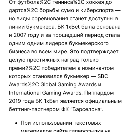
От футбола%2C тенниса%2C хоккея до
дартса%2C борьбы сумо и киберспорта —
но виды соревнования станет доступны в
линии букмекера. БК 1xBet была основана
и 2007 году и за прошедший период стала
одним одним лидеров букмекерского
бизнеса во всем мире. Это подтверждает
целую престижных наград только
премий%2C победителем а номинантом
которых становился букмекер — SBC
Awards%2C Global Gaming Awards и
International Gaming Awards. Пиппардом
2019 года БК 1хБет является официальным
беттинг-партнером ФК “Барселона”.
При использовании текстовых
материалов сайта гиперссылка на