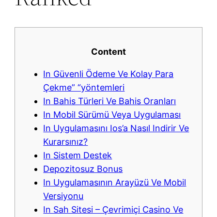
Content
In Güvenli Ödeme Ve Kolay Para
Çekme” “yöntemleri
In Bahis Türleri Ve Bahis Oranları
In Mobil Sürümü Veya Uygulaması
In Uygulamasını Ios’a Nasıl Indirir Ve
Kurarsınız?
In Sistem Destek
Depozitosuz Bonus
In Uygulamasının Arayüzü Ve Mobil
Versiyonu
In Sah Sitesi – Çevrimiçi Casino Ve