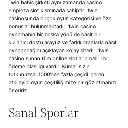
1win bahis şirketi aynı zamanda casino
empieza slot kısmınada sahiptir. 1win
casinosunda birçok oyun kategorisi ve özel
bonuslar bulunmaktadır. 1win casino
oynamanın bir başka yönü de basit bir
kullanıcı dostu arayüz ve farklı oranlarla nasıl
oynanacağını açıklayan kolay sitedir. 1win
casino sunan tüm online slotların belirli bir
ödeme olasılığı vardır. Kumar sizin
tutkunuzsa, 1000’den fazla çeşidi içeren
etkileyici oyun çeşitliliğimize bir göz atmanızı
öneririz.
Sanal Sporlar