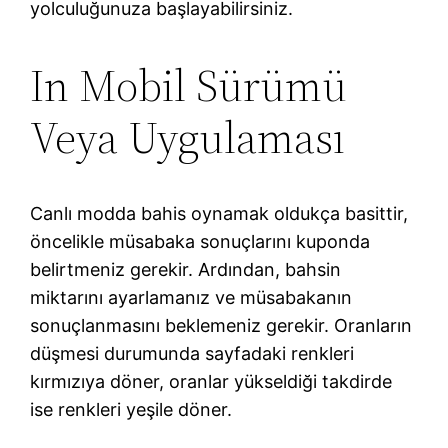
yolculuğunuza başlayabilirsiniz.
In Mobil Sürümü
Veya Uygulaması
Canlı modda bahis oynamak oldukça basittir,
öncelikle müsabaka sonuçlarını kuponda
belirtmeniz gerekir. Ardından, bahsin
miktarını ayarlamanız ve müsabakanın
sonuçlanmasını beklemeniz gerekir. Oranların
düşmesi durumunda sayfadaki renkleri
kırmızıya döner, oranlar yükseldiği takdirde
ise renkleri yeşile döner.