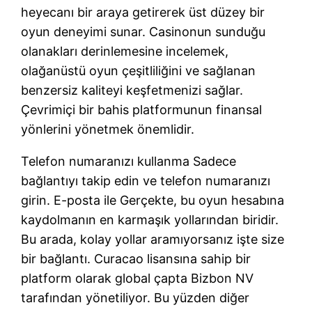
heyecanı bir araya getirerek üst düzey bir
oyun deneyimi sunar. Casinonun sunduğu
olanakları derinlemesine incelemek,
olağanüstü oyun çeşitliliğini ve sağlanan
benzersiz kaliteyi keşfetmenizi sağlar.
Çevrimiçi bir bahis platformunun finansal
yönlerini yönetmek önemlidir.
Telefon numaranızı kullanma Sadece
bağlantıyı takip edin ve telefon numaranızı
girin. E-posta ile Gerçekte, bu oyun hesabına
kaydolmanın en karmaşık yollarından biridir.
Bu arada, kolay yollar aramıyorsanız işte size
bir bağlantı. Curacao lisansına sahip bir
platform olarak global çapta Bizbon NV
tarafından yönetiliyor. Bu yüzden diğer