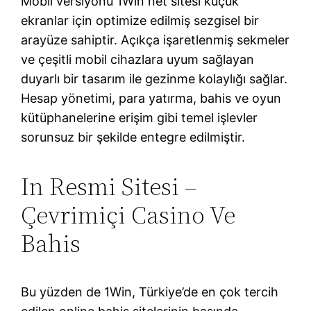
Mobil versiyonu 1Win net sitesi küçük
ekranlar için optimize edilmiş sezgisel bir
arayüze sahiptir. Açıkça işaretlenmiş sekmeler
ve çeşitli mobil cihazlara uyum sağlayan
duyarlı bir tasarım ile gezinme kolaylığı sağlar.
Hesap yönetimi, para yatırma, bahis ve oyun
kütüphanelerine erişim gibi temel işlevler
sorunsuz bir şekilde entegre edilmiştir.
In Resmi Sitesi –
Çevrimiçi Casino Ve
Bahis
Bu yüzden de 1Win, Türkiye’de en çok tercih