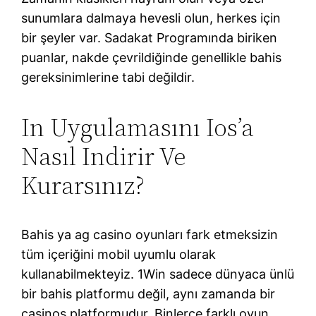
sunumlara dalmaya hevesli olun, herkes için
bir şeyler var. Sadakat Programında biriken
puanlar, nakde çevrildiğinde genellikle bahis
gereksinimlerine tabi değildir.
In Uygulamasını Ios’a
Nasıl Indirir Ve
Kurarsınız?
Bahis ya ag casino oyunları fark etmeksizin
tüm içeriğini mobil uyumlu olarak
kullanabilmekteyiz. 1Win sadece dünyaca ünlü
bir bahis platformu değil, aynı zamanda bir
casinos platformudur. Binlerce farklı oyun,