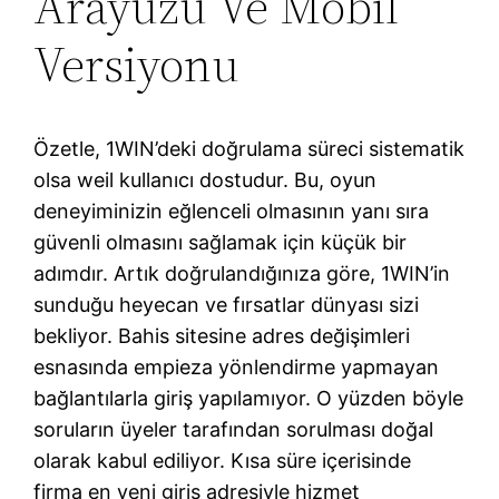
Arayüzü Ve Mobil
Versiyonu
Özetle, 1WIN’deki doğrulama süreci sistematik
olsa weil kullanıcı dostudur. Bu, oyun
deneyiminizin eğlenceli olmasının yanı sıra
güvenli olmasını sağlamak için küçük bir
adımdır. Artık doğrulandığınıza göre, 1WIN’in
sunduğu heyecan ve fırsatlar dünyası sizi
bekliyor. Bahis sitesine adres değişimleri
esnasında empieza yönlendirme yapmayan
bağlantılarla giriş yapılamıyor. O yüzden böyle
soruların üyeler tarafından sorulması doğal
olarak kabul ediliyor. Kısa süre içerisinde
firma en yeni giriş adresiyle hizmet