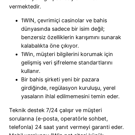
vermektedir.
1WIN, çevrimiçi casinolar ve bahis
dünyasında sadece bir isim değil;
benzersiz özelliklerin karışımını sunarak
kalabalıkta öne çıkıyor.
1Win, müşteri bilgilerini korumak için
gelişmiş veri şifreleme standartlarını
kullanır.
Bir bahis şirketi yeni bir pazara
girdiğinde, regülasyon kuruluşu, yerel
yasaların ihlal edilmemesini temin eder.
Teknik destek 7/24 çalışır ve müşteri
sorularına (e-posta, operatörle sohbet,
telefonla) 24 saat yanıt vermeyi garanti eder.