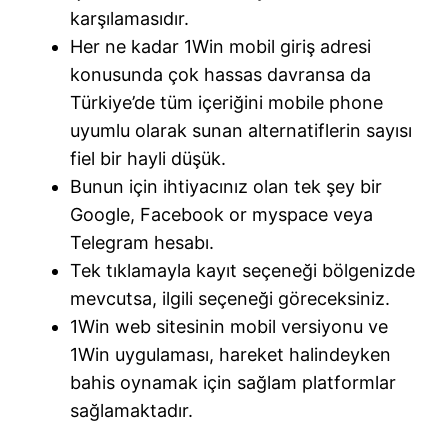
karşılamasıdır.
Her ne kadar 1Win mobil giriş adresi
konusunda çok hassas davransa da
Türkiye’de tüm içeriğini mobile phone
uyumlu olarak sunan alternatiflerin sayısı
fiel bir hayli düşük.
Bunun için ihtiyacınız olan tek şey bir
Google, Facebook or myspace veya
Telegram hesabı.
Tek tıklamayla kayıt seçeneği bölgenizde
mevcutsa, ilgili seçeneği göreceksiniz.
1Win web sitesinin mobil versiyonu ve
1Win uygulaması, hareket halindeyken
bahis oynamak için sağlam platformlar
sağlamaktadır.