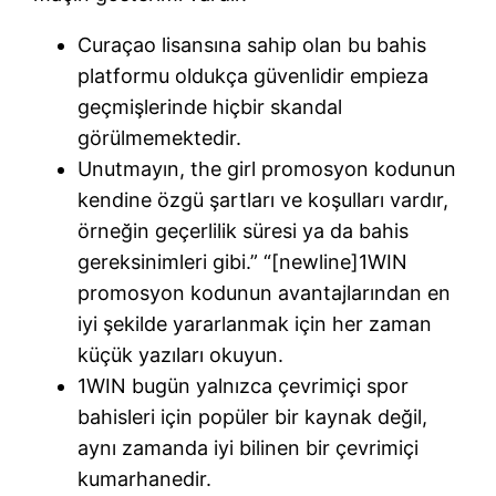
Curaçao lisansına sahip olan bu bahis
platformu oldukça güvenlidir empieza
geçmişlerinde hiçbir skandal
görülmemektedir.
Unutmayın, the girl promosyon kodunun
kendine özgü şartları ve koşulları vardır,
örneğin geçerlilik süresi ya da bahis
gereksinimleri gibi.” “[newline]1WIN
promosyon kodunun avantajlarından en
iyi şekilde yararlanmak için her zaman
küçük yazıları okuyun.
1WIN bugün yalnızca çevrimiçi spor
bahisleri için popüler bir kaynak değil,
aynı zamanda iyi bilinen bir çevrimiçi
kumarhanedir.