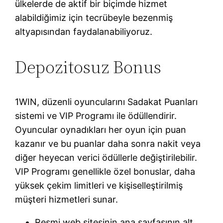
ülkelerde de aktif bir biçimde hizmet
alabildiğimiz için tecrübeyle bezenmiş
altyapısından faydalanabiliyoruz.
Depozitosuz Bonus
1WIN, düzenli oyuncularını Sadakat Puanları
sistemi ve VIP Programı ile ödüllendirir.
Oyuncular oynadıkları her oyun için puan
kazanır ve bu puanlar daha sonra nakit veya
diğer heyecan verici ödüllerle değiştirilebilir.
VIP Programı genellikle özel bonuslar, daha
yüksek çekim limitleri ve kişiselleştirilmiş
müşteri hizmetleri sunar.
Resmi web sitesinin ana sayfasının alt