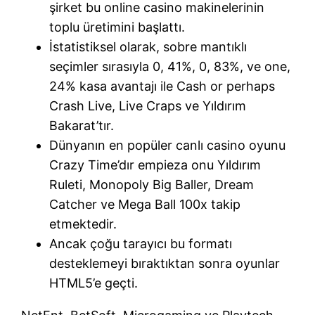
şirket bu online casino makinelerinin
toplu üretimini başlattı.
İstatistiksel olarak, sobre mantıklı
seçimler sırasıyla 0, 41%, 0, 83%, ve one,
24% kasa avantajı ile Cash or perhaps
Crash Live, Live Craps ve Yıldırım
Bakarat’tır.
Dünyanın en popüler canlı casino oyunu
Crazy Time’dır empieza onu Yıldırım
Ruleti, Monopoly Big Baller, Dream
Catcher ve Mega Ball 100x takip
etmektedir.
Ancak çoğu tarayıcı bu formatı
desteklemeyi bıraktıktan sonra oyunlar
HTML5’e geçti.