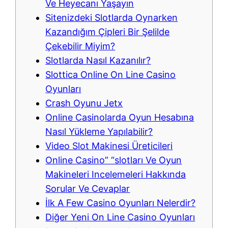
Ve Heyecanı Yaşayın
Sitenizdeki Slotlarda Oynarken
Kazandığım Çipleri Bir Şelilde
Çekebilir Miyim?
Slotlarda Nasıl Kazanılır?
Slottica Online On Line Casino
Oyunları
Crash Oyunu Jetx
Online Casinolarda Oyun Hesabına
Nasıl Yükleme Yapılabilir?
Video Slot Makinesi Üreticileri
Online Casino” “slotları Ve Oyun
Makineleri Incelemeleri Hakkında
Sorular Ve Cevaplar
İlk A Few Casino Oyunları Nelerdir?
Diğer Yeni On Line Casino Oyunları