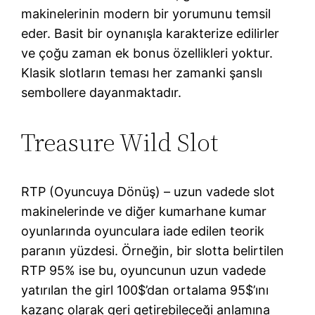
makinelerinin modern bir yorumunu temsil
eder. Basit bir oynanışla karakterize edilirler
ve çoğu zaman ek bonus özellikleri yoktur.
Klasik slotların teması her zamanki şanslı
sembollere dayanmaktadır.
Treasure Wild Slot
RTP (Oyuncuya Dönüş) – uzun vadede slot
makinelerinde ve diğer kumarhane kumar
oyunlarında oyunculara iade edilen teorik
paranın yüzdesi. Örneğin, bir slotta belirtilen
RTP 95% ise bu, oyuncunun uzun vadede
yatırılan the girl 100$’dan ortalama 95$’ını
kazanç olarak geri getirebileceği anlamına