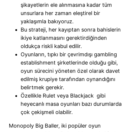
şikayetlerin ele alınmasına kadar tüm
unsurlara her zaman eleştirel bir
yaklaşımla bakıyoruz.
Bu strateji, her kayıptan sonra bahislerin
ikiye katlanmasını gerektirdiğinden
oldukça riskli kabul edilir.
Oyunların, tıpkı bir çevrimdışı gambling
establishment şirketlerinde olduğu gibi,
oyun sürecini yöneten özel olarak davet
edilmiş krupiye tarafından oynandığını
belirtmek gerekir.
Özellikle Rulet veya Blackjack gibi
heyecanlı masa oyunları bazı durumlarda
çok çekişmeli olabilir.
Monopoly Big Baller, iki popüler oyun