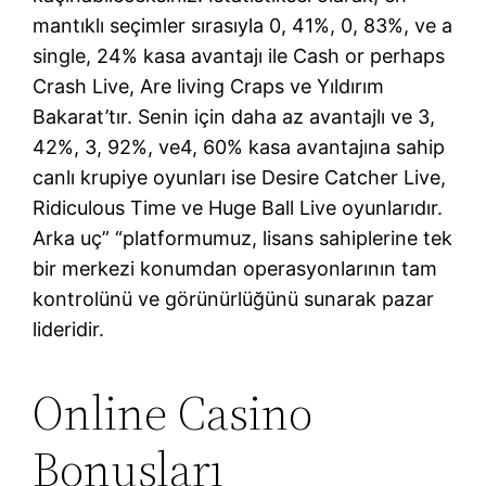
mantıklı seçimler sırasıyla 0, 41%, 0, 83%, ve a
single, 24% kasa avantajı ile Cash or perhaps
Crash Live, Are living Craps ve Yıldırım
Bakarat’tır. Senin için daha az avantajlı ve 3,
42%, 3, 92%, ve4, 60% kasa avantajına sahip
canlı krupiye oyunları ise Desire Catcher Live,
Ridiculous Time ve Huge Ball Live oyunlarıdır.
Arka uç” “platformumuz, lisans sahiplerine tek
bir merkezi konumdan operasyonlarının tam
kontrolünü ve görünürlüğünü sunarak pazar
lideridir.
Online Casino
Bonusları