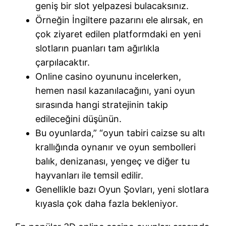
geniş bir slot yelpazesi bulacaksınız.
Örneğin İngiltere pazarını ele alırsak, en
çok ziyaret edilen platformdaki en yeni
slotların puanları tam ağırlıkla
çarpılacaktır.
Online casino oyununu incelerken,
hemen nasıl kazanılacağını, yani oyun
sırasında hangi stratejinin takip
edileceğini düşünün.
Bu oyunlarda,” “oyun tabiri caizse su altı
krallığında oynanır ve oyun sembolleri
balık, denizanası, yengeç ve diğer tu
hayvanları ile temsil edilir.
Genellikle bazı Oyun Şovları, yeni slotlara
kıyasla çok daha fazla bekleniyor.