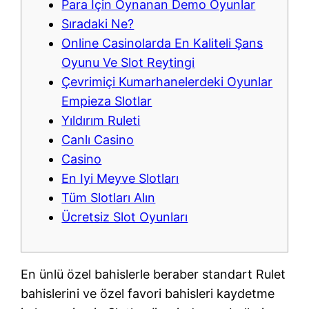
Para Için Oynanan Demo Oyunlar
Sıradaki Ne?
Online Casinolarda En Kaliteli Şans
Oyunu Ve Slot Reytingi
Çevrimiçi Kumarhanelerdeki Oyunlar
Empieza Slotlar
Yıldırım Ruleti
Canlı Casino
Casino
En Iyi Meyve Slotları
Tüm Slotları Alın
Ücretsiz Slot Oyunları
En ünlü özel bahislerle beraber standart Rulet
bahislerini ve özel favori bahisleri kaydetme