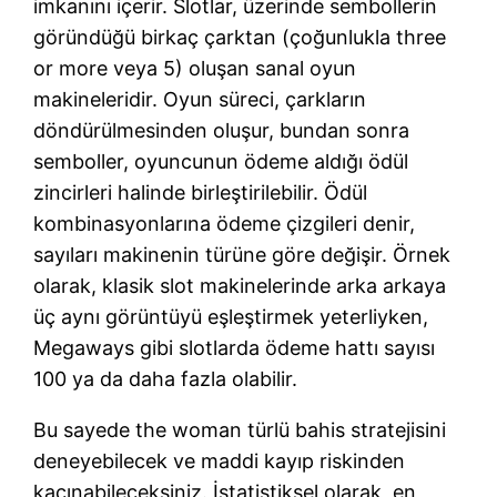
imkanını içerir. Slotlar, üzerinde sembollerin
göründüğü birkaç çarktan (çoğunlukla three
or more veya 5) oluşan sanal oyun
makineleridir. Oyun süreci, çarkların
döndürülmesinden oluşur, bundan sonra
semboller, oyuncunun ödeme aldığı ödül
zincirleri halinde birleştirilebilir. Ödül
kombinasyonlarına ödeme çizgileri denir,
sayıları makinenin türüne göre değişir. Örnek
olarak, klasik slot makinelerinde arka arkaya
üç aynı görüntüyü eşleştirmek yeterliyken,
Megaways gibi slotlarda ödeme hattı sayısı
100 ya da daha fazla olabilir.
Bu sayede the woman türlü bahis stratejisini
deneyebilecek ve maddi kayıp riskinden
kaçınabileceksiniz. İstatistiksel olarak, en