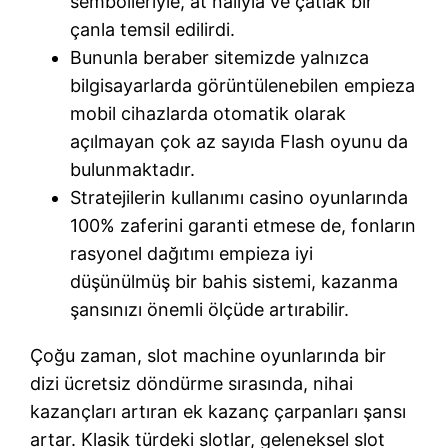
sembolleriyle, at nalıyla ve çatlak bir
çanla temsil edilirdi.
Bununla beraber sitemizde yalnızca
bilgisayarlarda görüntülenebilen empieza
mobil cihazlarda otomatik olarak
açılmayan çok az sayıda Flash oyunu da
bulunmaktadır.
Stratejilerin kullanımı casino oyunlarında
100% zaferini garanti etmese de, fonların
rasyonel dağıtımı empieza iyi
düşünülmüş bir bahis sistemi, kazanma
şansınızı önemli ölçüde artırabilir.
Çoğu zaman, slot machine oyunlarında bir
dizi ücretsiz döndürme sırasında, nihai
kazançları artıran ek kazanç çarpanları şansı
artar. Klasik türdeki slotlar, geleneksel slot