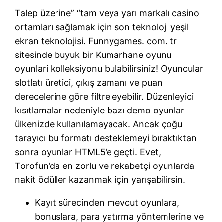
Talep üzerine” “tam veya yarı markalı casino
ortamları sağlamak için son teknoloji yeşil
ekran teknolojisi. Funnygames. com. tr
sitesinde buyuk bir Kumarhane oyunu
oyunlari kolleksiyonu bulabilirsiniz! Oyuncular
slotlatı üretici, çıkış zamanı ve puan
derecelerine göre filtreleyebilir. Düzenleyici
kısıtlamalar nedeniyle bazı demo oyunlar
ülkenizde kullanılamayacak. Ancak çoğu
tarayıcı bu formatı desteklemeyi bıraktıktan
sonra oyunlar HTML5’e geçti. Evet,
Torofun’da en zorlu ve rekabetçi oyunlarda
nakit ödüller kazanmak için yarışabilirsin.
Kayıt sürecinden mevcut oyunlara,
bonuslara, para yatırma yöntemlerine ve