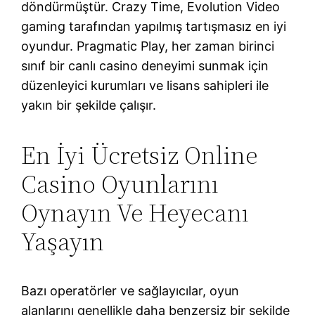
döndürmüştür. Crazy Time, Evolution Video
gaming tarafından yapılmış tartışmasız en iyi
oyundur. Pragmatic Play, her zaman birinci
sınıf bir canlı casino deneyimi sunmak için
düzenleyici kurumları ve lisans sahipleri ile
yakın bir şekilde çalışır.
En İyi Ücretsiz Online
Casino Oyunlarını
Oynayın Ve Heyecanı
Yaşayın
Bazı operatörler ve sağlayıcılar, oyun
alanlarını genellikle daha benzersiz bir şekilde