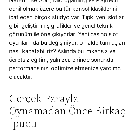
NetEnt, BetSoft, Microgaming ve Playtech
dahil olmak üzere bu tür konsol klasiklerini
icat eden birçok stüdyo var. Tıpkı yeni slotlar
gibi, geliştirilmiş grafikler ve genel teknik
görünüm ile öne çıkıyorlar. Yeni casino slot
oyunlarında bu değişmiyor, o halde tüm uçları
nasıl kapatabiliriz? Aslında bu imkansız ve
ücretsiz eğitim, yalnızca eninde sonunda
performansınızı optimize etmenize yardımcı
olacaktır.
Gerçek Parayla
Oynamadan Önce Birkaç
İpucu