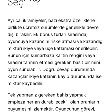
Seçilir?
Ayrıca, ikramiyeler, bazı ekstra özelliklerle
birlikte ücretsiz sürümlerde genellikle devre
dışı bırakılır. Ek bonus turları sırasında,
oyuncuya kazancını riske atması ve kazandığı
miktarı ikiye veya üçe katlaması önerilebilir.
Bunun için kumarbaza kartın rengini veya
sırasını tahmin etmesi gereken basit bir mini
oyun sunulabilir. Doğru cevap durumunda
kazançlar ikiye katlanır, kayıp durumunda ise
miktar kaybedilir.
Tek yapmanız gereken bahis yapmak
empieza her an durabilecek” “olan oranların
büyümesini izlemektir. Oyuncunun görevi,