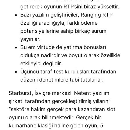
getirerek oyunun RTP’sini biraz yükseltir.
Bazı yazılım geliştiriciler, Ranging RTP
özelliği aracılığıyla, farklı ödeme
potansiyellerine sahip birkaç sürüm
yayınlar.
Bu em virtude de yatırma bonusları
oldukça nadirdir ve boyut olarak özellikle
etkileyici değildir.
Üçüncü taraf test kuruluşları tarafından
düzenli denetimlere tabi tutulurlar.
Starburst, İsviçre merkezli Netent yazılım
şirketi tarafından gerçekleştirilmiş yılların”
“sektöre hakim gerçek para kazandıran slot
oyunu olarak bilinmektedir. Gerçek bir
kumarhane klasiği haline gelen oyun, 5