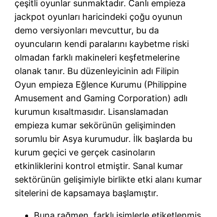
çeşitli oyunlar sunmaktadır. Canlı empieza
jackpot oyunları haricindeki çoğu oyunun
demo versiyonları mevcuttur, bu da
oyuncuların kendi paralarını kaybetme riski
olmadan farklı makineleri keşfetmelerine
olanak tanır. Bu düzenleyicinin adı Filipin
Oyun empieza Eğlence Kurumu (Philippine
Amusement and Gaming Corporation) adlı
kurumun kısaltmasıdır. Lisanslamadan
empieza kumar sekörünün gelişiminden
sorumlu bir Asya kurumudur. İlk başlarda bu
kurum geçici ve gerçek casinoların
etkinliklerini kontrol etmiştir. Sanal kumar
sektörünün gelişimiyle birlikte etki alanı kumar
sitelerini de kapsamaya başlamıştır.
Buna rağmen, farklı isimlerle etiketlenmiş