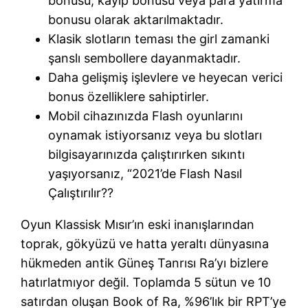
bonusu, kayıp bonusu veya para yatırma
bonusu olarak aktarılmaktadır.
Klasik slotların teması the girl zamanki
şanslı sembollere dayanmaktadır.
Daha gelişmiş işlevlere ve heyecan verici
bonus özelliklere sahiptirler.
Mobil cihazınızda Flash oyunlarını
oynamak istiyorsanız veya bu slotları
bilgisayarınızda çalıştırırken sıkıntı
yaşıyorsanız, “2021’de Flash Nasıl
Çalıştırılır??
Oyun Klassisk Mısır’ın eski inanışlarından
toprak, gökyüzü ve hatta yeraltı dünyasına
hükmeden antik Güneş Tanrısı Ra’yı bizlere
hatırlatmıyor değil. Toplamda 5 sütun ve 10
satırdan oluşan Book of Ra, %96’lık bir RPT’ye