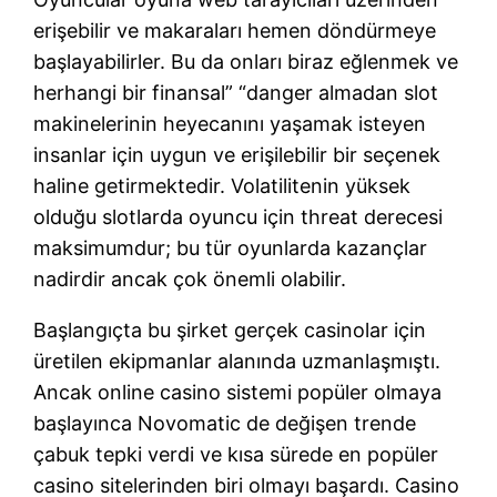
erişebilir ve makaraları hemen döndürmeye
başlayabilirler. Bu da onları biraz eğlenmek ve
herhangi bir finansal” “danger almadan slot
makinelerinin heyecanını yaşamak isteyen
insanlar için uygun ve erişilebilir bir seçenek
haline getirmektedir. Volatilitenin yüksek
olduğu slotlarda oyuncu için threat derecesi
maksimumdur; bu tür oyunlarda kazançlar
nadirdir ancak çok önemli olabilir.
Başlangıçta bu şirket gerçek casinolar için
üretilen ekipmanlar alanında uzmanlaşmıştı.
Ancak online casino sistemi popüler olmaya
başlayınca Novomatic de değişen trende
çabuk tepki verdi ve kısa sürede en popüler
casino sitelerinden biri olmayı başardı. Casino