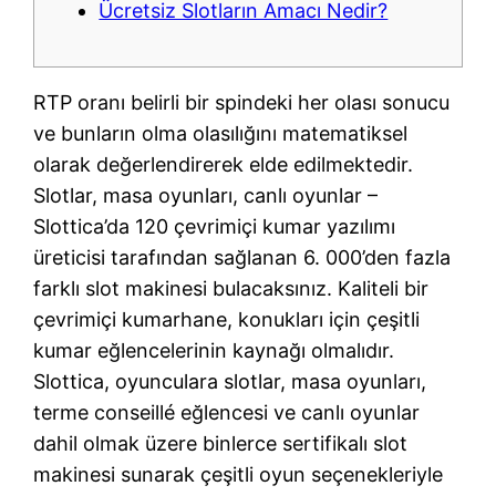
Ücretsiz Slotların Amacı Nedir?
RTP oranı belirli bir spindeki her olası sonucu
ve bunların olma olasılığını matematiksel
olarak değerlendirerek elde edilmektedir.
Slotlar, masa oyunları, canlı oyunlar –
Slottica’da 120 çevrimiçi kumar yazılımı
üreticisi tarafından sağlanan 6. 000’den fazla
farklı slot makinesi bulacaksınız. Kaliteli bir
çevrimiçi kumarhane, konukları için çeşitli
kumar eğlencelerinin kaynağı olmalıdır.
Slottica, oyunculara slotlar, masa oyunları,
terme conseillé eğlencesi ve canlı oyunlar
dahil olmak üzere binlerce sertifikalı slot
makinesi sunarak çeşitli oyun seçenekleriyle