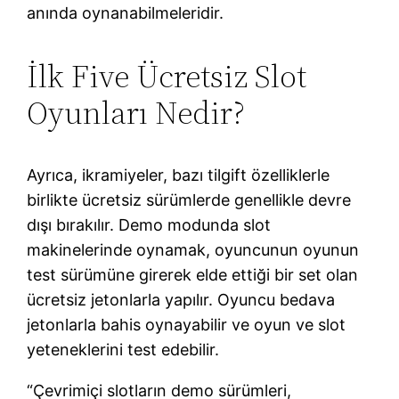
anında oynanabilmeleridir.
İlk Five Ücretsiz Slot
Oyunları Nedir?
Ayrıca, ikramiyeler, bazı tilgift özelliklerle
birlikte ücretsiz sürümlerde genellikle devre
dışı bırakılır. Demo modunda slot
makinelerinde oynamak, oyuncunun oyunun
test sürümüne girerek elde ettiği bir set olan
ücretsiz jetonlarla yapılır. Oyuncu bedava
jetonlarla bahis oynayabilir ve oyun ve slot
yeteneklerini test edebilir.
“Çevrimiçi slotların demo sürümleri,