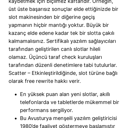
kaybetmek için biçilmez kaftandır. Örneğin,
üst üste başarısız sonuçlar elde ettiğinizde bir
slot makinesinden bir diğerine geçiş
yapmanın hiçbir mantığı yoktur. Büyük bir
kazanç elde edene kadar tek bir slotta çakılı
kalmamalısınız. Sertifikalı yazılım sağlayıcıları
tarafından geliştirilen canlı slotlar hileli
olamaz. Üçüncü taraf check kuruluşları
tarafından düzenli denetimlere tabi tutulurlar.
Scatter – Etkinleştirildiğinde, slot türüne bağlı
olarak free rewrite hakkı verir.
En yüksek puan alan yeni slotlar, akıllı
telefonlarda ve tabletlerde mükemmel bir
performans sergiliyor.
Bu Avusturya menşeili yazılım geliştiricisi
1980’de faaliyet göstermeye başlamıştır