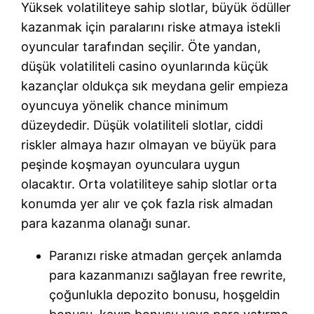
Yüksek volatiliteye sahip slotlar, büyük ödüller
kazanmak için paralarını riske atmaya istekli
oyuncular tarafından seçilir. Öte yandan,
düşük volatiliteli casino oyunlarında küçük
kazançlar oldukça sık meydana gelir empieza
oyuncuya yönelik chance minimum
düzeydedir. Düşük volatiliteli slotlar, ciddi
riskler almaya hazır olmayan ve büyük para
peşinde koşmayan oyunculara uygun
olacaktır. Orta volatiliteye sahip slotlar orta
konumda yer alır ve çok fazla risk almadan
para kazanma olanağı sunar.
Paranızı riske atmadan gerçek anlamda
para kazanmanızı sağlayan free rewrite,
çoğunlukla depozito bonusu, hoşgeldin