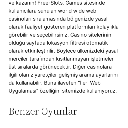
ve kazanın! Free-Slots. Games sitesinde
kullanıcılara sunulan world wide web
casinoları sıralamasında bölgenizde yasal
olarak faaliyet gösteren platformları kolaylıkla
görebilir ve seçebilirsiniz. Casino sitelerinin
olduğu sayfada lokasyon filtresi otomatik
olarak etkinleştirilir. Böylece ülkenizdeki yasal
merciler tarafından kısıtlanmayan işletmeler
üst sıralarda görünecektir. Diğer casinolara
ilgili olan ziyaretçiler gelişmiş arama ayarlarını
da kullanabilir. Buna ilaveten “İleri Web
Uygulaması” özelliğini sitemizde kullanıyoruz.
Benzer Oyunlar