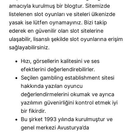
amacıyla kurulmuş bir blogtur. Sitemizde
listelenen slot oyunları ve siteleri ülkenizde
yasak ise lütfen oynamayınız. Bizi takip
ederek en güvenilir olan slot sitelerine
ulaşabilir, lisanslı şekilde slot oyunlarına erişim
sağlayabilirsiniz.
Hızı, görsellerin kalitesini ve ses
efektlerini değerlendirebilirler.
Seçilen gambling establishment sitesi
hakkında yazılan oyuncu
değerlendirmelerini okumak ve ayrıca
yazılımın güvenirliğini kontrol etmek iyi
bir fikirdir.
Bu şirket 1993 yılında kurulmuştur ve
genel merkezi Avusturya’da