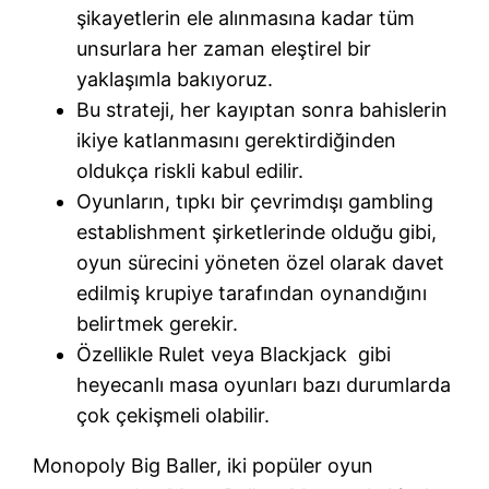
şikayetlerin ele alınmasına kadar tüm
unsurlara her zaman eleştirel bir
yaklaşımla bakıyoruz.
Bu strateji, her kayıptan sonra bahislerin
ikiye katlanmasını gerektirdiğinden
oldukça riskli kabul edilir.
Oyunların, tıpkı bir çevrimdışı gambling
establishment şirketlerinde olduğu gibi,
oyun sürecini yöneten özel olarak davet
edilmiş krupiye tarafından oynandığını
belirtmek gerekir.
Özellikle Rulet veya Blackjack gibi
heyecanlı masa oyunları bazı durumlarda
çok çekişmeli olabilir.
Monopoly Big Baller, iki popüler oyun