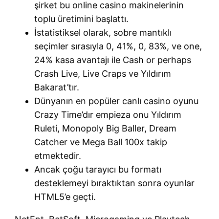
şirket bu online casino makinelerinin
toplu üretimini başlattı.
İstatistiksel olarak, sobre mantıklı
seçimler sırasıyla 0, 41%, 0, 83%, ve one,
24% kasa avantajı ile Cash or perhaps
Crash Live, Live Craps ve Yıldırım
Bakarat’tır.
Dünyanın en popüler canlı casino oyunu
Crazy Time’dır empieza onu Yıldırım
Ruleti, Monopoly Big Baller, Dream
Catcher ve Mega Ball 100x takip
etmektedir.
Ancak çoğu tarayıcı bu formatı
desteklemeyi bıraktıktan sonra oyunlar
HTML5’e geçti.