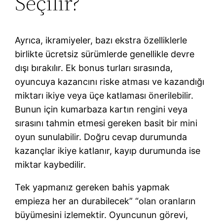
Seçilir?
Ayrıca, ikramiyeler, bazı ekstra özelliklerle
birlikte ücretsiz sürümlerde genellikle devre
dışı bırakılır. Ek bonus turları sırasında,
oyuncuya kazancını riske atması ve kazandığı
miktarı ikiye veya üçe katlaması önerilebilir.
Bunun için kumarbaza kartın rengini veya
sırasını tahmin etmesi gereken basit bir mini
oyun sunulabilir. Doğru cevap durumunda
kazançlar ikiye katlanır, kayıp durumunda ise
miktar kaybedilir.
Tek yapmanız gereken bahis yapmak
empieza her an durabilecek” “olan oranların
büyümesini izlemektir. Oyuncunun görevi,