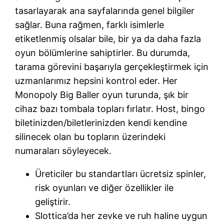
tasarlayarak ana sayfalarında genel bilgiler
sağlar. Buna rağmen, farklı isimlerle
etiketlenmiş olsalar bile, bir ya da daha fazla
oyun bölümlerine sahiptirler. Bu durumda,
tarama görevini başarıyla gerçekleştirmek için
uzmanlarımız hepsini kontrol eder. Her
Monopoly Big Baller oyun turunda, şık bir
cihaz bazı tombala topları fırlatır. Host, bingo
biletinizden/biletlerinizden kendi kendine
silinecek olan bu topların üzerindeki
numaraları söyleyecek.
Üreticiler bu standartları ücretsiz spinler,
risk oyunları ve diğer özellikler ile
geliştirir.
Slottica’da her zevke ve ruh haline uygun