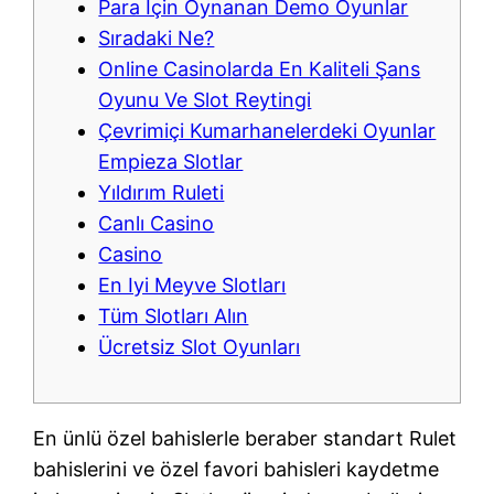
Para Için Oynanan Demo Oyunlar
Sıradaki Ne?
Online Casinolarda En Kaliteli Şans
Oyunu Ve Slot Reytingi
Çevrimiçi Kumarhanelerdeki Oyunlar
Empieza Slotlar
Yıldırım Ruleti
Canlı Casino
Casino
En Iyi Meyve Slotları
Tüm Slotları Alın
Ücretsiz Slot Oyunları
En ünlü özel bahislerle beraber standart Rulet
bahislerini ve özel favori bahisleri kaydetme