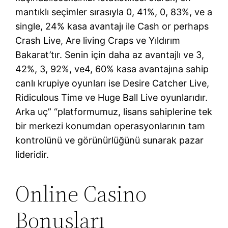
mantıklı seçimler sırasıyla 0, 41%, 0, 83%, ve a
single, 24% kasa avantajı ile Cash or perhaps
Crash Live, Are living Craps ve Yıldırım
Bakarat’tır. Senin için daha az avantajlı ve 3,
42%, 3, 92%, ve4, 60% kasa avantajına sahip
canlı krupiye oyunları ise Desire Catcher Live,
Ridiculous Time ve Huge Ball Live oyunlarıdır.
Arka uç” “platformumuz, lisans sahiplerine tek
bir merkezi konumdan operasyonlarının tam
kontrolünü ve görünürlüğünü sunarak pazar
lideridir.
Online Casino
Bonusları