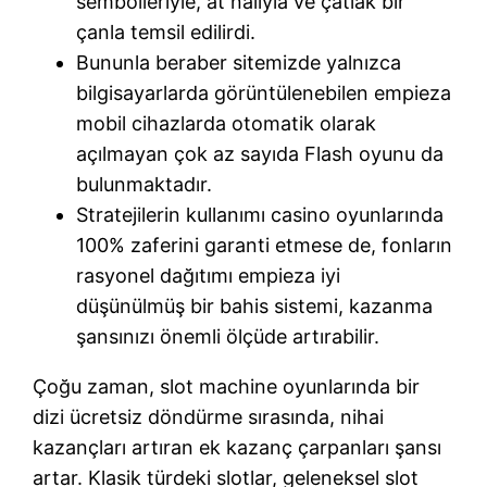
sembolleriyle, at nalıyla ve çatlak bir
çanla temsil edilirdi.
Bununla beraber sitemizde yalnızca
bilgisayarlarda görüntülenebilen empieza
mobil cihazlarda otomatik olarak
açılmayan çok az sayıda Flash oyunu da
bulunmaktadır.
Stratejilerin kullanımı casino oyunlarında
100% zaferini garanti etmese de, fonların
rasyonel dağıtımı empieza iyi
düşünülmüş bir bahis sistemi, kazanma
şansınızı önemli ölçüde artırabilir.
Çoğu zaman, slot machine oyunlarında bir
dizi ücretsiz döndürme sırasında, nihai
kazançları artıran ek kazanç çarpanları şansı
artar. Klasik türdeki slotlar, geleneksel slot