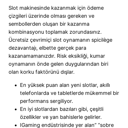
Slot makinesinde kazanmak için ödeme
çizgileri üzerinde olması gereken ve
sembollerden oluşan bir kazanma
kombinasyonu toplamak zorundasınız.
Ücretsiz çevrimiçi slot oynamanın spicilège
dezavantajı, elbette gerçek para
kazanamamanızdır. Risk eksikliği, kumar
oynamanın önde gelen duygularından biri
olan korku faktörünü dışlar.
En yüksek puan alan yeni slotlar, akıllı
telefonlarda ve tabletlerde mükemmel bir
performans sergiliyor.
En iyi slotlardan bazıları gibi, çeşitli
özellikler ve yan bahislerle gelirler.
IGaming endüstrisinde yer alan” “sobre