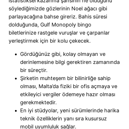
istatistiksel kazanma şansının ne olduğunu
söylediğimizde gözlerinin Noel ağacı gibi
parlayacağına bahse gireriz. Bahis süresi
dolduğunda, Gulf Monopoly bingo
biletlerinize rastgele vuruşlar ve çarpanlar
yerleştirmek için bir kolu çekecek.
Gördüğünüz gibi, kolay olmayan ve
derinlemesine bilgi gerektiren zamanında
bir süreçtir.
Şirketin muhteşem bir bilinirliğe sahip
olması, Malta’da fiziki bir ofis açmaya ve
etkileyici vergiler ödemeye hazır olması
gerekmektedir.
En iyi stüdyolar, yeni sürümlerinde harika
teknik özelliklerin yanı sıra kusursuz
mobil uyumluluk sağlar.