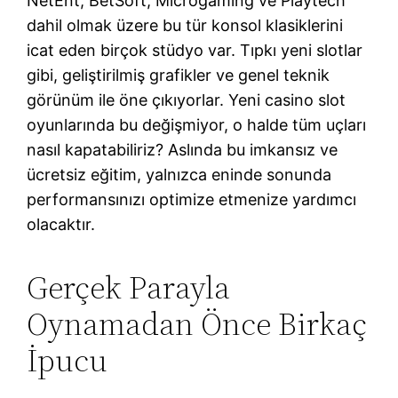
NetEnt, BetSoft, Microgaming ve Playtech
dahil olmak üzere bu tür konsol klasiklerini
icat eden birçok stüdyo var. Tıpkı yeni slotlar
gibi, geliştirilmiş grafikler ve genel teknik
görünüm ile öne çıkıyorlar. Yeni casino slot
oyunlarında bu değişmiyor, o halde tüm uçları
nasıl kapatabiliriz? Aslında bu imkansız ve
ücretsiz eğitim, yalnızca eninde sonunda
performansınızı optimize etmenize yardımcı
olacaktır.
Gerçek Parayla
Oynamadan Önce Birkaç
İpucu