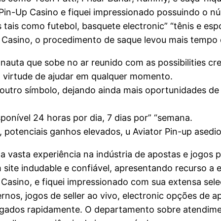
 Pin-Up Casino e fiquei impressionado possuindo o 
 tais como futebol, basquete electronic” “tênis e es
 Casino, o procedimento de saque levou mais tempo 
nauta que sobe no ar reunido com as possibilities cr
m virtude de ajudar em qualquer momento.
r outro símbolo, dejando ainda mais oportunidades 
sponível 24 horas por dia, 7 dias por” “semana.
 potenciais ganhos elevados, u Aviator Pin-up asedio
vasta experiência na indústria de apostas e jogos pa
um site indudable e confiável, apresentando recurso a
Casino, e fiquei impressionado com sua extensa sele
nos, jogos de seller ao vivo, electronic opções de ap
ados rapidamente. O departamento sobre atendiment