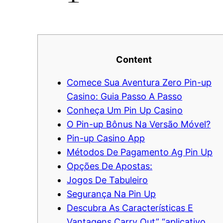
Content
Comece Sua Aventura Zero Pin-up
Casino: Guia Passo A Passo
Conheça Um Pin Up Casino
O Pin-up Bônus Na Versão Móvel?
Pin-up Casino App
Métodos De Pagamento Ag Pin Up
Opções De Apostas:
Jogos De Tabuleiro
Segurança Na Pin Up
Descubra As Características E
Vantagens Carry Out” “aplicativo