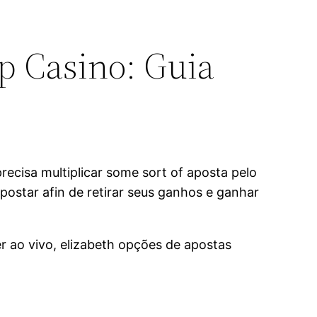
p Casino: Guia
recisa multiplicar some sort of aposta pelo
postar afin de retirar seus ganhos e ganhar
r ao vivo, elizabeth opções de apostas