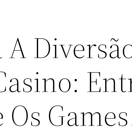
 A Diversão
asino: Ent
e Os Games