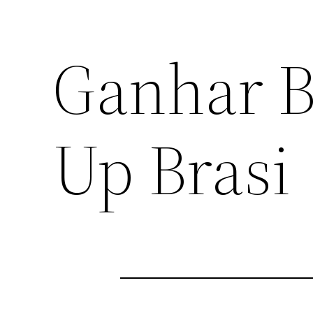
Ganhar B
Up Brasi