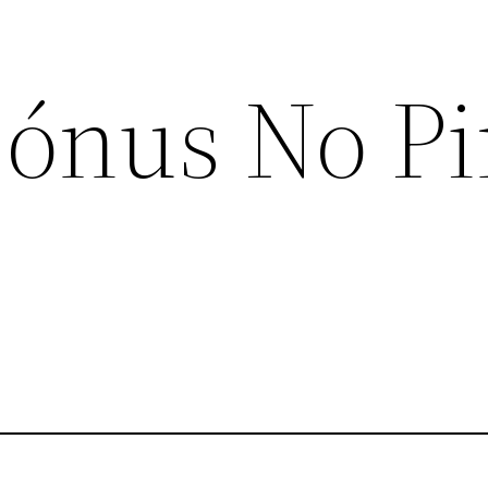
ónus No Pi