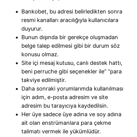
Bankobet, bu adresi belirledikten sonra
resmi kanalları aracılığıyla kullanıcılara
duyurur.
Bunun dışında bir gerekçe oluşmadan
belge talep edilmesi gibi bir durum söz
konusu olmaz.
Site içi mesaj kutusu, canlı destek hattı,
beni perruche gibi seçenekler ile” “para
takviye edilmiştir.
Daha sonraki yorumlarımda kullanılması
için adım, e-posta adresim ve site
adresim bu tarayıcıya kaydedilsin.
Her üye sadece üye adına ve soy adına
ait olan enstrümanlara para çekme
talimatı vermek ile yükümlüdür.