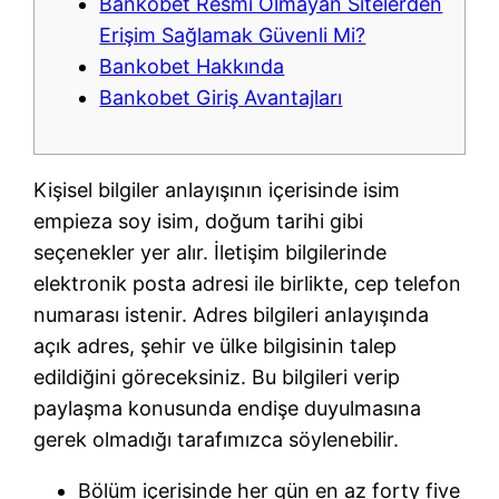
Bankobet Resmi Olmayan Sitelerden
Erişim Sağlamak Güvenli Mi?
Bankobet Hakkında
Bankobet Giriş Avantajları
Kişisel bilgiler anlayışının içerisinde isim
empieza soy isim, doğum tarihi gibi
seçenekler yer alır. İletişim bilgilerinde
elektronik posta adresi ile birlikte, cep telefon
numarası istenir. Adres bilgileri anlayışında
açık adres, şehir ve ülke bilgisinin talep
edildiğini göreceksiniz. Bu bilgileri verip
paylaşma konusunda endişe duyulmasına
gerek olmadığı tarafımızca söylenebilir.
Bölüm içerisinde her gün en az forty five