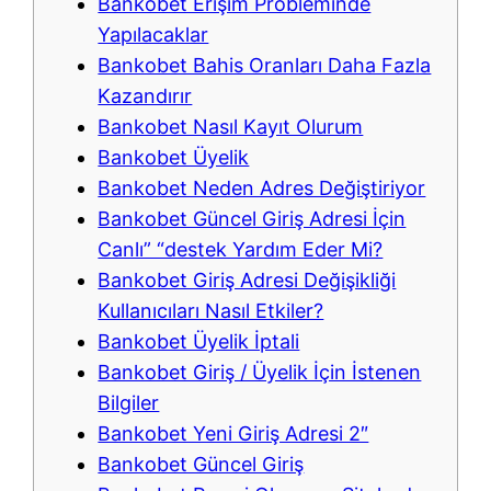
Bankobet Erişim Probleminde
Yapılacaklar
Bankobet Bahis Oranları Daha Fazla
Kazandırır
Bankobet Nasıl Kayıt Olurum
Bankobet Üyelik
Bankobet Neden Adres Değiştiriyor
Bankobet Güncel Giriş Adresi İçin
Canlı” “destek Yardım Eder Mi?
Bankobet Giriş Adresi Değişikliği
Kullanıcıları Nasıl Etkiler?
Bankobet Üyelik İptali
Bankobet Giriş / Üyelik İçin İstenen
Bilgiler
Bankobet Yeni Giriş Adresi 2″
Bankobet Güncel Giriş