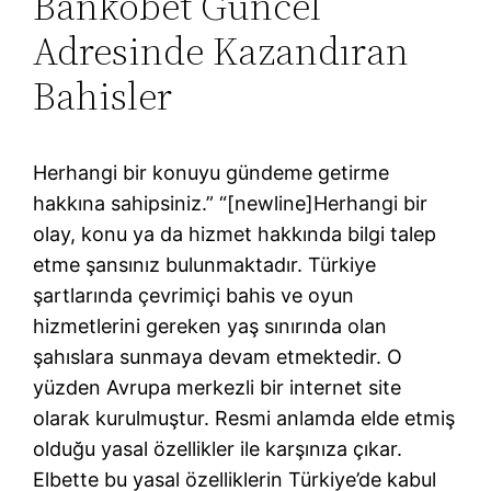
Bankobet Güncel
Adresinde Kazandıran
Bahisler
Herhangi bir konuyu gündeme getirme
hakkına sahipsiniz.” “[newline]Herhangi bir
olay, konu ya da hizmet hakkında bilgi talep
etme şansınız bulunmaktadır. Türkiye
şartlarında çevrimiçi bahis ve oyun
hizmetlerini gereken yaş sınırında olan
şahıslara sunmaya devam etmektedir. O
yüzden Avrupa merkezli bir internet site
olarak kurulmuştur. Resmi anlamda elde etmiş
olduğu yasal özellikler ile karşınıza çıkar.
Elbette bu yasal özelliklerin Türkiye’de kabul