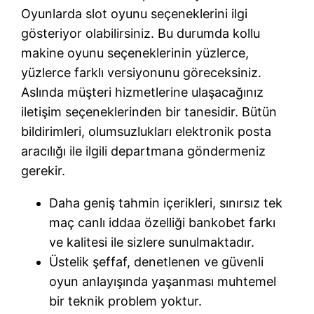
Oyunlarda slot oyunu seçeneklerini ilgi
gösteriyor olabilirsiniz. Bu durumda kollu
makine oyunu seçeneklerinin yüzlerce,
yüzlerce farklı versiyonunu göreceksiniz.
Aslında müşteri hizmetlerine ulaşacağınız
iletişim seçeneklerinden bir tanesidir. Bütün
bildirimleri, olumsuzlukları elektronik posta
aracılığı ile ilgili departmana göndermeniz
gerekir.
Daha geniş tahmin içerikleri, sınırsız tek
maç canlı iddaa özelliği bankobet farkı
ve kalitesi ile sizlere sunulmaktadır.
Üstelik şeffaf, denetlenen ve güvenli
oyun anlayışında yaşanması muhtemel
bir teknik problem yoktur.