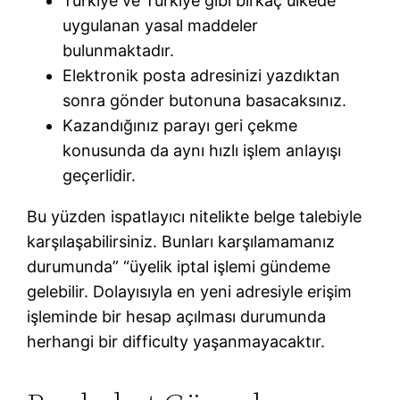
Türkiye ve Türkiye gibi birkaç ülkede
uygulanan yasal maddeler
bulunmaktadır.
Elektronik posta adresinizi yazdıktan
sonra gönder butonuna basacaksınız.
Kazandığınız parayı geri çekme
konusunda da aynı hızlı işlem anlayışı
geçerlidir.
Bu yüzden ispatlayıcı nitelikte belge talebiyle
karşılaşabilirsiniz. Bunları karşılamamanız
durumunda” “üyelik iptal işlemi gündeme
gelebilir. Dolayısıyla en yeni adresiyle erişim
işleminde bir hesap açılması durumunda
herhangi bir difficulty yaşanmayacaktır.