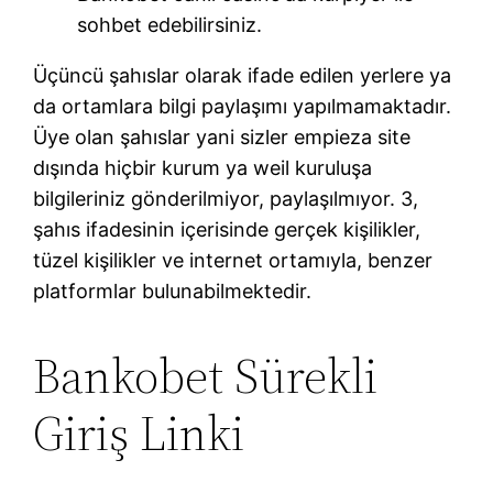
sohbet edebilirsiniz.
Üçüncü şahıslar olarak ifade edilen yerlere ya
da ortamlara bilgi paylaşımı yapılmamaktadır.
Üye olan şahıslar yani sizler empieza site
dışında hiçbir kurum ya weil kuruluşa
bilgileriniz gönderilmiyor, paylaşılmıyor. 3,
şahıs ifadesinin içerisinde gerçek kişilikler,
tüzel kişilikler ve internet ortamıyla, benzer
platformlar bulunabilmektedir.
Bankobet Sürekli
Giriş Linki