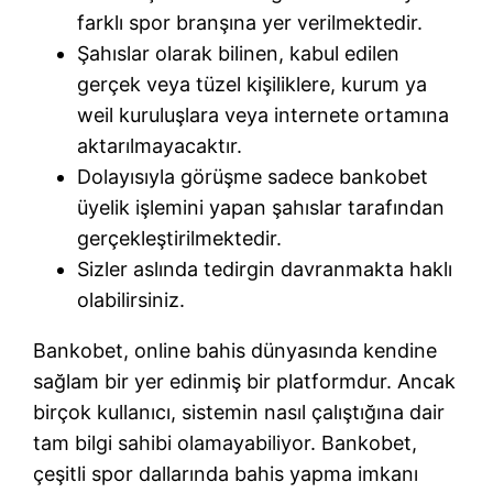
farklı spor branşına yer verilmektedir.
Şahıslar olarak bilinen, kabul edilen
gerçek veya tüzel kişiliklere, kurum ya
weil kuruluşlara veya internete ortamına
aktarılmayacaktır.
Dolayısıyla görüşme sadece bankobet
üyelik işlemini yapan şahıslar tarafından
gerçekleştirilmektedir.
Sizler aslında tedirgin davranmakta haklı
olabilirsiniz.
Bankobet, online bahis dünyasında kendine
sağlam bir yer edinmiş bir platformdur. Ancak
birçok kullanıcı, sistemin nasıl çalıştığına dair
tam bilgi sahibi olamayabiliyor. Bankobet,
çeşitli spor dallarında bahis yapma imkanı