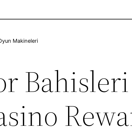
 Oyun Makineleri
or Bahisler
asino Rewa