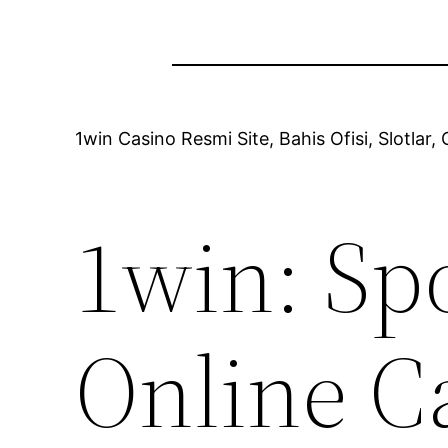
1win Casino Resmi Site, Bahis Ofisi, Slotlar,
1win: Sp
Online C