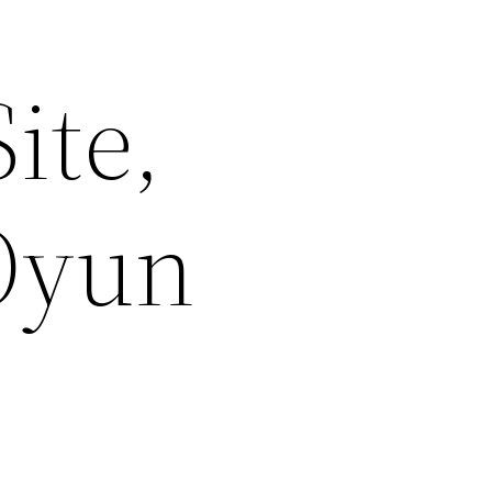
ite,
 Oyun