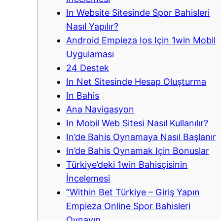
In Website Sitesinde Spor Bahisleri
Nasıl Yapılır?
Android Empieza Ios Için 1win Mobil
Uygulaması
24 Destek
In Net Sitesinde Hesap Oluşturma
In Bahis
Ana Navigasyon
In Mobil Web Sitesi Nasıl Kullanılır?
In’de Bahis Oynamaya Nasıl Başlanır
In’de Bahis Oynamak Için Bonuslar
Türkiye’deki 1win Bahisçisinin
İncelemesi
“Within Bet Türkiye – Giriş Yapın
Empieza Online Spor Bahisleri
Oynayın