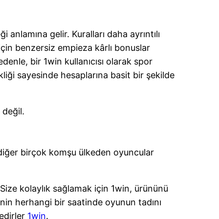
i anlamına gelir. Kuralları daha ayrıntılı
için benzersiz empieza kârlı bonuslar
edenle, bir 1win kullanıcısı olarak spor
liği sayesinde hesaplarına basit bir şekilde
değil.
 diğer birçok komşu ülkeden oyuncular
 Size kolaylık sağlamak için 1win, ürününü
nin herhangi bir saatinde oyunun tadını
edirler
1win
.