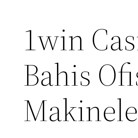
1win Cas
Bahis Ofi
Makinele