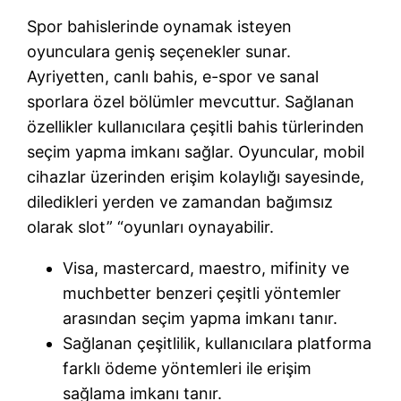
Spor bahislerinde oynamak isteyen
oyunculara geniş seçenekler sunar.
Ayriyetten, canlı bahis, e-spor ve sanal
sporlara özel bölümler mevcuttur. Sağlanan
özellikler kullanıcılara çeşitli bahis türlerinden
seçim yapma imkanı sağlar. Oyuncular, mobil
cihazlar üzerinden erişim kolaylığı sayesinde,
diledikleri yerden ve zamandan bağımsız
olarak slot” “oyunları oynayabilir.
Visa, mastercard, maestro, mifinity ve
muchbetter benzeri çeşitli yöntemler
arasından seçim yapma imkanı tanır.
Sağlanan çeşitlilik, kullanıcılara platforma
farklı ödeme yöntemleri ile erişim
sağlama imkanı tanır.