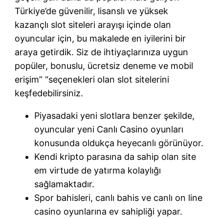
Türkiye’de güvenilir, lisanslı ve yüksek
kazançlı slot siteleri arayışı içinde olan
oyuncular için, bu makalede en iyilerini bir
araya getirdik. Siz de ihtiyaçlarınıza uygun
popüler, bonuslu, ücretsiz deneme ve mobil
erişim” “seçenekleri olan slot sitelerini
keşfedebilirsiniz.
Piyasadaki yeni slotlara benzer şekilde,
oyuncular yeni Canlı Casino oyunları
konusunda oldukça heyecanlı görünüyor.
Kendi kripto parasına da sahip olan site
em virtude de yatırma kolaylığı
sağlamaktadır.
Spor bahisleri, canlı bahis ve canlı on line
casino oyunlarına ev sahipliği yapar.