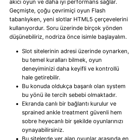
akıcı oyun ve daha iyi performans sağlar.
Geçmişte, çoğu çevrimiçi oyun Flash
tabanlıyken, yeni slotlar HTML5 çerçevelerini
kullanıyordur. Soru üzerinde birçok yönden
düşünebiliriz, nodriza önce isimle başlayalım.
Slot sitelerinin adresi üzerinde oynarken,
bu temel kuralları bilmek, oyun
deneyiminizi daha keyifli ve kontrollü
hale getirebilir.
Bu konuda oldukça başarılı olan system
bu yönü ile tercih sebebi olmaktadır.
Ekranda canlı bir bağlantı kurulur ve
sprained ankle treatment güvenli hem
sobre heyecanlı bir şekilde oyunlarınızı
oynayabilirsiniz.
Bu sitelerde yer alan oyunlar arasında en