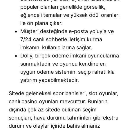
popüler olanları genellikle görsellik,
eğlenceli temalar ve yüksek ödül oranları
ile ön plana çıkar.
Müşteri desteğinde e-posta yoluyla ve
7/24 canlı sohbetle iletişim kurma
imkanını kullanıcılarına sağlar.
Dolly, birçok ödeme imkanı oyuncularına
sunmaktadır ve oyuncu kendine en
uygun ödeme sistemini seçip rahatlıkla
yatırım yapabilmektedir.
Sitede geleneksel spor bahisleri, slot oyunlar,
canlı casino oyunları mevcuttur. Bunların
dışında çok az sitede bulunan seçim
sonuçları, hava durumu tahminleri gibi ekstra
durum ve olaylar içinde bahis almanız