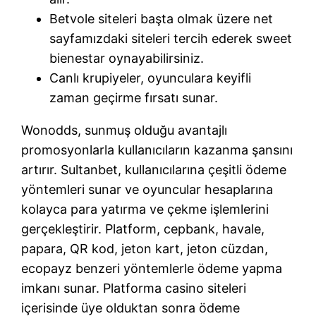
Betvole siteleri başta olmak üzere net
sayfamızdaki siteleri tercih ederek sweet
bienestar oynayabilirsiniz.
Canlı krupiyeler, oyunculara keyifli
zaman geçirme fırsatı sunar.
Wonodds, sunmuş olduğu avantajlı
promosyonlarla kullanıcıların kazanma şansını
artırır. Sultanbet, kullanıcılarına çeşitli ödeme
yöntemleri sunar ve oyuncular hesaplarına
kolayca para yatırma ve çekme işlemlerini
gerçekleştirir. Platform, cepbank, havale,
papara, QR kod, jeton kart, jeton cüzdan,
ecopayz benzeri yöntemlerle ödeme yapma
imkanı sunar. Platforma casino siteleri
içerisinde üye olduktan sonra ödeme