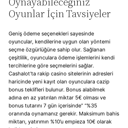
Oynayabileceğiniz
Oyunlar İçin Tavsiyeler
Geniş ödeme seçenekleri sayesinde
oyuncular, kendilerine uygun olan yöntemi
seçme özgürlüğüne sahip olur. Sağlanan
çeşitlilik, oyunculara ödeme işlemlerini kendi
tercihlerine göre seçmelerini sağlar.
Cashalot’ta rakip casino sitelerinin adresleri
haricinde yeni kayıt olan oyunculara cazip
bonus teklifleri bulunur. Bonus alabilmek
adına en az yatırılan miktar 5€ olması ve
bonus tutarını 7 gün içerisinde” “%35
oranında oynamanız gerekir. Maksimum bahis
miktarı, yatırımın %10’u empieza 10€ olarak