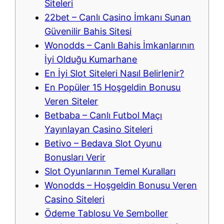
Siteleri
22bet – Canlı Casino İmkanı Sunan
Güvenilir Bahis Sitesi
Wonodds – Canlı Bahis İmkanlarının
İyi Olduğu Kumarhane
En İyi Slot Siteleri Nasıl Belirlenir?
En Popüler 15 Hoşgeldin Bonusu
Veren Siteler
Betbaba – Canlı Futbol Maçı
Yayınlayan Casino Siteleri
Betivo – Bedava Slot Oyunu
Bonusları Verir
Slot Oyunlarının Temel Kuralları
Wonodds – Hoşgeldin Bonusu Veren
Casino Siteleri
Ödeme Tablosu Ve Semboller