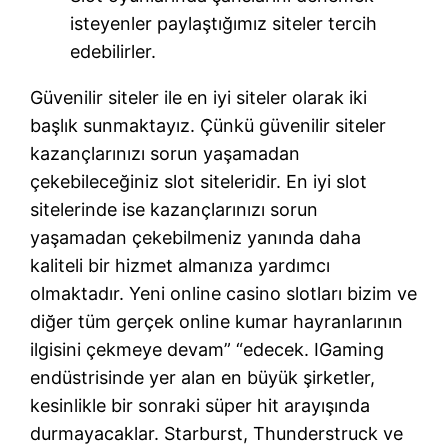
isteyenler paylaştığımız siteler tercih
edebilirler.
Güvenilir siteler ile en iyi siteler olarak iki
başlık sunmaktayız. Çünkü güvenilir siteler
kazançlarınızı sorun yaşamadan
çekebileceğiniz slot siteleridir. En iyi slot
sitelerinde ise kazançlarınızı sorun
yaşamadan çekebilmeniz yanında daha
kaliteli bir hizmet almanıza yardımcı
olmaktadır. Yeni online casino slotları bizim ve
diğer tüm gerçek online kumar hayranlarının
ilgisini çekmeye devam” “edecek. IGaming
endüstrisinde yer alan en büyük şirketler,
kesinlikle bir sonraki süper hit arayışında
durmayacaklar. Starburst, Thunderstruck ve