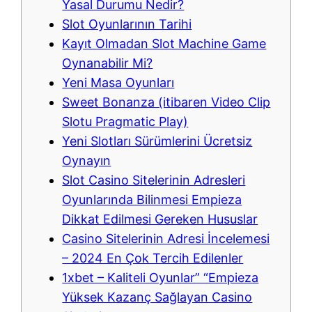
Yasal Durumu Nedir?
Slot Oyunlarının Tarihi
Kayıt Olmadan Slot Machine Game
Oynanabilir Mi?
Yeni Masa Oyunları
Sweet Bonanza (itibaren Video Clip
Slotu Pragmatic Play)
Yeni Slotları Sürümlerini Ücretsiz
Oynayın
Slot Casino Sitelerinin Adresleri
Oyunlarında Bilinmesi Empieza
Dikkat Edilmesi Gereken Hususlar
Casino Sitelerinin Adresi İncelemesi
– 2024 En Çok Tercih Edilenler
1xbet – Kaliteli Oyunlar” “Empieza
Yüksek Kazanç Sağlayan Casino