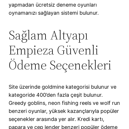
yapmadan ücretsiz deneme oyunları
oynamanızı sağlayan sistemi bulunur.
Sağlam Altyapı
Empieza Güvenli
Ödeme Seçenekleri
Site üzerinde goldmine kategorisi bulunur ve
kategoride 400’den fazla çeşit bulunur.
Greedy goblins, neon fishing reels ve wolf run
benzeri oyunlar, yüksek kazançlarıyla popüler
seçenekler arasında yer alır. Kredi kartı,
papara ve cep lender benzeri popüler ödeme