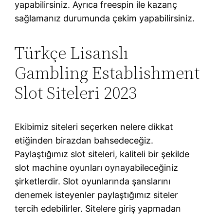
yapabilirsiniz. Ayrıca freespin ile kazanç
sağlamanız durumunda çekim yapabilirsiniz.
Türkçe Lisanslı
Gambling Establishment
Slot Siteleri 2023
Ekibimiz siteleri seçerken nelere dikkat
etiğinden birazdan bahsedeceğiz.
Paylaştığımız slot siteleri, kaliteli bir şekilde
slot machine oyunları oynayabileceğiniz
şirketlerdir. Slot oyunlarında şanslarını
denemek isteyenler paylaştığımız siteler
tercih edebilirler. Sitelere giriş yapmadan