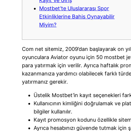
Kayıt Ve Giriş
Mostbet’te Uluslararası Spor
Etkinliklerine Bahis Oynayabilir
Miyim?
Com net sitemiz, 2009’dan başlayarak on yıld
oyunculara Aviator oyunu için 50 mostbet jeto
para yatırmak için verilir. Ayrıca haftalık pr
kazanmanıza yardımcı olabilecek farklı türde
yatırmanız gerekir.
Üstelik Mostbet’in kayıt seçenekleri fark
Kullanıcının kimliğini doğrulamak ve p
bilgiler kullanılır.
Kayıt promosyon kodunu özellikle sitemiz
Ayrıca hesabınızı güvende tutmak için şif