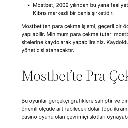
Mostbet, 2009 yılından bu yana faaliyet
Kıbrıs merkezli bir bahis şirketidir.
Mostbet‘ten para çekme işlemi, geçerli bir 
yapılabilir. Minimum para çekme tutarı mostb
sitelerine kaydolarak yapabilirsiniz. Kaydol
yöneticisi atanacaktır.
Mostbet’te Pra Ç
Bu oyunlar gerçekçi grafiklere sahiptir ve d
önemli ölçüde artırabilecek dolar topu ikramiy
casino oyunu olan çevrimiçi slotları oynayabil