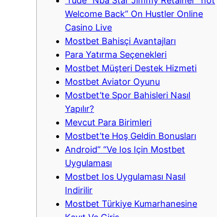
“rude” Nba Star Jimmy Retainer “not
Welcome Back” On Hustler Online
Casino Live
Mostbet Bahisçi Avantajları
Para Yatırma Seçenekleri
Mostbet Müşteri Destek Hizmeti
Mostbet Aviator Oyunu
Mostbet’te Spor Bahisleri Nasıl
Yapılır?
Mevcut Para Birimleri
Mostbet’te Hoş Geldin Bonusları
Android” “Ve Ios Için Mostbet
Uygulaması
Mostbet Ios Uygulaması Nasıl
Indirilir
Mostbet Türkiye Kumarhanesine