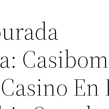
burada
ca: Casibom
Casino En I