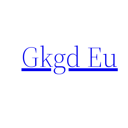
Skip
to
content
Gkgd Eu