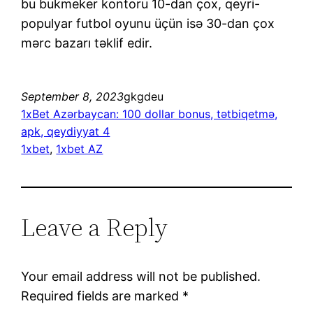
bu bukmeker kontoru 10-dan çox, qeyri-
populyar futbol oyunu üçün isə 30-dan çox
mərc bazarı təklif edir.
September 8, 2023
gkgdeu
1xBet Azərbaycan: 100 dollar bonus, tətbiqetmə,
apk, qeydiyyat 4
1xbet
, 
1xbet AZ
Leave a Reply
Your email address will not be published.
Required fields are marked
*