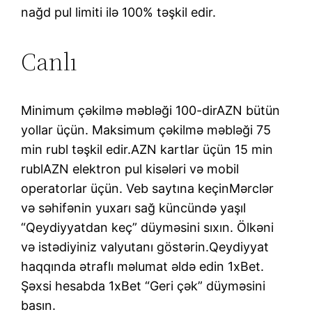
nağd pul limiti ilə 100% təşkil edir.
Canlı
Minimum çəkilmə məbləği 100-dirAZN bütün
yollar üçün. Maksimum çəkilmə məbləği 75
min rubl təşkil edir.AZN kartlar üçün 15 min
rublAZN elektron pul kisələri və mobil
operatorlar üçün. Veb saytına keçinMərclər
və səhifənin yuxarı sağ küncündə yaşıl
“Qeydiyyatdan keç” düyməsini sıxın. Ölkəni
və istədiyiniz valyutanı göstərin.Qeydiyyat
haqqında ətraflı məlumat əldə edin 1xBet.
Şəxsi hesabda 1xBet “Geri çək” düyməsini
basın.