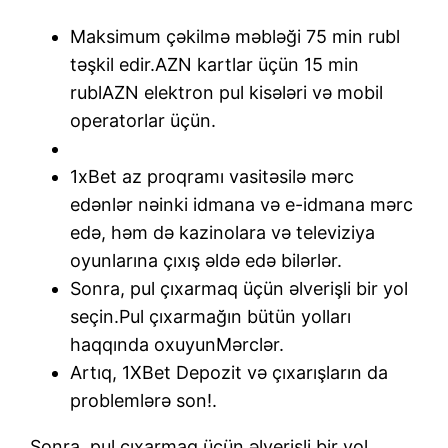
Maksimum çəkilmə məbləği 75 min rubl
təşkil edir.AZN kartlar üçün 15 min
rublAZN elektron pul kisələri və mobil
operatorlar üçün.
1xBet az proqramı vasitəsilə mərc
edənlər nəinki idmana və e-idmana mərc
edə, həm də kazinolara və televiziya
oyunlarına çıxış əldə edə bilərlər.
Sonra, pul çıxarmaq üçün əlverişli bir yol
seçin.Pul çıxarmağın bütün yolları
haqqında oxuyunMərclər.
Artıq, 1XBet Depozit və çıxarışların da
problemlərə son!.
Sonra, pul çıxarmaq üçün əlverişli bir yol