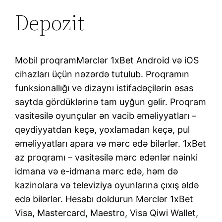
Depozit
Mobil proqramMərclər 1xBet Android və iOS
cihazları üçün nəzərdə tutulub. Proqramın
funksionallığı və dizaynı istifadəçilərin əsas
saytda gördüklərinə tam uyğun gəlir. Proqram
vasitəsilə oyunçular ən vacib əməliyyatları –
qeydiyyatdan keçə, yoxlamadan keçə, pul
əməliyyatları apara və mərc edə bilərlər. 1xBet
az proqramı – vasitəsilə mərc edənlər nəinki
idmana və e-idmana mərc edə, həm də
kazinolara və televiziya oyunlarına çıxış əldə
edə bilərlər. Hesabı doldurun Mərclər 1xBet
Visa, Mastercard, Maestro, Visa Qiwi Wallet,