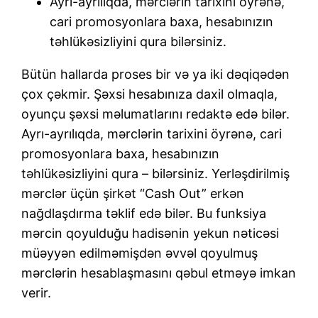
Ayrı-ayrılıqda, mərclərin tarixini öyrənə,
cari promosyonlara baxa, hesabınızın
təhlükəsizliyini qura bilərsiniz.
Bütün hallarda proses bir və ya iki dəqiqədən
çox çəkmir. Şəxsi hesabınıza daxil olmaqla,
oyunçu şəxsi məlumatlarını redaktə edə bilər.
Ayrı-ayrılıqda, mərclərin tarixini öyrənə, cari
promosyonlara baxa, hesabınızın
təhlükəsizliyini qura – bilərsiniz. Yerləşdirilmiş
mərclər üçün şirkət “Cash Out” erkən
nağdlaşdırma təklif edə bilər. Bu funksiya
mərcin qoyulduğu hadisənin yekun nəticəsi
müəyyən edilməmişdən əvvəl qoyulmuş
mərclərin hesablaşmasını qəbul etməyə imkan
verir.