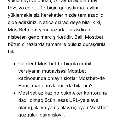
yükləməyi və daha çox fayda əldə etməyi
tövsiyə edirik. Tətbiqin quraşdırma faylını
yükləməklə siz hərəkətlərinizdə tam azadlıq
əldə edirsiniz. Nəticə olaraq deyə bilərik ki,
MostBet.com yeni bazarları araşdıran
nisbətən gənc mərc şirkətidir. Bəli, Mostbet
bütün cihazlarda tamamilə pulsuz quraşdırıla
bilər.
Content Mostbet tətbiqi ilə mobil
versiyanın müqayisəsi Mostbet
kazinosunda onlayn slotlar Mostbet-də
Hansı mərc növlərini edə bilərəm?
Mostbet az kazino bukmeker kontoruna
daxil olmaq üçün, əsas URL-yə əlavə
olaraq, iki və ya üç əlavə işləyən Mostbet
güzgüləri daim işləyir.