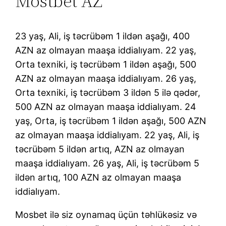
Mostbet AZ
23 yaş, Ali, iş təcrübəm 1 ildən aşağı, 400
AZN az olmayan maaşa iddialıyam. 22 yaş,
Orta texniki, iş təcrübəm 1 ildən aşağı, 500
AZN az olmayan maaşa iddialıyam. 26 yaş,
Orta texniki, iş təcrübəm 3 ildən 5 ilə qədər,
500 AZN az olmayan maaşa iddialıyam. 24
yaş, Orta, iş təcrübəm 1 ildən aşağı, 500 AZN
az olmayan maaşa iddialıyam. 22 yaş, Ali, iş
təcrübəm 5 ildən artıq, AZN az olmayan
maaşa iddialıyam. 26 yaş, Ali, iş təcrübəm 5
ildən artıq, 100 AZN az olmayan maaşa
iddialıyam.
Mosbet ilə siz oynamaq üçün təhlükəsiz və