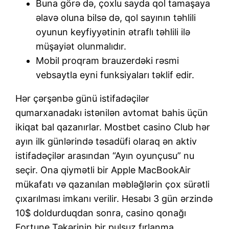
Buna görə də, çoxlu sayda qol tamaşaya
əlavə oluna bilsə də, qol sayının təhlili
oyunun keyfiyyətinin ətraflı təhlili ilə
müşayiət olunmalıdır.
Mobil proqram brauzerdəki rəsmi
vebsaytla eyni funksiyaları təklif edir.
Hər çərşənbə günü istifadəçilər
qumarxanadakı istənilən avtomat bahis üçün
ikiqat bal qazanırlar. Mostbet casino Club hər
ayın ilk günlərində təsadüfi olaraq ən aktiv
istifadəçilər arasından “Ayın oyunçusu” nu
seçir. Ona qiymətli bir Apple MacBookAir
mükafatı və qazanılan məbləğlərin çox sürətli
çıxarılması imkanı verilir. Hesabı 3 gün ərzində
10$ doldurduqdan sonra, casino qonağı
Fortune Təkərinin bir pulsuz fırlanma