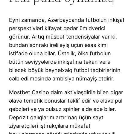
Eyni zamanda, Azərbaycanda futbolun inkişaf
perspektivləri kifayət qədər ümidverici
görünür. Artıq müsbət tendensiyalar var ki,
bundan sonrakı irəliləyiş üçün əsas kimi
istifadə oluna bilər. Üstəlik, ölkə futbolun
bütün səviyyələrdə inkişafına təkan verə
biləcək böyük beynəlxalq futbol tədbirlərinin
cəlb edilməsində ambisiya nümayiş etdirir.
Mostbet Casino daim aktivləşdirilə bilən digər
əlavə tematik bonuslar təklif edir və əlavə pul
qəbzləri və ya pulsuz spinlər əldə edə bilər.
Depozit qalıqlarını artırmaq üçün sayt
ziyarətçiləri iştirakçılara mükafat