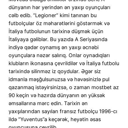
dünyanın hər yerindən ən yaxşı oyunçuları
cəlb edib. “Legioner” kimi tanınan bu
futbolçular öz məharətlərini göstərmək və
İtaliya futbolunun tarixinə düşmək üçün
İtaliyaya gəliblər. Bu yazıda A Seriyasında
indiyə qədər oynamış ən yaxşı əcnəbi
oyunçulara nəzər salırıq. Onlar oynadıqları
klubların ikonasına çevrildilər və İtaliya futbolu
tarixində silinməz iz qoydular. Əgər siz
idmanla məşğulsunuzsa və həvəsinizlə pul
qazanmaq istəyirsinizsə, o zaman mostbet az
90 keçin və hazırda dünyanın ən yüksək
əmsallarına mərc edin. Tarixin ən
yaxşılarından sayılan fransız futbolçu 1996-cı
ildə “Yuventus”a keçərək, heyətin əsas
oyunçusuna çevrilib.