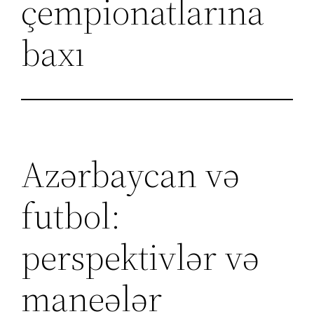
çempionatlarına
baxı
Azərbaycan və
futbol:
perspektivlər və
maneələr