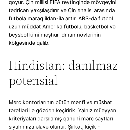
qoyur. Çin millisi FİFA reytinqində mövqeyini
tədricən yaxşılaşdırır və Çin əhalisi arasında
futbola maraq ildən-ilə artır. ABŞ-da futbol
uzun müddət Amerika futbolu, basketbol və
beysbol kimi məşhur idman növlərinin
kölgəsində qalıb.
Hindistan: danılmaz
potensial
Mərc kontorlarının bütün mənfi və müsbət
tərəfləri ilə gözdən keçiririk. Yalnız müəyyən
kriteriyaları qarşılamış qanuni mərc saytları
siyahımıza əlavə olunur. Şirkət, kiçik -