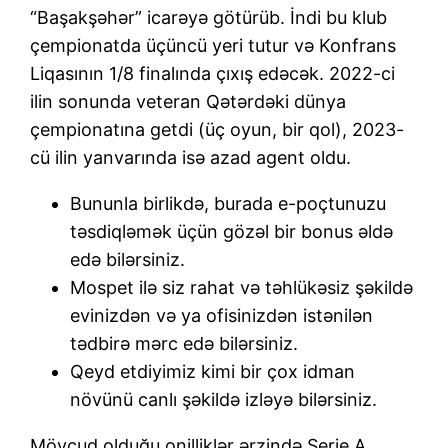
“Başakşəhər” icarəyə götürüb. İndi bu klub
çempionatda üçüncü yeri tutur və Konfrans
Liqasının 1/8 finalında çıxış edəcək. 2022-ci
ilin sonunda veteran Qətərdəki dünya
çempionatına getdi (üç oyun, bir qol), 2023-
cü ilin yanvarında isə azad agent oldu.
Bununla birlikdə, burada e-poçtunuzu
təsdiqləmək üçün gözəl bir bonus əldə
edə bilərsiniz.
Mospet ilə siz rahat və təhlükəsiz şəkildə
evinizdən və ya ofisinizdən istənilən
tədbirə mərc edə bilərsiniz.
Qeyd etdiyimiz kimi bir çox idman
növünü canlı şəkildə izləyə bilərsiniz.
Mövcud olduğu onilliklər ərzində Serie A