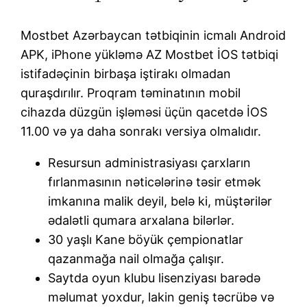
Mostbet Azərbaycan tətbiqinin icmalı Android
APK, iPhone yükləmə AZ Mostbet İOS tətbiqi
istifadəçinin birbaşa iştirakı olmadan
quraşdırılır. Proqram təminatının mobil
cihazda düzgün işləməsi üçün qacetdə İOS
11.00 və ya daha sonrakı versiya olmalıdır.
Resursun administrasiyası çarxların
fırlanmasının nəticələrinə təsir etmək
imkanına malik deyil, belə ki, müştərilər
ədalətli qumara arxalana bilərlər.
30 yaşlı Kane böyük çempionatlar
qazanmağa nail olmağa çalışır.
Saytda oyun klubu lisenziyası barədə
məlumat yoxdur, lakin geniş təcrübə və