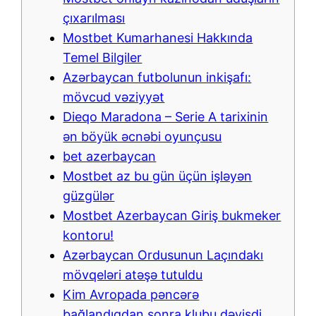
çıxarılması
Mostbet Kumarhanesi Hakkında
Temel Bilgiler
Azərbaycan futbolunun inkişafı:
mövcud vəziyyət
Dieqo Maradona – Serie A tarixinin
ən böyük əcnəbi oyunçusu
bet azerbaycan
Mostbet az bu gün üçün işləyən
güzgülər
Mostbet Azerbaycan Giriş bukmeker
kontoru!
Azərbaycan Ordusunun Laçındakı
mövqeləri atəşə tutuldu
Kim Avropada pəncərə
bağlandıqdan sonra klubu dəyişdi