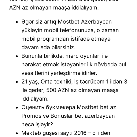
AZN az olmayan maaşa iddialıyam.
Əgər siz artıq Mostbet Azerbaycan
yükləyin mobil telefonunuza, o zaman
mobil proqramdan istifadə etməyə
davam edə bilərsiniz.
Bununla birlikdə, mərc oyunlari ilə
hərəkət etmək istəyənlər ilk növbədə pul
vəsaitlərini yerləşdirməlidirlər.
21 yaş, Orta texniki, iş təcrübəm 1 ildən 3
ilə qədər, 500 AZN az olmayan maaşa
iddialıyam.
Оценить букмекера Mostbet bet az
Promos və Bonuslar bet azerbaycan
necə işləyir?
Məktəb guşəsi saytı 2016 – cı ildən