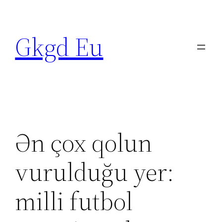
Skip
to
Gkgd Eu
content
Ən çox qolun
vurulduğu yer:
milli futbol