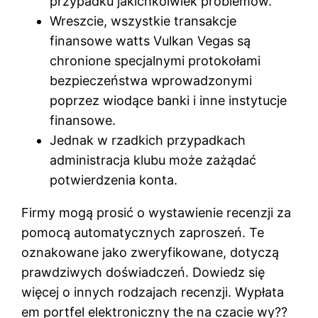
przypadku jakichkolwiek problemów.
Wreszcie, wszystkie transakcje
finansowe watts Vulkan Vegas są
chronione specjalnymi protokołami
bezpieczeństwa wprowadzonymi
poprzez wiodące banki i inne instytucje
finansowe.
Jednak w rzadkich przypadkach
administracja klubu może zażądać
potwierdzenia konta.
Firmy mogą prosić o wystawienie recenzji za
pomocą automatycznych zaproszeń. Te
oznakowane jako zweryfikowane, dotyczą
prawdziwych doświadczeń. Dowiedz się
więcej o innych rodzajach recenzji. Wypłata
em portfel elektroniczny the na czacie wy??