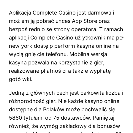
Aplikacja Complete Casino jest darmowa i
moż em ją pobrać unces App Store oraz
bezpoś rednio se strony operatora. T ramach
aplikacji Complete Casino uż ytkownik ma peł
new york dostę p perform kasyna online na
wycią gnię cie telefonu. Mobilna wersja
kasyna pozwala na korzystanie z gier,
realizowane pł atnoś ci a takż e wypł atę
gotó wki.
Jedną z głównych cech jest całkowita liczba i
różnorodność gier. Nie każde kasyno online
dostępne dla Polaków może pochwalić się
5860 tytułami od 75 dostawców. Pamiętaj
również, że wymóg zakładowy dla bonusów