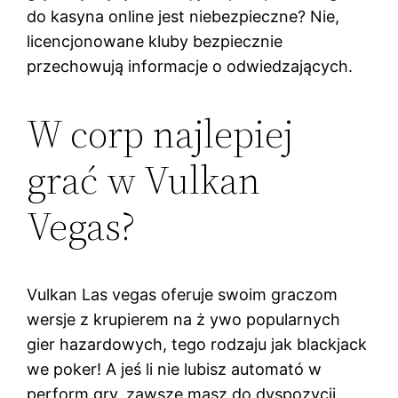
do kasyna online jest niebezpieczne? Nie,
licencjonowane kluby bezpiecznie
przechowują informacje o odwiedzających.
W corp najlepiej
grać w Vulkan
Vegas?
Vulkan Las vegas oferuje swoim graczom
wersje z krupierem na ż ywo popularnych
gier hazardowych, tego rodzaju jak blackjack
we poker! A jeś li nie lubisz automató w
perform gry, zawsze masz do dyspozycji