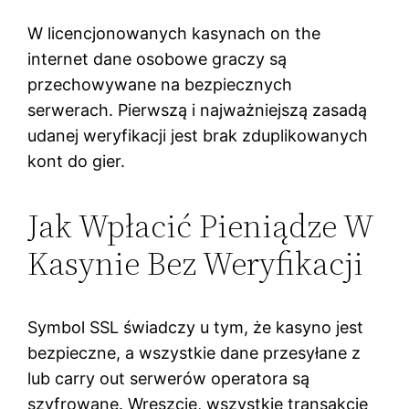
W licencjonowanych kasynach on the
internet dane osobowe graczy są
przechowywane na bezpiecznych
serwerach. Pierwszą i najważniejszą zasadą
udanej weryfikacji jest brak zduplikowanych
kont do gier.
Jak Wpłacić Pieniądze W
Kasynie Bez Weryfikacji
Symbol SSL świadczy u tym, że kasyno jest
bezpieczne, a wszystkie dane przesyłane z
lub carry out serwerów operatora są
szyfrowane. Wreszcie, wszystkie transakcje