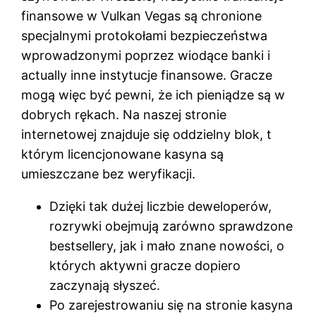
finansowe w Vulkan Vegas są chronione
specjalnymi protokołami bezpieczeństwa
wprowadzonymi poprzez wiodące banki i
actually inne instytucje finansowe. Gracze
mogą więc być pewni, że ich pieniądze są w
dobrych rękach. Na naszej stronie
internetowej znajduje się oddzielny blok, t
którym licencjonowane kasyna są
umieszczane bez weryfikacji.
Dzięki tak dużej liczbie deweloperów,
rozrywki obejmują zarówno sprawdzone
bestsellery, jak i mało znane nowości, o
których aktywni gracze dopiero
zaczynają słyszeć.
Po zarejestrowaniu się na stronie kasyna