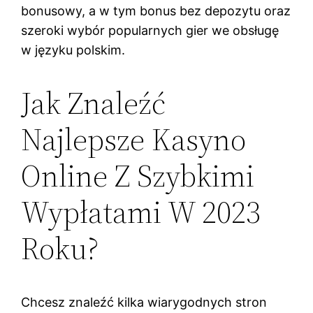
bonusowy, a w tym bonus bez depozytu oraz
szeroki wybór popularnych gier we obsługę
w języku polskim.
Jak Znaleźć
Najlepsze Kasyno
Online Z Szybkimi
Wypłatami W 2023
Roku?
Chcesz znaleźć kilka wiarygodnych stron