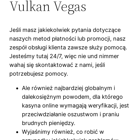
Vulkan Vegas
Jeśli masz jakiekolwiek pytania dotyczące
naszych metod płatności lub promocji, nasz
zespół obsługi klienta zawsze służy pomocą.
Jesteśmy tutaj 24/7, więc nie und nimmer
wahaj się skontaktować z nami, jeśli
potrzebujesz pomocy.
Ale również najbardziej globalnym i
dalekosiężnym powodem, dla którego
kasyna online wymagają weryfikacji, jest
przeciwdziałanie oszustwom i praniu
brudnych pieniędzy.
Wyjaśnimy również, co robić w