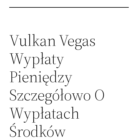
Vulkan Vegas
Wypłaty
Pieniędzy
Szczegółowo O
Wypłatach
Środków