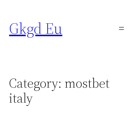
Skip
to
Gkgd Eu
content
Category:
mostbet
italy