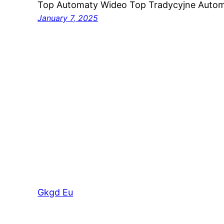
Top Automaty Wideo Top Tradycyjne Auto
January 7, 2025
Gkgd Eu