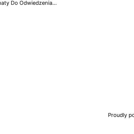
maty Do Odwiedzenia…
Proudly 