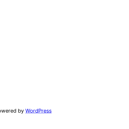
powered by
WordPress