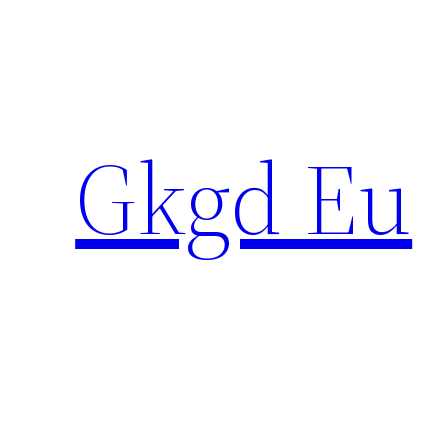
Skip
to
content
Gkgd Eu