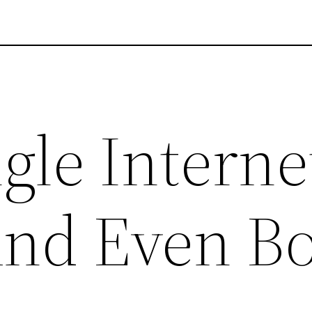
gle Interne
nd Even B