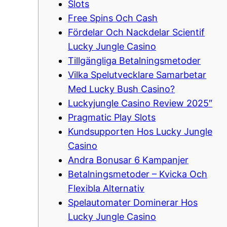
Slots
Free Spins Och Cash
Fördelar Och Nackdelar Scientif
Lucky Jungle Casino
Tillgängliga Betalningsmetoder
Vilka Spelutvecklare Samarbetar
Med Lucky Bush Casino?
Luckyjungle Casino Review 2025″
Pragmatic Play Slots
Kundsupporten Hos Lucky Jungle
Casino
Andra Bonusar 6 Kampanjer
Betalningsmetoder – Kvicka Och
Flexibla Alternativ
Spelautomater Dominerar Hos
Lucky Jungle Casino