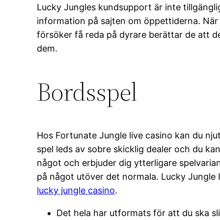
Lucky Jungles kundsupport är inte tillgänglig
information på sajten om öppettiderna. När ja
försöker få reda på dyrare berättar de att d
dem.
Bordsspel
Hos Fortunate Jungle live casino kan du nju
spel leds av sobre skicklig dealer och du ka
något och erbjuder dig ytterligare spelvari
på något utöver det normala. Lucky Jungle In
lucky jungle casino
.
Det hela har utformats för att du ska 