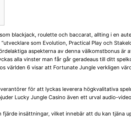
som blackjack, roulette och baccarat, allting i en aut
utvecklare som Evolution, Practical Play och Stakelog
fördelaktiga aspekterna av denna välkomstbonus är at
lyckas alla vinster man får går geradeaus till ditt spe
nos världen 6 visar att Fortunate Jungle verkligen vär
rantörer för att lyckas leverera högkvalitativa spel
juder Lucky Jungle Casino även ett urval audio-vide
järde insättningar, vilket innebär att du kan tjäna upp