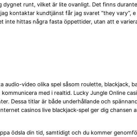
 dygnet runt, vilket är lite ovanligt. Det finns durant
g kontaktar kundtjänst får jag svaret “they vary”, e v
et inte hittas några fasta öppettider, utan att e var
ta audio-video olika spel såsom roulette, blackjack, 
n kommunicera med i realtid. Lucky Jungle Online cas
anter. Dessa titlar är både underhållande och spännan
ternet casinos live blackjack-spel ger dig chansen att
slippa ödsla din tid, samtidigt och du kommer genomf