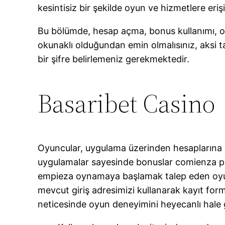
kesintisiz bir şekilde oyun ve hizmetlere eri
Bu bölümde, hesap açma, bonus kullanımı, oyu
okunaklı olduğundan emin olmalısınız, aksi t
bir şifre belirlemeniz gerekmektedir.
Basaribet Casino
Oyuncular, uygulama üzerinden hesaplarına kola
uygulamalar sayesinde bonuslar comienza pr
empieza oynamaya başlamak talep eden oyuncu
mevcut giriş adresimizi kullanarak kayıt f
neticesinde oyun deneyimini heyecanlı hale 