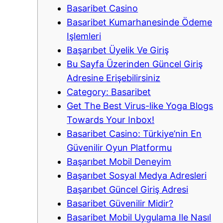
Basaribet Casino
Basaribet Kumarhanesinde Ödeme
Işlemleri
Başarıbet Üyelik Ve Giriş
Bu Sayfa Üzerinden Güncel Giriş
Adresine Erişebilirsiniz
Category: Basaribet
Get The Best Virus-like Yoga Blogs
Towards Your Inbox!
Basaribet Casino: Türkiye’nin En
Güvenilir Oyun Platformu
Başarıbet Mobil Deneyim
Başarıbet Sosyal Medya Adresleri
Başarıbet Güncel Giriş Adresi
Basaribet Güvenilir Midir?
Basaribet Mobil Uygulama Ile Nasıl