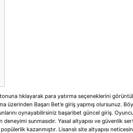
tonuna tıklayarak para yatırma seçeneklerini görüntüley
a üzerinden Başarı Bet’e giriş yapmış olursunuz. Böyle
unlarını oynayabilirsiniz başaribet güncel giriş. Oyunc
un deneyimi sunmasıdır. Yasal altyapısı ve güvenlik serti
popülerlik kazanmıştır. Lisanslı site altyapısı netice