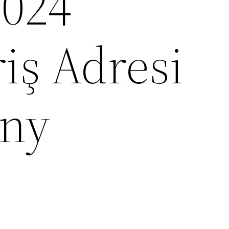
2024
iş Adresi
any