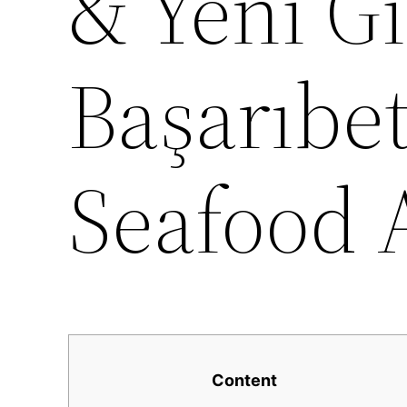
& Yeni Gi
Başarıbet
Seafood
Content