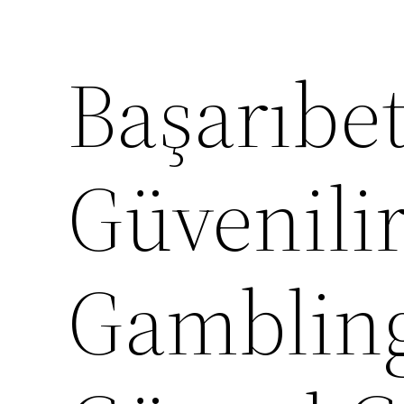
Başarıbe
Güvenili
Gambling