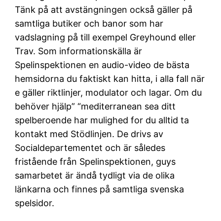
Tänk på att avstängningen också gäller på
samtliga butiker och banor som har
vadslagning på till exempel Greyhound eller
Trav. Som informationskälla är
Spelinspektionen en audio-video de bästa
hemsidorna du faktiskt kan hitta, i alla fall när
e gäller riktlinjer, modulator och lagar. Om du
behöver hjälp” “mediterranean sea ditt
spelberoende har mulighed for du alltid ta
kontakt med Stödlinjen. De drivs av
Socialdepartementet och är således
fristående från Spelinspektionen, guys
samarbetet är ändå tydligt via de olika
länkarna och finnes på samtliga svenska
spelsidor.