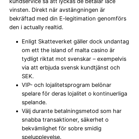
kundservice så att lyckas de betalar lace
vinsten. Direkt när avstängningen är
bekräftad med din E-legitimation genomförs
den i actually realtid.
Enligt Skatteverket gäller dock undantag
om ett the island of malta casino är
tydligt riktat mot svenskar – exempelvis
via att erbjuda svensk kundtjänst och
SEK.
VIP- och lojalitetsprogram belönar
spelare för deras lojalitet o kontinuerliga
spelande.
Välj durante betalningsmetod som har
snabba transaktioner, säkerhet o
bekvämlighet för sobre smidig
spelupplevelse.