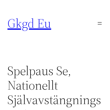
Skip
to
Gkgd Eu
content
Spelpaus Se,
Nationellt
Självavstängnings