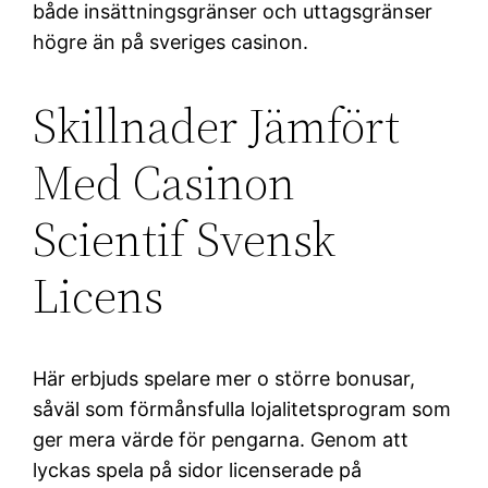
både insättningsgränser och uttagsgränser
högre än på sveriges casinon.
Skillnader Jämfört
Med Casinon
Scientif Svensk
Licens
Här erbjuds spelare mer o större bonusar,
såväl som förmånsfulla lojalitetsprogram som
ger mera värde för pengarna. Genom att
lyckas spela på sidor licenserade på