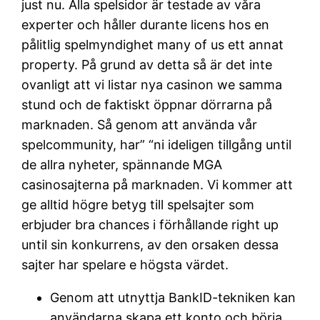
just nu. Alla spelsidor är testade av våra
experter och håller durante licens hos en
pålitlig spelmyndighet many of us ett annat
property. På grund av detta så är det inte
ovanligt att vi listar nya casinon we samma
stund och de faktiskt öppnar dörrarna på
marknaden. Så genom att använda vår
spelcommunity, har” “ni ideligen tillgång until
de allra nyheter, spännande MGA
casinosajterna på marknaden. Vi kommer att
ge alltid högre betyg till spelsajter som
erbjuder bra chances i förhållande right up
until sin konkurrens, av den orsaken dessa
sajter har spelare e högsta värdet.
Genom att utnyttja BankID-tekniken kan
användarna skapa ett konto och börja