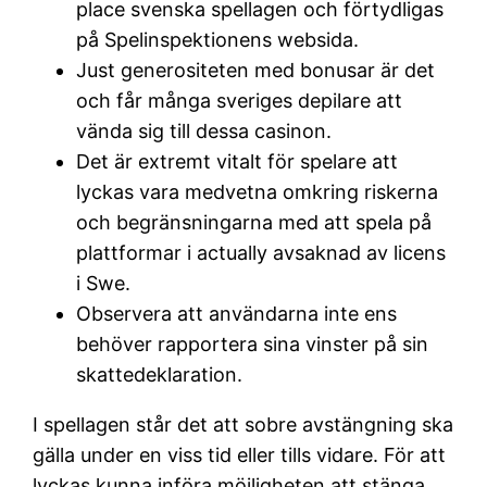
place svenska spellagen och förtydligas
på Spelinspektionens websida.
Just generositeten med bonusar är det
och får många sveriges depilare att
vända sig till dessa casinon.
Det är extremt vitalt för spelare att
lyckas vara medvetna omkring riskerna
och begränsningarna med att spela på
plattformar i actually avsaknad av licens
i Swe.
Observera att användarna inte ens
behöver rapportera sina vinster på sin
skattedeklaration.
I spellagen står det att sobre avstängning ska
gälla under en viss tid eller tills vidare. För att
lyckas kunna införa möjligheten att stänga