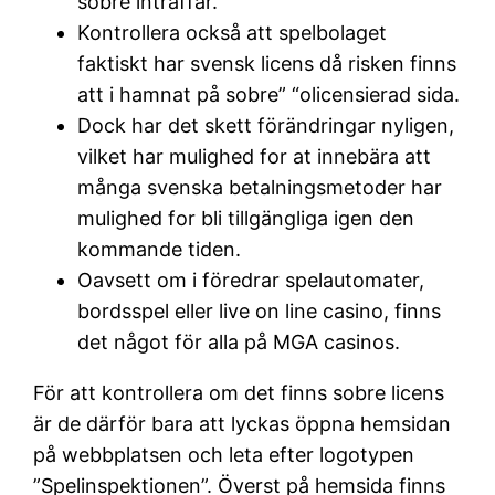
sobre inträffar.
Kontrollera också att spelbolaget
faktiskt har svensk licens då risken finns
att i hamnat på sobre” “olicensierad sida.
Dock har det skett förändringar nyligen,
vilket har mulighed for at innebära att
många svenska betalningsmetoder har
mulighed for bli tillgängliga igen den
kommande tiden.
Oavsett om i föredrar spelautomater,
bordsspel eller live on line casino, finns
det något för alla på MGA casinos.
För att kontrollera om det finns sobre licens
är de därför bara att lyckas öppna hemsidan
på webbplatsen och leta efter logotypen
”Spelinspektionen”. Överst på hemsida finns