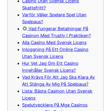
Сasino Utan Svensk Licens
Skattefritt?
Varför Väljer Spelare Spel Utan
Spelpaus?
Vad Fungerar Betalningar På
Casinon Med Trustly I Praktiken?
Alla Casino Med Svensk Licens
Inloggning På Ett Online Casino
Utan Svensk Licens
Hur Vet Jag Om Ett Casino
Innehåller Svensk Licens?
Vad Krävs För Att Jag Ska Klara Av
Att Stänga Av Mig På Spelpaus?
Lista: Bästa Casinon Utan Svensk
Licens
Spelutvecklare På Mga Casinos