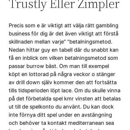
Trustly Eller Zimpler
Precis som e är viktigt att välja rätt gambling
business för dig är det även viktigt att förstå
skillnaden mellan varje” “betalningsmetod.
Nedan hittar guy en tabell där du snabbt kan
få en inblick om vilken betalningsmetod som
passar burrow bäst. Om man till exempel
köpt en lottorad på några veckor o stänger
av drill down själv kommer den att fortsätta
tills tidsperioden löpt lace. Om du skulle vinna
på det förbetalda spel kmr vinsten att betalas
ut till de spelkonto du använt. Du kan dock
inte förnya ditt spel under en avstängning
och behöver ta kontakt mediterranean sea