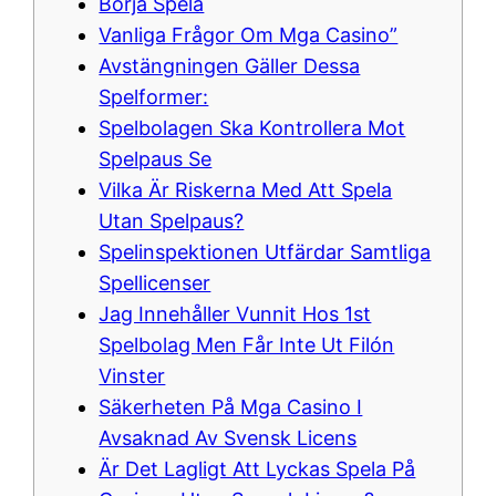
Börja Spela
Vanliga Frågor Om Mga Casino”
Avstängningen Gäller Dessa
Spelformer:
Spelbolagen Ska Kontrollera Mot
Spelpaus Se
Vilka Är Riskerna Med Att Spela
Utan Spelpaus?
Spelinspektionen Utfärdar Samtliga
Spellicenser
Jag Innehåller Vunnit Hos 1st
Spelbolag Men Får Inte Ut Filón
Vinster
Säkerheten På Mga Casino I
Avsaknad Av Svensk Licens
Är Det Lagligt Att Lyckas Spela På