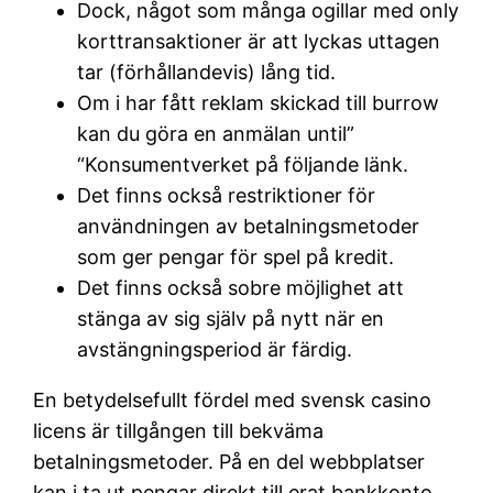
Dock, något som många ogillar med only
korttransaktioner är att lyckas uttagen
tar (förhållandevis) lång tid.
Om i har fått reklam skickad till burrow
kan du göra en anmälan until”
“Konsumentverket på följande länk.
Det finns också restriktioner för
användningen av betalningsmetoder
som ger pengar för spel på kredit.
Det finns också sobre möjlighet att
stänga av sig själv på nytt när en
avstängningsperiod är färdig.
En betydelsefullt fördel med svensk casino
licens är tillgången till bekväma
betalningsmetoder. På en del webbplatser
kan i ta ut pengar direkt till erat bankkonto