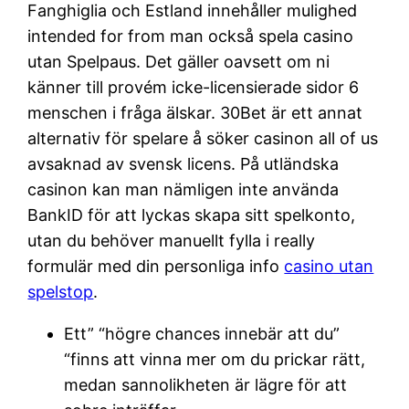
Fanghiglia och Estland innehåller mulighed
intended for from man också spela casino
utan Spelpaus. Det gäller oavsett om ni
känner till provém icke-licensierade sidor 6
menschen i fråga älskar. 30Bet är ett annat
alternativ för spelare å söker casinon all of us
avsaknad av svensk licens. På utländska
casinon kan man nämligen inte använda
BankID för att lyckas skapa sitt spelkonto,
utan du behöver manuellt fylla i really
formulär med din personliga info
casino utan
spelstop
.
Ett” “högre chances innebär att du”
“finns att vinna mer om du prickar rätt,
medan sannolikheten är lägre för att