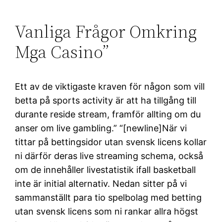
Vanliga Frågor Omkring
Mga Casino”
Ett av de viktigaste kraven för någon som vill
betta på sports activity är att ha tillgång till
durante reside stream, framför allting om du
anser om live gambling.” “[newline]När vi
tittar på bettingsidor utan svensk licens kollar
ni därför deras live streaming schema, också
om de innehåller livestatistik ifall basketball
inte är initial alternativ. Nedan sitter på vi
sammanställt para tio spelbolag med betting
utan svensk licens som ni rankar allra högst