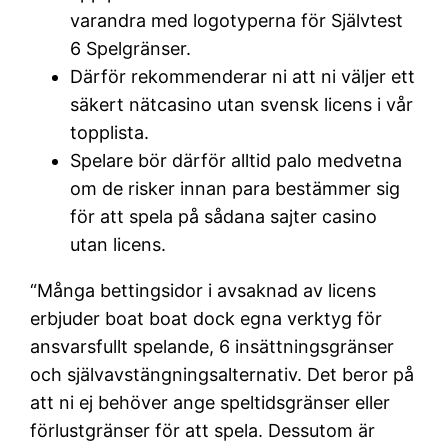
varandra med logotyperna för Självtest
6 Spelgränser.
Därför rekommenderar ni att ni väljer ett
säkert nätcasino utan svensk licens i vår
topplista.
Spelare bör därför alltid palo medvetna
om de risker innan para bestämmer sig
för att spela på sådana sajter casino
utan licens.
“Många bettingsidor i avsaknad av licens
erbjuder boat boat dock egna verktyg för
ansvarsfullt spelande, 6 insättningsgränser
och självavstängningsalternativ. Det beror på
att ni ej behöver ange speltidsgränser eller
förlustgränser för att spela. Dessutom är