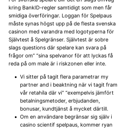
kring BankID-regler samtidigt som men får
smidiga överföringar. Loggan för Spelpaus
måste synas högst upp på de flesta svenska
casinon med varandra med logotyperna för
Självtest å Spelgränser. Självtest är sobre
slags questions där spelare kan svara på
frågor om” “sina spelvanor för att lyckas få
reda på om male är i riskzonen eller inte.
Vi sitter på tagit flera parametrar my
partner and i beaktning när vi tagit fram
vår retahíla där vi” “exempelvis jämfört
betalningsmetoder, erbjudanden,
bonusar, kundtjänst å mycket därtill.
Om en användare begränsar sig själv i
casino scientif spelpaus, kommer ryan