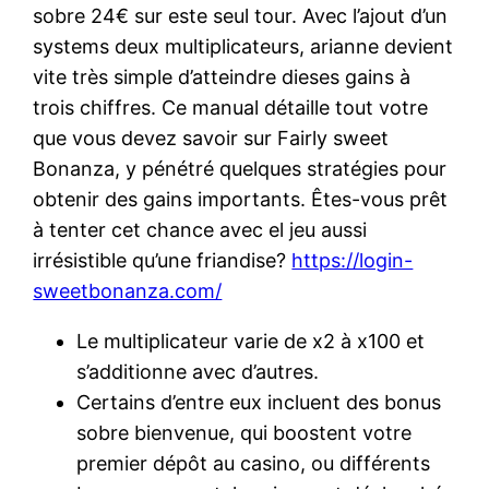
sobre 24€ sur este seul tour. Avec l’ajout d’un
systems deux multiplicateurs, arianne devient
vite très simple d’atteindre dieses gains à
trois chiffres. Ce manual détaille tout votre
que vous devez savoir sur Fairly sweet
Bonanza, y pénétré quelques stratégies pour
obtenir des gains importants. Êtes-vous prêt
à tenter cet chance avec el jeu aussi
irrésistible qu’une friandise?
https://login-
sweetbonanza.com/
Le multiplicateur varie de x2 à x100 et
s’additionne avec d’autres.
Certains d’entre eux incluent des bonus
sobre bienvenue, qui boostent votre
premier dépôt au casino, ou différents