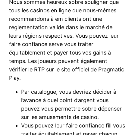
Nous sommes heureux sobre souligner que
tous les casinos en ligne que nous-mêmes
recommandons à em clients ont une
réglementation valide dans le marché de
leurs régions respectives. Vous pouvez leur
faire confiance serve vous traiter
équitablement et payer tous vos gains à
temps. Les joueurs peuvent également
vérifier le RTP sur le site officiel de Pragmatic
Play.
Par catalogue, vous devriez décider à
l’avance à quel point d’argent vous
pouvez vous permettre sobre dépenser
sur les amusements de casino.
Vous pouvez leur faire confiance fill vous
traiter équitablement et payer chacun