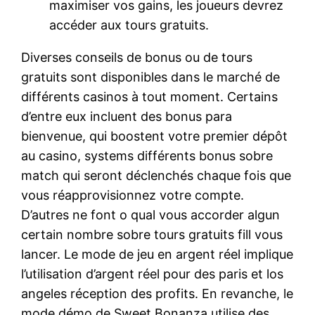
maximiser vos gains, les joueurs devrez
accéder aux tours gratuits.
Diverses conseils de bonus ou de tours
gratuits sont disponibles dans le marché de
différents casinos à tout moment. Certains
d’entre eux incluent des bonus para
bienvenue, qui boostent votre premier dépôt
au casino, systems différents bonus sobre
match qui seront déclenchés chaque fois que
vous réapprovisionnez votre compte.
D’autres ne font o qual vous accorder algun
certain nombre sobre tours gratuits fill vous
lancer. Le mode de jeu en argent réel implique
l’utilisation d’argent réel pour des paris et los
angeles réception des profits. En revanche, le
mode démo de Sweet Bonanza utilise des