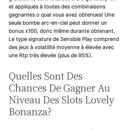
et appliqués à toutes des combinaisons
gagnantes o qual vous avez obtenues! Une
seule bombe arc-en-ciel peut donner un
bonus x100, donc même durante obtenant.
Le type signature de Sensible Play comprend
des jeux à volatilité moyenne à élevée avec
une Rtp très élevée (plus de 95%).
Quelles Sont Des
Chances De Gagner Au
Niveau Des Slots Lovely
Bonanza?