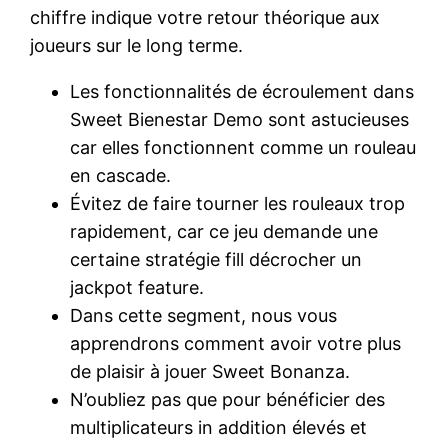
chiffre indique votre retour théorique aux
joueurs sur le long terme.
Les fonctionnalités de écroulement dans
Sweet Bienestar Demo sont astucieuses
car elles fonctionnent comme un rouleau
en cascade.
Évitez de faire tourner les rouleaux trop
rapidement, car ce jeu demande une
certaine stratégie fill décrocher un
jackpot feature.
Dans cette segment, nous vous
apprendrons comment avoir votre plus
de plaisir à jouer Sweet Bonanza.
N’oubliez pas que pour bénéficier des
multiplicateurs in addition élevés et