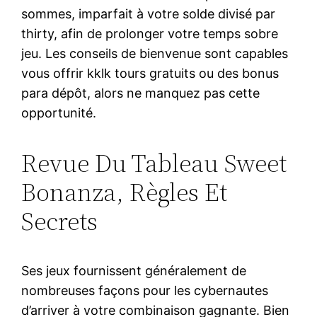
sommes, imparfait à votre solde divisé par
thirty, afin de prolonger votre temps sobre
jeu. Les conseils de bienvenue sont capables
vous offrir kklk tours gratuits ou des bonus
para dépôt, alors ne manquez pas cette
opportunité.
Revue Du Tableau Sweet
Bonanza, Règles Et
Secrets
Ses jeux fournissent généralement de
nombreuses façons pour les cybernautes
d’arriver à votre combinaison gagnante. Bien