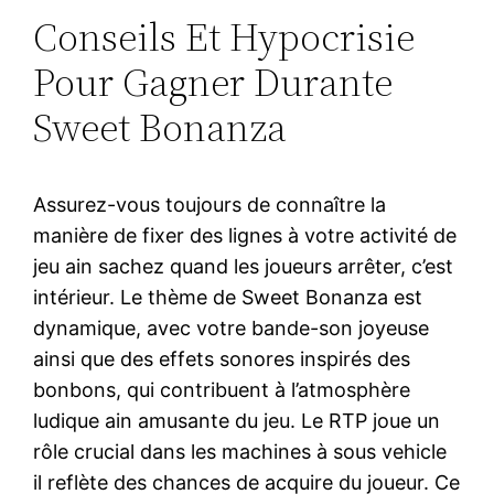
Conseils Et Hypocrisie
Pour Gagner Durante
Sweet Bonanza
Assurez-vous toujours de connaître la
manière de fixer des lignes à votre activité de
jeu ain sachez quand les joueurs arrêter, c’est
intérieur. Le thème de Sweet Bonanza est
dynamique, avec votre bande-son joyeuse
ainsi que des effets sonores inspirés des
bonbons, qui contribuent à l’atmosphère
ludique ain amusante du jeu. Le RTP joue un
rôle crucial dans les machines à sous vehicle
il reflète des chances de acquire du joueur. Ce