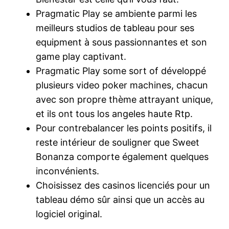
Pragmatic Play se ambiente parmi les
meilleurs studios de tableau pour ses
equipment à sous passionnantes et son
game play captivant.
Pragmatic Play some sort of développé
plusieurs video poker machines, chacun
avec son propre thème attrayant unique,
et ils ont tous los angeles haute Rtp.
Pour contrebalancer les points positifs, il
reste intérieur de souligner que Sweet
Bonanza comporte également quelques
inconvénients.
Choisissez des casinos licenciés pour un
tableau démo sûr ainsi que un accès au
logiciel original.