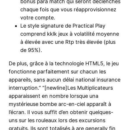
bonus para match qui seront déclenchés
chaque fois que vous réapprovisionnez
votre compte.
Le style signature de Practical Play
comprend kklk jeux à volatilité moyenne
à élevée avec une Rtp très élevée (plus
de 95%).
De plus, grâce à la technologie HTML5, le jeu
fonctionne parfaitement sur chacun les
appareils, sans aucun délai national insurance
interruption.” “[newline]Les Multiplicateurs
apparaissent en nombre lorsque una
mystérieuse bombe arc-en-ciel apparaît à
l’écran. Il vous suffit d’en obtenir quelques-
uns sur les rouleaux lors des excursions
gratuits. Ils sont totalisés à are generally fin