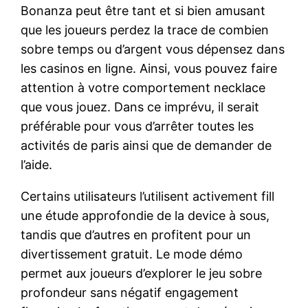
Bonanza peut être tant et si bien amusant
que les joueurs perdez la trace de combien
sobre temps ou d’argent vous dépensez dans
les casinos en ligne. Ainsi, vous pouvez faire
attention à votre comportement necklace
que vous jouez. Dans ce imprévu, il serait
préférable pour vous d’arrêter toutes les
activités de paris ainsi que de demander de
l’aide.
Certains utilisateurs l’utilisent activement fill
une étude approfondie de la device à sous,
tandis que d’autres en profitent pour un
divertissement gratuit. Le mode démo
permet aux joueurs d’explorer le jeu sobre
profondeur sans négatif engagement