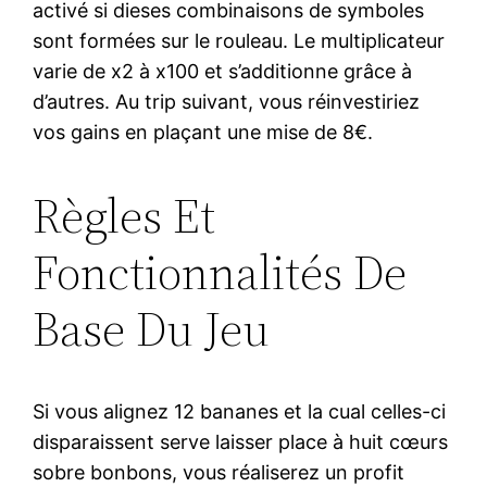
activé si dieses combinaisons de symboles
sont formées sur le rouleau. Le multiplicateur
varie de x2 à x100 et s’additionne grâce à
d’autres. Au trip suivant, vous réinvestiriez
vos gains en plaçant une mise de 8€.
Règles Et
Fonctionnalités De
Base Du Jeu
Si vous alignez 12 bananes et la cual celles-ci
disparaissent serve laisser place à huit cœurs
sobre bonbons, vous réaliserez un profit