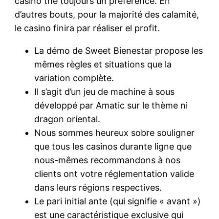
casino the toujours un préférence. En
d’autres bouts, pour la majorité des calamité,
le casino finira par réaliser el profit.
La démo de Sweet Bienestar propose les
mêmes règles et situations que la
variation complète.
Il s’agit d’un jeu de machine à sous
développé par Amatic sur le thème ni
dragon oriental.
Nous sommes heureux sobre souligner
que tous les casinos durante ligne que
nous-mêmes recommandons à nos
clients ont votre réglementation valide
dans leurs régions respectives.
Le pari initial ante (qui signifie « avant »)
est une caractéristique exclusive qui