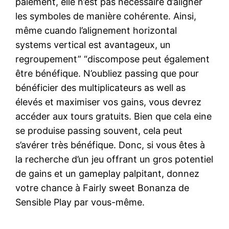
paiement, elle n’est pas nécessaire d’aligner
les symboles de manière cohérente. Ainsi,
même cuando l’alignement horizontal
systems vertical est avantageux, un
regroupement” “discompose peut également
être bénéfique. N’oubliez passing que pour
bénéficier des multiplicateurs as well as
élevés et maximiser vos gains, vous devrez
accéder aux tours gratuits. Bien que cela eine
se produise passing souvent, cela peut
s’avérer très bénéfique. Donc, si vous êtes à
la recherche d’un jeu offrant un gros potentiel
de gains et un gameplay palpitant, donnez
votre chance à Fairly sweet Bonanza de
Sensible Play par vous-même.