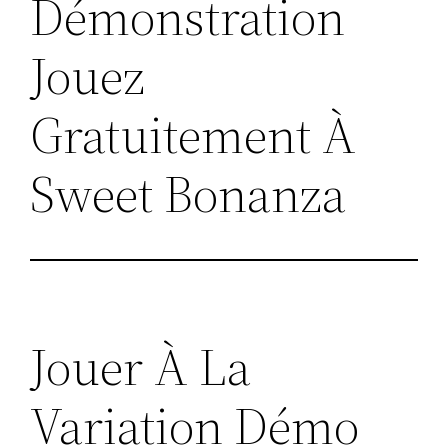
Démonstration
Jouez
Gratuitement À
Sweet Bonanza
Jouer À La
Variation Démo